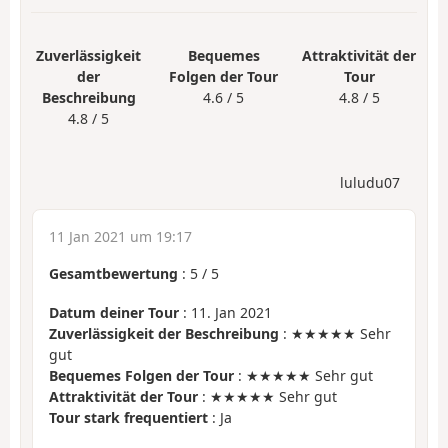
Zuverlässigkeit
Bequemes
Attraktivität der
der
Folgen der Tour
Tour
Beschreibung
4.6 / 5
4.8 / 5
4.8 / 5
luludu07
11 Jan 2021 um 19:17
Gesamtbewertung
:
5
/
5
Datum deiner Tour
: 11. Jan 2021
Zuverlässigkeit der Beschreibung
: ★★★★★ Sehr
gut
Bequemes Folgen der Tour
: ★★★★★ Sehr gut
Attraktivität der Tour
: ★★★★★ Sehr gut
Tour stark frequentiert
: Ja