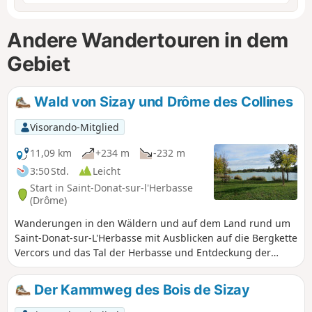
Andere Wandertouren in dem
Gebiet
Wald von Sizay und Drôme des Collines
Visorando-Mitglied
11,09 km
+234 m
-232 m
3:50 Std.
Leicht
Start in Saint-Donat-sur-l'Herbasse
(Drôme)
Wanderungen in den Wäldern und auf dem Land rund um
Saint-Donat-sur-L'Herbasse mit Ausblicken auf die Bergkette
Vercors und das Tal der Herbasse und Entdeckung der
Artenvielfalt des Waldes.
Der Kammweg des Bois de Sizay