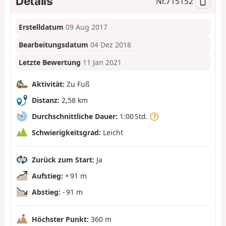
Details
Nr.
715152
Erstelldatum
09 Aug 2017
Bearbeitungsdatum
04 Dez 2018
Letzte Bewertung
11 Jan 2021
Aktivität:
Zu Fuß
Distanz:
2,58 km
Durchschnittliche Dauer:
1:00 Std.
Schwierigkeitsgrad:
Leicht
Zurück zum Start:
Ja
Aufstieg:
+ 91 m
Abstieg:
- 91 m
Höchster Punkt:
360 m