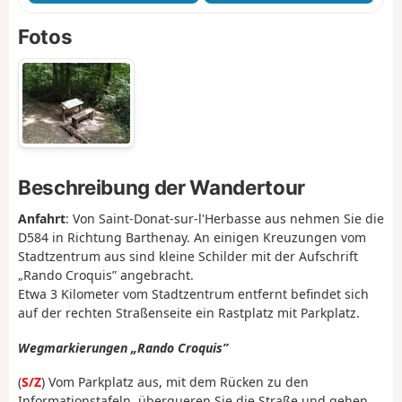
Fotos
Beschreibung der Wandertour
Anfahrt
: Von Saint-Donat-sur-l'Herbasse aus nehmen Sie die
D584 in Richtung Barthenay. An einigen Kreuzungen vom
Stadtzentrum aus sind kleine Schilder mit der Aufschrift
„Rando Croquis” angebracht.
Etwa 3 Kilometer vom Stadtzentrum entfernt befindet sich
auf der rechten Straßenseite ein Rastplatz mit Parkplatz.
Wegmarkierungen „Rando Croquis”
(
S/Z
) Vom Parkplatz aus, mit dem Rücken zu den
Informationstafeln, überqueren Sie die Straße und gehen