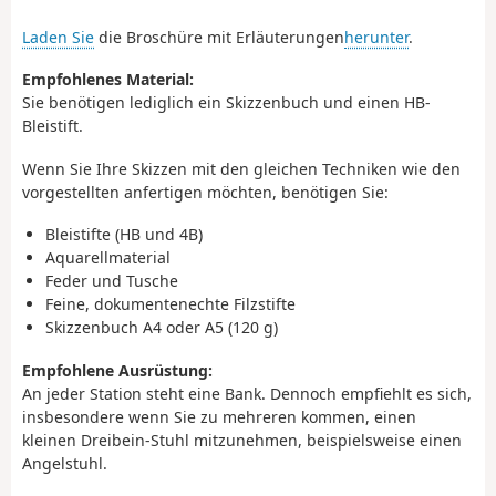
Laden Sie
die Broschüre mit Erläuterungen
herunter
.
Empfohlenes Material:
Sie benötigen lediglich ein Skizzenbuch und einen HB-
Bleistift.
Wenn Sie Ihre Skizzen mit den gleichen Techniken wie den
vorgestellten anfertigen möchten, benötigen Sie:
Bleistifte (HB und 4B)
Aquarellmaterial
Feder und Tusche
Feine, dokumentenechte Filzstifte
Skizzenbuch A4 oder A5 (120 g)
Empfohlene Ausrüstung:
An jeder Station steht eine Bank. Dennoch empfiehlt es sich,
insbesondere wenn Sie zu mehreren kommen, einen
kleinen Dreibein-Stuhl mitzunehmen, beispielsweise einen
Angelstuhl.