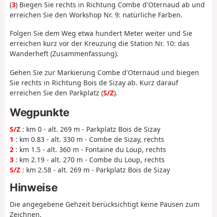
(
3
) Biegen Sie rechts in Richtung Combe d'Oternaud ab und
erreichen Sie den Workshop Nr. 9: natürliche Farben.
Folgen Sie dem Weg etwa hundert Meter weiter und Sie
erreichen kurz vor der Kreuzung die Station Nr. 10: das
Wanderheft (Zusammenfassung).
Gehen Sie zur Markierung Combe d'Oternaud und biegen
Sie rechts in Richtung Bois de Sizay ab. Kurz darauf
erreichen Sie den Parkplatz (
S/Z
).
Wegpunkte
S/Z
: km 0 - alt. 269 m - Parkplatz Bois de Sizay
1
: km 0.83 - alt. 330 m - Combe de Sizay, rechts
2
: km 1.5 - alt. 360 m - Fontaine du Loup, rechts
3
: km 2.19 - alt. 270 m - Combe du Loup, rechts
S/Z
: km 2.58 - alt. 269 m - Parkplatz Bois de Sizay
Hinweise
Die angegebene Gehzeit berücksichtigt keine Pausen zum
Zeichnen.