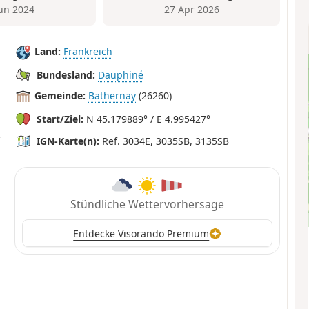
Jun 2024
27 Apr 2026
Land:
Frankreich
Bundesland:
Dauphiné
Gemeinde:
Bathernay
(26260)
Start/Ziel:
N 45.179889° / E 4.995427°
IGN-Karte(n):
Ref. 3034E, 3035SB, 3135SB
Stündliche Wettervorhersage
Entdecke Visorando Premium