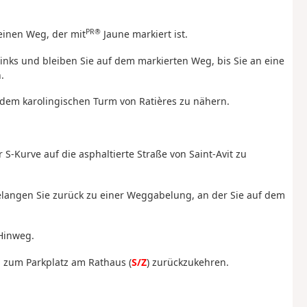
PR®
einen Weg, der mit
Jaune markiert ist.
links und bleiben Sie auf dem markierten Weg, bis Sie an eine
.
 dem karolingischen Turm von Ratières zu nähern.
S-Kurve auf die asphaltierte Straße von Saint-Avit zu
elangen Sie zurück zu einer Weggabelung, an der Sie auf dem
Hinweg.
um zum Parkplatz am Rathaus (
S/Z
) zurückzukehren.