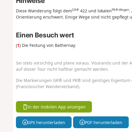
Hinweise
GR®
PR®-Wegen
Diese Wanderung folgt dem
422 und lokalen
.
Orientierung erschwert. Einige Wege sind nicht gepflegt
Einen Besuch wert
(
1
) Die Festung von Bathernay.
Sei stets vorsichtig und plane voraus. Visorando und der A
auf dieser Tour nicht haftbar gemacht werden.
Die Markierungen GR® und PR® sind geistiges Eigentum 
(Französischer Wanderverband).
In der mobilen App anzeigen
GPX herunterladen
PDF herunterladen