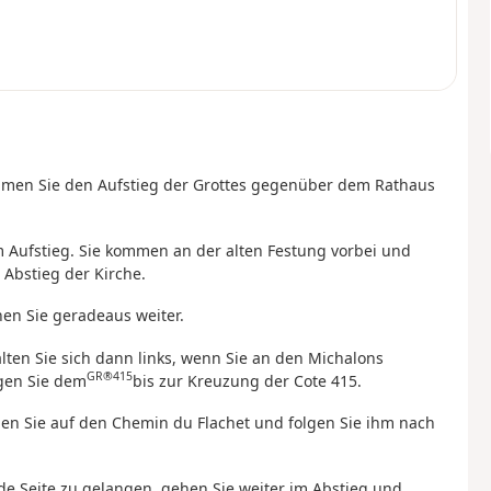
ehmen Sie den Aufstieg der Grottes gegenüber dem Rathaus
m Aufstieg. Sie kommen an der alten Festung vorbei und
Abstieg der Kirche.
hen Sie geradeaus weiter.
lten Sie sich dann links, wenn Sie an den Michalons
GR®415
gen Sie dem
bis zur Kreuzung der Cote 415.
gen Sie auf den Chemin du Flachet und folgen Sie ihm nach
e Seite zu gelangen, gehen Sie weiter im Abstieg und