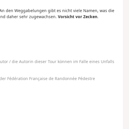
 An den Weggabelungen gibt es nicht viele Namen, was die
 und daher sehr zugewachsen.
Vorsicht vor Zecken
.
utor / die Autorin dieser Tour können im Falle eines Unfalls
der Fédération Française de Randonnée Pédestre