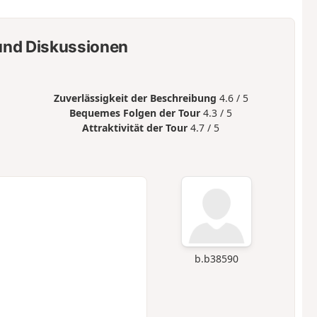
nd Diskussionen
Zuverlässigkeit der Beschreibung
4.6 / 5
Bequemes Folgen der Tour
4.3 / 5
Attraktivität der Tour
4.7 / 5
b.b38590