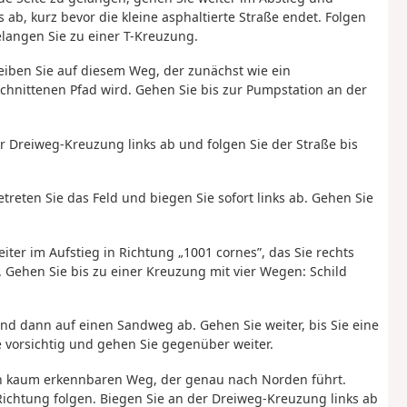
ab, kurz bevor die kleine asphaltierte Straße endet. Folgen
elangen Sie zu einer T-Kreuzung.
leiben Sie auf diesem Weg, der zunächst wie ein
chnittenen Pfad wird. Gehen Sie bis zur Pumpstation an der
r Dreiweg-Kreuzung links ab und folgen Sie der Straße bis
treten Sie das Feld und biegen Sie sofort links ab. Gehen Sie
ter im Aufstieg in Richtung „1001 cornes”, das Sie rechts
 Gehen Sie bis zu einer Kreuzung mit vier Wegen: Schild
 und dann auf einen Sandweg ab. Gehen Sie weiter, bis Sie eine
e vorsichtig und gehen Sie gegenüber weiter.
en kaum erkennbaren Weg, der genau nach Norden führt.
 Richtung folgen. Biegen Sie an der Dreiweg-Kreuzung links ab