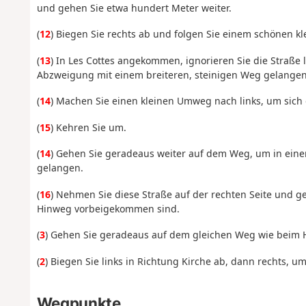
und gehen Sie etwa hundert Meter weiter.
(
12
) Biegen Sie rechts ab und folgen Sie einem schönen kl
(
13
) In Les Cottes angekommen, ignorieren Sie die Straße 
Abzweigung mit einem breiteren, steinigen Weg gelangen
(
14
) Machen Sie einen kleinen Umweg nach links, um sich
(
15
) Kehren Sie um.
(
14
) Gehen Sie geradeaus weiter auf dem Weg, um in einer 
gelangen.
(
16
) Nehmen Sie diese Straße auf der rechten Seite und g
Hinweg vorbeigekommen sind.
(
3
) Gehen Sie geradeaus auf dem gleichen Weg wie beim 
(
2
) Biegen Sie links in Richtung Kirche ab, dann rechts, 
Wegpunkte