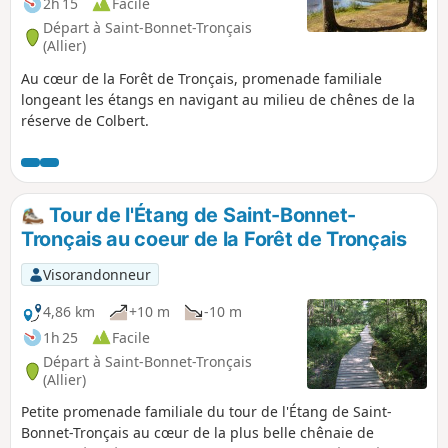
2h 15
Facile
Départ à Saint-Bonnet-Tronçais
(Allier)
Au cœur de la Forêt de Tronçais, promenade familiale
longeant les étangs en navigant au milieu de chênes de la
réserve de Colbert.
Tour de l'Étang de Saint-Bonnet-
Tronçais au coeur de la Forêt de Tronçais
Visorandonneur
4,86 km
+10 m
-10 m
1h 25
Facile
Départ à Saint-Bonnet-Tronçais
(Allier)
Petite promenade familiale du tour de l'Étang de Saint-
Bonnet-Tronçais au cœur de la plus belle chênaie de