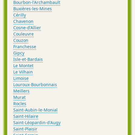
Bourbon-l'Archambault
Buxières-les-Mines
Cérilly
Chavenon
Cosne-d'Allier
Couleuvre
Couzon
Franchesse
Gipcy
Isle-et-Bardais
Le Montet
Le Vilhain
Limoise
Louroux-Bourbonnais
Meillers
Murat
Rocles
Saint-Aubin-le-Monial
Saint-Hilaire
Saint-Léopardin-d'Augy
Saint-Plaisir