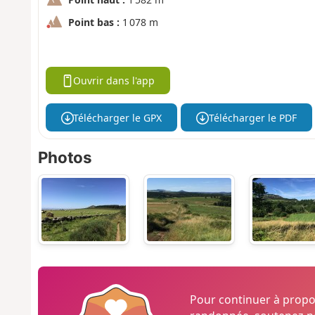
Point bas :
1 078 m
Ouvrir dans l'app
Télécharger le GPX
Télécharger le PDF
Photos
Pour continuer à prop