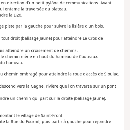
en direction d'un petit pylône de communications. Avant
i entame la traversée du plateau.
ndre la D26.
e piste par la gauche pour suivre la lisière d'un bois.
tout droit (balisage Jaune) pour atteindre Le Cros de
uis atteindre un croisement de chemins.
es, le chemin mène en haut du hameau de Couteaux.
n du hameau.
au chemin ombragé pour atteindre la roue d'accès de Sioulac.
descend vers la Gagne, rivière que l'on traverse sur un pont
ndre un chemin qui part sur la droite (balisage Jaune).
ontant le village de Saint-Front.
oite la Rue du Fournil, puis partir à gauche pour rejoindre