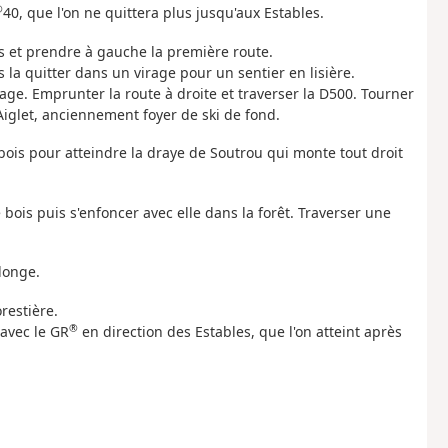
®
40, que l'on ne quittera plus jusqu'aux Estables.
s et prendre à gauche la première route.
s la quitter dans un virage pour un sentier en lisière.
age. Emprunter la route à droite et traverser la D500. Tourner
Aiglet, anciennement foyer de ski de fond.
 bois pour atteindre la draye de Soutrou qui monte tout droit
 bois puis s'enfoncer avec elle dans la forêt. Traverser une
Plonge.
restière.
®
 avec le GR
en direction des Estables, que l'on atteint après