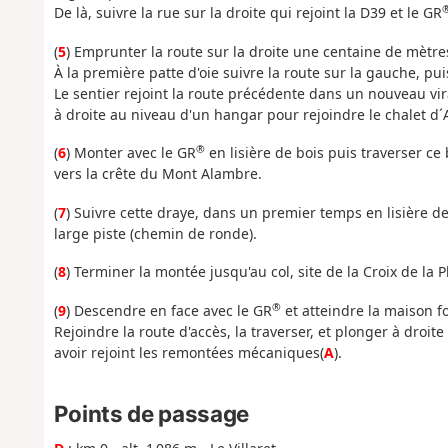
De là, suivre la rue sur la droite qui rejoint la D39 et le GR
(
5
) Emprunter la route sur la droite une centaine de mètre
À la première patte d'oie suivre la route sur la gauche, pui
Le sentier rejoint la route précédente dans un nouveau vir
à droite au niveau d'un hangar pour rejoindre le chalet d´
®
(
6
) Monter avec le GR
en lisière de bois puis traverser ce
vers la crête du Mont Alambre.
(
7
) Suivre cette draye, dans un premier temps en lisière de
large piste (chemin de ronde).
(
8
) Terminer la montée jusqu'au col, site de la Croix de la 
®
(
9
) Descendre en face avec le GR
et atteindre la maison fo
Rejoindre la route d'accès, la traverser, et plonger à droite
avoir rejoint les remontées mécaniques(
A
).
Points de passage