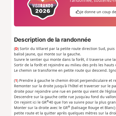
randonnée, soutenez-no
Je donne un coup d
Description de la randonnée
(
D
) Sortir du Villaret par la petite route direction Sud, puis
balisé Jaune, qui monte sur la gauche.
Suivre le sentier qui monte dans la forêt, il traverse une lar
Sortir de la forêt et rejoindre au milieu des prés les hauts
Le chemin se transforme en petite route qui descend. Ignor
(
1
) Prendre à gauche le chemin étroit perpendiculaire et re
Remonter sur la droite jusqu'à l'hôtel et traverser sur le 
droite pour rejoindre une rue en pente qui vient de l'églis
Descendre sur la gauche cette rue jusqu'au fond du vallon
®
On rejoint ici le GR
40 que l'on va suivre pour la plus gran
®
Monter sur la droite avec le GR
(balisage Rouge et Blanc) 
petite route et la quitter après quelques mètres sur la droi