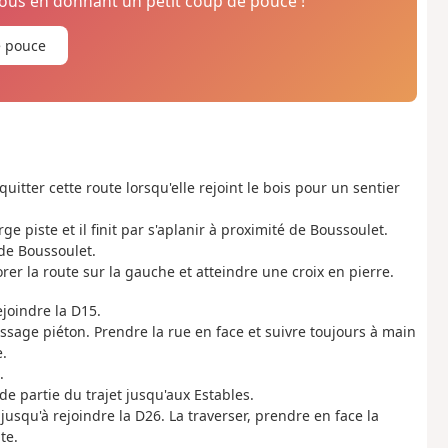
us en donnant un petit coup de pouce !
e pouce
 quitter cette route lorsqu'elle rejoint le bois pour un sentier
ge piste et il finit par s'aplanir à proximité de Boussoulet.
 de Boussoulet.
er la route sur la gauche et atteindre une croix en pierre.
joindre la D15.
passage piéton. Prendre la rue en face et suivre toujours à main
e.
.
de partie du trajet jusqu'aux Estables.
jusqu'à rejoindre la D26. La traverser, prendre en face la
te.