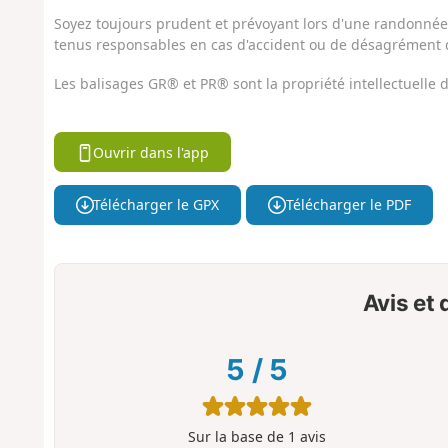
Soyez toujours prudent et prévoyant lors d'une randonnée. 
tenus responsables en cas d'accident ou de désagrément q
Les balisages GR® et PR® sont la propriété intellectuelle
Ouvrir dans l'app
Télécharger le GPX
Télécharger le PDF
Avis et
5
/
5
Sur la base de
1
avis