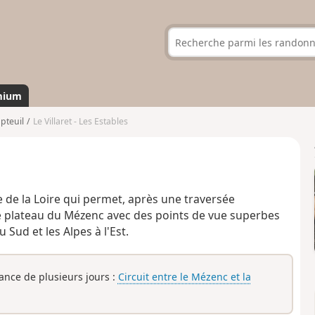
mium
pteuil
Le Villaret - Les Estables
e de la Loire qui permet, après une traversée
 le plateau du Mézenc avec des points de vue superbes
 Sud et les Alpes à l'Est.
rance de plusieurs jours :
Circuit entre le Mézenc et la