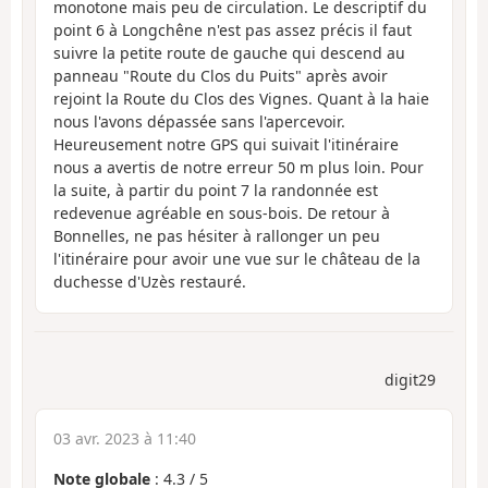
monotone mais peu de circulation. Le descriptif du
point 6 à Longchêne n'est pas assez précis il faut
suivre la petite route de gauche qui descend au
panneau "Route du Clos du Puits" après avoir
rejoint la Route du Clos des Vignes. Quant à la haie
nous l'avons dépassée sans l'apercevoir.
Heureusement notre GPS qui suivait l'itinéraire
nous a avertis de notre erreur 50 m plus loin. Pour
la suite, à partir du point 7 la randonnée est
redevenue agréable en sous-bois. De retour à
Bonnelles, ne pas hésiter à rallonger un peu
l'itinéraire pour avoir une vue sur le château de la
duchesse d'Uzès restauré.
digit29
03 avr. 2023 à 11:40
Note globale
:
4.3
/
5