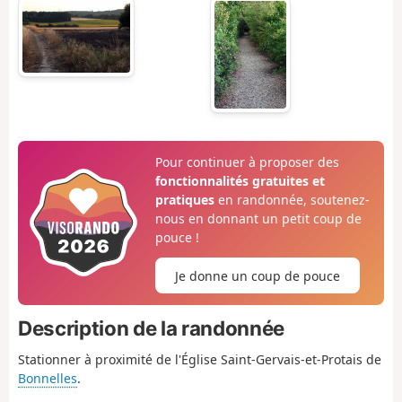
Pour continuer à proposer des
fonctionnalités gratuites et
pratiques
en randonnée, soutenez-
nous en donnant un petit coup de
pouce !
Je donne un coup de pouce
Description de la randonnée
Stationner à proximité de l'Église Saint-Gervais-et-Protais de
Bonnelles
.