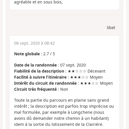
agréable et en sous bois,
libel
08 sept. 2020 à 08:42
Note globale
:
2.7
/
5
Date de la randonnée
: 07 sept. 2020
Fiabilité de la description
: ★★☆☆☆ Décevant
Facilité à suivre l'itinéraire
: ★★★☆☆ Moyen
Intérêt du circuit de randonnée
: ★★★☆☆ Moyen
Circuit très fréquenté
: Non
Toute la partie du parcours en plaine sans grand
intérêt ; la description est parfois trop imprécise ou
mal formulée, par exemple à Longchene (nous
avons dû demander notre chemin à un habitant)
idem à la sortie du lotissement de la Clairière.