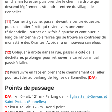
un chemin forestier puis prendre le chemin à droite qui
descend légèrement. Atteindre l'entrée du village de
Bonnelles.
(
11
) Tourner à gauche, passer devant le centre équestre,
puis un sentier étroit qui revient vers une zone
résidentielle. Tourner deux fois à gauche et continuer le
long de l'ancienne voie ferrée qui se trouve en contrebas du
monastère des Orantes. Accéder à un nouveau carrefour.
(
12
) Obliquer à droite dans la rue, passer à côté de la
déchèterie, prolonger pour retrouver le carrefour initial
passé à l'aller.
(
1
) Poursuivre en face en prenant le cheminement de l'aller
pour accéder au parking de l'église de Bonnelles (
D/A
).
Points de passage
D/A
: km 0 - alt. 121 m - Parking de l' -
Église Saint-Gervais et
Saint-Protais (Bonnelles)
1
: km 0.32 - alt. 128 m - Rond-point