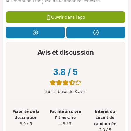
la Fédération Française de Randonnée Pédestre.
Ouvrir dans l'app
Avis et discussion
3.8
/
5
Sur la base de
8
avis
Fiabilité de la
Facilité à suivre
Intérêt du
description
l'itinéraire
circuit de
3.9 / 5
4.3 / 5
randonnée
3.3 / 5