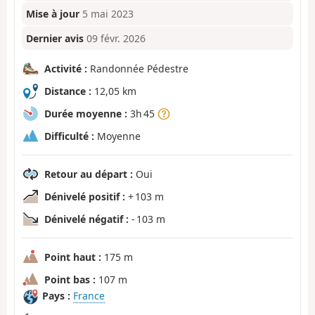
Mise à jour
5 mai 2023
Dernier avis
09 févr. 2026
Activité :
Randonnée Pédestre
Distance :
12,05 km
Durée moyenne :
3h 45
Difficulté :
Moyenne
Retour au départ :
Oui
Dénivelé positif :
+ 103 m
Dénivelé négatif :
- 103 m
Point haut :
175 m
Point bas :
107 m
Pays :
France