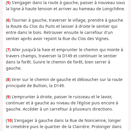
(
5
) S'engager dans la route à gauche, passer à nouveau sous
la ligne à haute tension et arriver au hameau de Longchêne.
(
6
) Tourner à gauche, traverser le village, prendre à gauche
la Route du Clos du Puits et laisser à droite le sentier qui
entre dans le bois. Retrouver ensuite le carrefour d'un
sentier après avoir rejoint la Rue du Clos des Vignes.
(
7
) Aller jusqu'à la haie et emprunter le chemin qui monte à
travers champs, traverser la D149 et continuer le sentier
dans la forêt. Suivre le chemin de forêt, bien serrer à
gauche.
(
8
) Virer sur le chemin de gauche et déboucher sur la route
principale de Bullion, la D149.
(
9
) L'emprunter à droite, passer le ruisseau et le lavoir,
continuer et à gauche au niveau de l'église puis encore à
gauche. Accéder à un carrefour à plusieurs directions.
(
10
) S'engager à gauche dans la Rue de Noncienne, longer
le cimetière puis le quartier de la Clairière. Prolonger dans