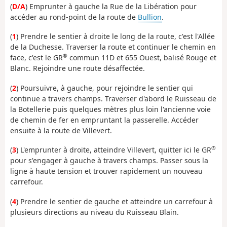
(
D/A
) Emprunter à gauche la Rue de la Libération pour
accéder au rond-point de la route de
Bullion
.
(
1
) Prendre le sentier à droite le long de la route, c'est l'Allée
de la Duchesse. Traverser la route et continuer le chemin en
®
face, c'est le GR
commun 11D et 655 Ouest, balisé Rouge et
Blanc. Rejoindre une route désaffectée.
(
2
) Poursuivre, à gauche, pour rejoindre le sentier qui
continue a travers champs. Traverser d'abord le Ruisseau de
la Botellerie puis quelques mètres plus loin l'ancienne voie
de chemin de fer en empruntant la passerelle. Accéder
ensuite à la route de Villevert.
®
(
3
) L'emprunter à droite, atteindre Villevert, quitter ici le GR
pour s'engager à gauche à travers champs. Passer sous la
ligne à haute tension et trouver rapidement un nouveau
carrefour.
(
4
) Prendre le sentier de gauche et atteindre un carrefour à
plusieurs directions au niveau du Ruisseau Blain.