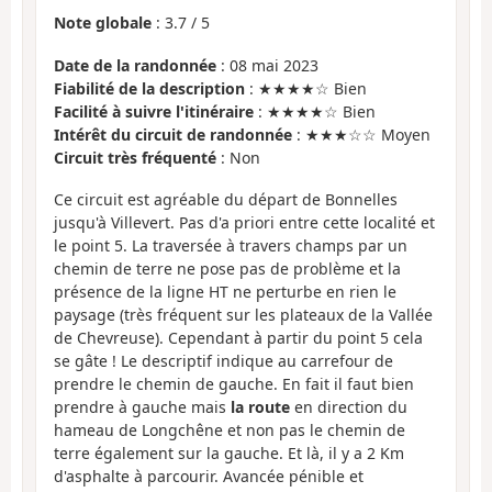
Note globale
:
3.7
/
5
Date de la randonnée
: 08 mai 2023
Fiabilité de la description
: ★★★★☆ Bien
Facilité à suivre l'itinéraire
: ★★★★☆ Bien
Intérêt du circuit de randonnée
: ★★★☆☆ Moyen
Circuit très fréquenté
: Non
Ce circuit est agréable du départ de Bonnelles
jusqu'à Villevert. Pas d'a priori entre cette localité et
le point 5. La traversée à travers champs par un
chemin de terre ne pose pas de problème et la
présence de la ligne HT ne perturbe en rien le
paysage (très fréquent sur les plateaux de la Vallée
de Chevreuse). Cependant à partir du point 5 cela
se gâte ! Le descriptif indique au carrefour de
prendre le chemin de gauche. En fait il faut bien
prendre à gauche mais
la route
en direction du
hameau de Longchêne et non pas le chemin de
terre également sur la gauche. Et là, il y a 2 Km
d'asphalte à parcourir. Avancée pénible et