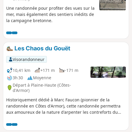
Une randonnée pour profiter des vues sur la
mer, mais également des sentiers inédits de
la campagne bretonne.
Les Chaos du Gouët
Visorandonneur
10,41 km
+171 m
-171 m
3h 30
Moyenne
Départ à Plaine-Haute (Côtes-
d'Armor)
Historiquement dédié à Marc Faucon (pionnier de la
randonnée en Côtes d'Armor), cette randonnée permettra
aux amoureux de la nature d'arpenter les contreforts du
Gouët et les collines boisées des campagnes environnantes.