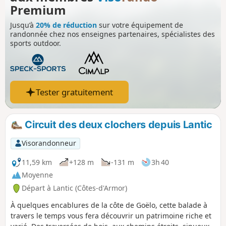
Premium
Jusqu’à
20% de réduction
sur votre équipement de
randonnée chez nos enseignes partenaires, spécialistes des
sports outdoor.
Tester gratuitement
Circuit des deux clochers depuis Lantic
Visorandonneur
11,59 km
+128 m
-131 m
3h 40
Moyenne
Départ à Lantic (Côtes-d'Armor)
À quelques encablures de la côte de Goëlo, cette balade à
travers le temps vous fera découvrir un patrimoine riche et