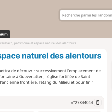
mium
Traubach, patrimoine et espace naturel des alentours
space naturel des alentours
mettra de découvrir successivement l'emplacement de
ntaine à Guevenatten, l'église fortifiée de Saint-
ancienne frontière, l'étang du Milieu et pour finir
n°
27844044