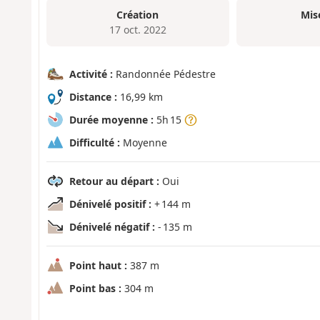
Création
Mis
17 oct. 2022
Activité :
Randonnée Pédestre
Distance :
16,99 km
Durée moyenne :
5h 15
Difficulté :
Moyenne
Retour au départ :
Oui
Dénivelé positif :
+ 144 m
Dénivelé négatif :
- 135 m
Point haut :
387 m
Point bas :
304 m