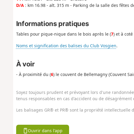
D/A
: km 16.98 - alt. 315 m - Parking de la salle des fêtes
Informations pratiques
Tables pour pique-nique dans le bois après le (
7
) et à coté
Noms et signification des balises du Club Vosgien
.
À voir
- À proximité du (
6
) le couvent de Bellemagny (Couvent Sai
Soyez toujours prudent et prévoyant lors d'une randonnée. 
tenus responsables en cas d'accident ou de désagrément q
Les balisages GR® et PR® sont la propriété intellectuelle
Ouvrir dans l'app