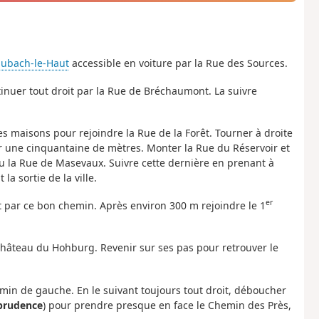
aubach-le-Haut
accessible en voiture par la Rue des Sources.
tinuer tout droit par la Rue de Bréchaumont. La suivre
s maisons pour rejoindre la Rue de la Forêt. Tourner à droite
ur une cinquantaine de mètres. Monter la Rue du Réservoir et
u la Rue de Masevaux. Suivre cette dernière en prenant à
a sortie de la ville.
er
êt par ce bon chemin. Après environ 300 m rejoindre le 1
e Château du Hohburg. Revenir sur ses pas pour retrouver le
emin de gauche. En le suivant toujours tout droit, déboucher
prudence
) pour prendre presque en face le Chemin des Près,