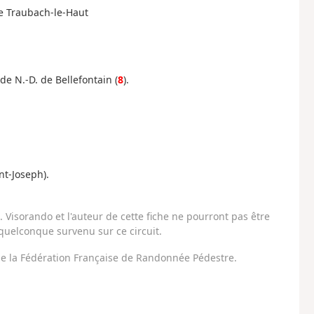
 de Traubach-le-Haut
 de N.-D. de Bellefontain (
8
).
nt-Joseph).
Visorando et l'auteur de cette fiche ne pourront pas être
uelconque survenu sur ce circuit.
 de la Fédération Française de Randonnée Pédestre.