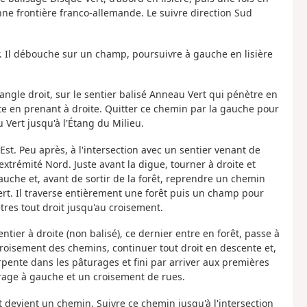
enne frontière franco-allemande. Le suivre direction Sud
er. Il débouche sur un champ, poursuivre à gauche en lisière
 angle droit, sur le sentier balisé Anneau Vert qui pénètre en
te en prenant à droite. Quitter ce chemin par la gauche pour
 Vert jusqu'à l'Étang du Milieu.
 Est. Peu après, à l'intersection avec un sentier venant de
'extrémité Nord. Juste avant la digue, tourner à droite et
auche et, avant de sortir de la forêt, reprendre un chemin
Vert. Il traverse entièrement une forêt puis un champ pour
res tout droit jusqu'au croisement.
ntier à droite (non balisé), ce dernier entre en forêt, passe à
roisement des chemins, continuer tout droit en descente et,
rpente dans les pâturages et fini par arriver aux premières
rage à gauche et un croisement de rues.
t devient un chemin. Suivre ce chemin jusqu'à l'intersection