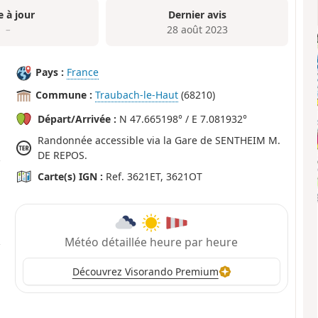
e à jour
Dernier avis
–
28 août 2023
Pays :
France
Commune :
Traubach-le-Haut
(68210)
Départ/Arrivée :
N 47.665198° / E 7.081932°
Randonnée accessible via la Gare de SENTHEIM M.
DE REPOS.
Carte(s) IGN :
Ref. 3621ET, 3621OT
Météo détaillée heure par heure
Découvrez Visorando Premium