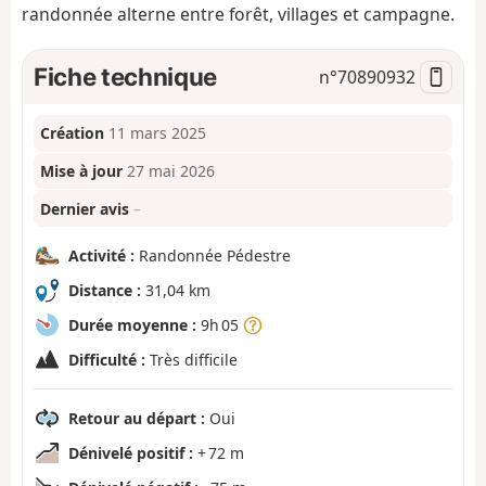
randonnée alterne entre forêt, villages et campagne.
Fiche technique
n°
70890932
Création
11 mars 2025
Mise à jour
27 mai 2026
Dernier avis
–
Activité :
Randonnée Pédestre
Distance :
31,04 km
Durée moyenne :
9h 05
Difficulté :
Très difficile
Retour au départ :
Oui
Dénivelé positif :
+ 72 m