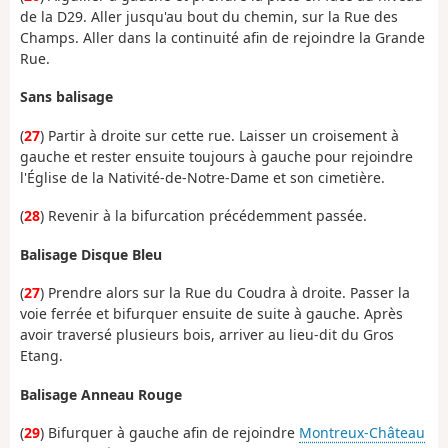
de la D29. Aller jusqu'au bout du chemin, sur la Rue des
Champs. Aller dans la continuité afin de rejoindre la Grande
Rue.
Sans balisage
(
27
) Partir à droite sur cette rue. Laisser un croisement à
gauche et rester ensuite toujours à gauche pour rejoindre
l'Église de la Nativité-de-Notre-Dame et son cimetière.
(
28
) Revenir à la bifurcation précédemment passée.
Balisage Disque Bleu
(
27
) Prendre alors sur la Rue du Coudra à droite. Passer la
voie ferrée et bifurquer ensuite de suite à gauche. Après
avoir traversé plusieurs bois, arriver au lieu-dit du Gros
Etang.
Balisage Anneau Rouge
(
29
) Bifurquer à gauche afin de rejoindre
Montreux-Château