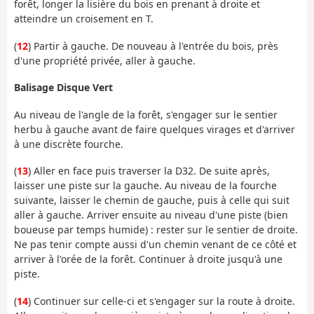
forêt, longer la lisière du bois en prenant à droite et
atteindre un croisement en T.
(
12
) Partir à gauche. De nouveau à l'entrée du bois, près
d'une propriété privée, aller à gauche.
Balisage Disque Vert
Au niveau de l'angle de la forêt, s'engager sur le sentier
herbu à gauche avant de faire quelques virages et d'arriver
à une discrète fourche.
(
13
) Aller en face puis traverser la D32. De suite après,
laisser une piste sur la gauche. Au niveau de la fourche
suivante, laisser le chemin de gauche, puis à celle qui suit
aller à gauche. Arriver ensuite au niveau d'une piste (bien
boueuse par temps humide) : rester sur le sentier de droite.
Ne pas tenir compte aussi d'un chemin venant de ce côté et
arriver à l'orée de la forêt. Continuer à droite jusqu'à une
piste.
(
14
) Continuer sur celle-ci et s'engager sur la route à droite.