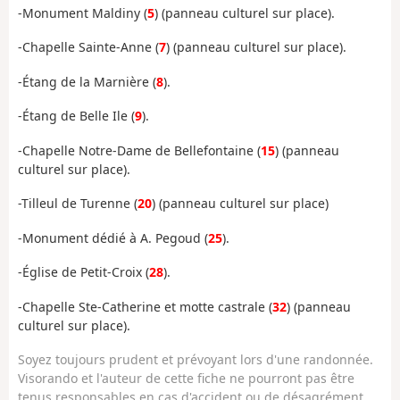
-Monument Maldiny (
5
) (panneau culturel sur place).
-Chapelle Sainte-Anne (
7
) (panneau culturel sur place).
-Étang de la Marnière (
8
).
-Étang de Belle Ile (
9
).
-Chapelle Notre-Dame de Bellefontaine (
15
) (panneau
culturel sur place).
-Tilleul de Turenne (
20
) (panneau culturel sur place)
-Monument dédié à A. Pegoud (
25
).
-Église de Petit-Croix (
28
).
-Chapelle Ste-Catherine et motte castrale (
32
) (panneau
culturel sur place).
Soyez toujours prudent et prévoyant lors d'une randonnée.
Visorando et l'auteur de cette fiche ne pourront pas être
tenus responsables en cas d'accident ou de désagrément