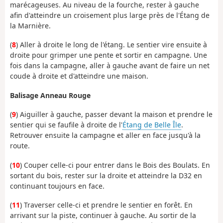
marécageuses. Au niveau de la fourche, rester à gauche
afin d'atteindre un croisement plus large près de l'Étang de
la Marnière.
(
8
) Aller à droite le long de l'étang. Le sentier vire ensuite à
droite pour grimper une pente et sortir en campagne. Une
fois dans la campagne, aller à gauche avant de faire un net
coude à droite et d'atteindre une maison.
Balisage Anneau Rouge
(
9
) Aiguiller à gauche, passer devant la maison et prendre le
sentier qui se faufile à droite de l'
Étang de Belle Île
.
Retrouver ensuite la campagne et aller en face jusqu'à la
route.
(
10
) Couper celle-ci pour entrer dans le Bois des Boulats. En
sortant du bois, rester sur la droite et atteindre la D32 en
continuant toujours en face.
(
11
) Traverser celle-ci et prendre le sentier en forêt. En
arrivant sur la piste, continuer à gauche. Au sortir de la