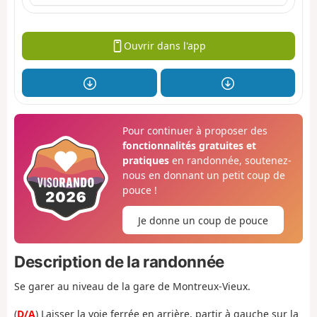
Ouvrir dans l'app
Pour continuer à proposer des
fonctionnalités gratuites et
pratiques
en randonnée, soutenez-
nous en donnant un petit coup de
pouce !
Je donne un coup de pouce
Description de la randonnée
Se garer au niveau de la gare de Montreux-Vieux.
(
D/A
) Laisser la voie ferrée en arrière, partir à gauche sur la