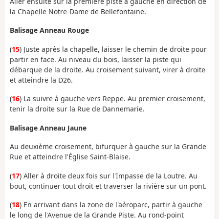
Aller ensuite sur la première piste à gauche en direction de
la Chapelle Notre-Dame de Bellefontaine.
Balisage Anneau Rouge
(
15
) Juste après la chapelle, laisser le chemin de droite pour
partir en face. Au niveau du bois, laisser la piste qui
débarque de la droite. Au croisement suivant, virer à droite
et atteindre la D26.
(
16
) La suivre à gauche vers Reppe. Au premier croisement,
tenir la droite sur la Rue de Dannemarie.
Balisage Anneau Jaune
Au deuxième croisement, bifurquer à gauche sur la Grande
Rue et atteindre l'Église Saint-Blaise.
(
17
) Aller à droite deux fois sur l'Impasse de la Loutre. Au
bout, continuer tout droit et traverser la rivière sur un pont.
(
18
) En arrivant dans la zone de l'aéroparc, partir à gauche
le long de l'Avenue de la Grande Piste. Au rond-point