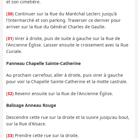
et son cimetière.
(
30
) Continuer sur la Rue du Maréchal Leclerc jusqu'à
l'Intermarché et son parking. Traverser ce dernier pour
arriver sur la Rue du Général Charles de Gaulle.
(
31
) Virer à droite, puis de suite à gauche sur la Rue de
l'Ancienne Église. Laisser ensuite le croisement avec la Rue
Curiale.
Panneau Chapelle Sainte-Catherine
Au prochain carrefour, aller à droite, puis virer à gauche
pour voir la Chapelle Sainte-Catherine et la motte castrale.
(
32
) Revenir ensuite sur la Rue de l'Ancienne Église.
Balisage Anneau Rouge
Descendre cette rue sur la droite et la suivre jusqu'au bout,
sur la Rue d'Alsace.
(
33
) Prendre cette rue sur la droite.