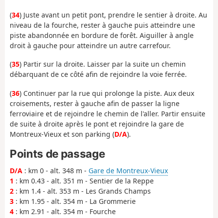
(
34
) Juste avant un petit pont, prendre le sentier à droite. Au
niveau de la fourche, rester à gauche puis atteindre une
piste abandonnée en bordure de forêt. Aiguiller à angle
droit à gauche pour atteindre un autre carrefour.
(
35
) Partir sur la droite. Laisser par la suite un chemin
débarquant de ce côté afin de rejoindre la voie ferrée.
(
36
) Continuer par la rue qui prolonge la piste. Aux deux
croisements, rester à gauche afin de passer la ligne
ferroviaire et de rejoindre le chemin de l'aller. Partir ensuite
de suite à droite après le pont et rejoindre la gare de
Montreux-Vieux et son parking (
D/A
).
Points de passage
D/A
: km 0 - alt. 348 m -
Gare de Montreux-Vieux
1
: km 0.43 - alt. 351 m - Sentier de la Reppe
2
: km 1.4 - alt. 353 m - Les Grands Champs
3
: km 1.95 - alt. 354 m - La Grommerie
4
: km 2.91 - alt. 354 m - Fourche