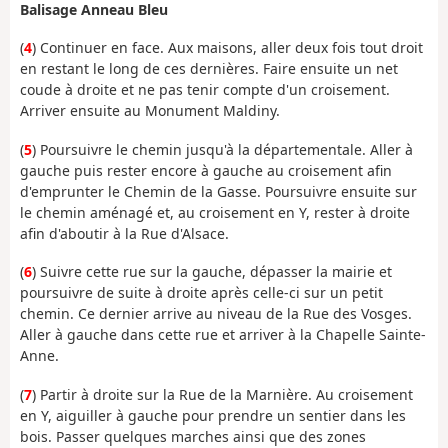
Balisage Anneau Bleu
(
4
) Continuer en face. Aux maisons, aller deux fois tout droit
en restant le long de ces dernières. Faire ensuite un net
coude à droite et ne pas tenir compte d'un croisement.
Arriver ensuite au Monument Maldiny.
(
5
) Poursuivre le chemin jusqu'à la départementale. Aller à
gauche puis rester encore à gauche au croisement afin
d'emprunter le Chemin de la Gasse. Poursuivre ensuite sur
le chemin aménagé et, au croisement en Y, rester à droite
afin d'aboutir à la Rue d'Alsace.
(
6
) Suivre cette rue sur la gauche, dépasser la mairie et
poursuivre de suite à droite après celle-ci sur un petit
chemin. Ce dernier arrive au niveau de la Rue des Vosges.
Aller à gauche dans cette rue et arriver à la Chapelle Sainte-
Anne.
(
7
) Partir à droite sur la Rue de la Marnière. Au croisement
en Y, aiguiller à gauche pour prendre un sentier dans les
bois. Passer quelques marches ainsi que des zones