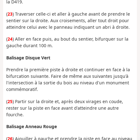
la D419.
(
23
) Traverser celle-ci et aller à gauche avant de prendre le
sentier sur la droite. Aux croisements, aller tout droit pour
atteindre celui avec le panneau indiquant un abri à droite.
(
24
) Aller en face puis, au bout du sentier, bifurquer sur la
gauche durant 100 m.
Balisage Disque Vert
Prendre la première piste à droite et continuer en face à la
bifurcation suivante. Faire de même aux suivantes jusqu'à
l'intersection à la sortie du bois au niveau d'un monument
commémoratif.
(
25
) Partir sur la droite et, après deux virages en coude,
rester sur la piste en face avant d'atteindre une autre
fourche.
Balisage Anneau Rouge
(
26
) Aiguiller à gauche et prendre la piste en face au niveau