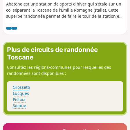
Abetone est une station de sports d'hiver qui s'étale sur un
col séparant la Toscane de l'Émilie Romagne (Italie). Cette
superbe randonnée permet de faire le tour de la station en
suivant des chemins de crête, souvent au bord des falaises.
Ce parcours propose aussi l'ascension du Monte Gomito,
par le sentier "Balzi della Fariola" très aérien et donc
réservé aux randonneurs expérimentés.
Plus de circuits de randonnée
Toscane
Consultez les régions/communes pour lesquelles des
randonnées sont disponibles :
Grosseto
Lucques
Pistoia
Sienne