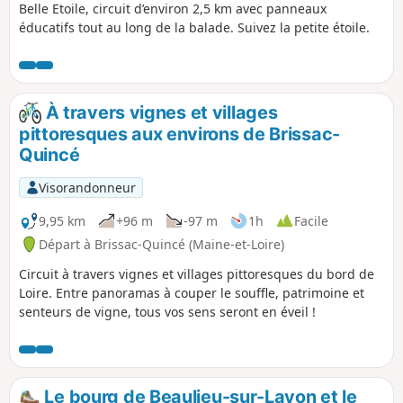
Belle Etoile, circuit d’environ 2,5 km avec panneaux
éducatifs tout au long de la balade. Suivez la petite étoile.
À travers vignes et villages
pittoresques aux environs de Brissac-
Quincé
Visorandonneur
9,95 km
+96 m
-97 m
1h
Facile
Départ à Brissac-Quincé (Maine-et-Loire)
Circuit à travers vignes et villages pittoresques du bord de
Loire. Entre panoramas à couper le souffle, patrimoine et
senteurs de vigne, tous vos sens seront en éveil !
Le bourg de Beaulieu-sur-Layon et le