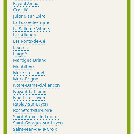
Faye-d'Anjou
Grézillé
Juigné-sur-Loire
La Fosse-de-Tigné
La Salle-de-Vihiers
Les Alleuds
Les Ponts-de-Cé
Louerre
Luigné
Martigné-Briand
Montilliers
Mozé-sur-Louet
Mûrs-Erigné
Notre-Dame-d'Allençon
Noyant-la-Plaine
Nueil-sur-Layon
Rablay-sur-Layon
Rochefort-sur-Loire
Saint-Aubin-de-Luigné
Saint-Georges-sur-Layon
Saint-Jean-de-la-Croix