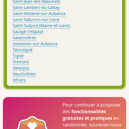
Saint-Jean-des-Mauvrets
Saint-Lambert-du-Lattay
Saint-Melaine-sur-Aubance
Saint-Saturnin-sur-Loire
Saint-Sulpice (Maine-et-Loire)
Saulgé-l'Hôpital
Savennières
Soulaines-sur-Aubance
Tancoigné
Tigné
Trémont
Valanjou
Vauchrétien
Vihiers
Pour continuer à proposer
des
fonctionnalités
gratuites et pratiques
en
randonnée, soutenez-nous