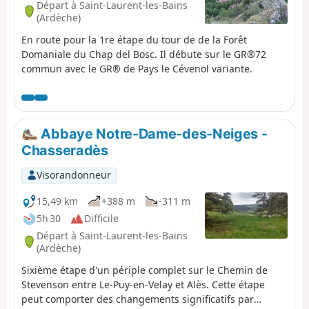
Départ à Saint-Laurent-les-Bains
(Ardèche)
En route pour la 1re étape du tour de de la Forêt
Domaniale du Chap del Bosc. Il débute sur le GR®72
commun avec le GR® de Pays le Cévenol variante.
Abbaye Notre-Dame-des-Neiges -
Chasseradès
Visorandonneur
15,49 km
+388 m
-311 m
5h 30
Difficile
Départ à Saint-Laurent-les-Bains
(Ardèche)
Sixième étape d'un périple complet sur le Chemin de
Stevenson entre Le-Puy-en-Velay et Alès. Cette étape
peut comporter des changements significatifs par