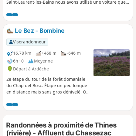
Saint-Laurent-les-Bains nous avons utilisé une voiture que
nous avions laissé avant de partir. Enchantés par la beauté
et la diversité des paysages nous aurions bien aimer
boucler complètement cette boucle mais nous n'avons pas
trouver de gîte entre Ourlette et Saint-Laurent-les-Bains à
Le Bez - Bombine
notre grand regret.
Visorandonneur
16,78 km
+468 m
-646 m
6h 10
Moyenne
Départ à Ardèche
2e étape du tour de la forêt domaniale
du Chap del Bosc. Étape un peu longue
en distance mais sans gros dénivelé. On
traverse des paysages variés et des
champs de bruyère en fleur, et de
genêts. Direction Sud, toute.
Randonnées à proximité de Thines
(rivière) - Affluent du Chassezac