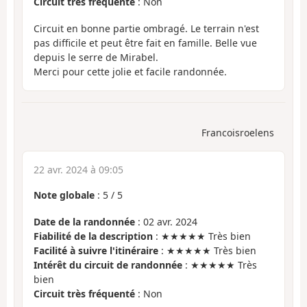
Circuit très fréquenté
: Non
Circuit en bonne partie ombragé. Le terrain n'est
pas difficile et peut être fait en famille. Belle vue
depuis le serre de Mirabel.
Merci pour cette jolie et facile randonnée.
Francoisroelens
22 avr. 2024 à 09:05
Note globale
:
5
/
5
Date de la randonnée
: 02 avr. 2024
Fiabilité de la description
: ★★★★★ Très bien
Facilité à suivre l'itinéraire
: ★★★★★ Très bien
Intérêt du circuit de randonnée
: ★★★★★ Très
bien
Circuit très fréquenté
: Non