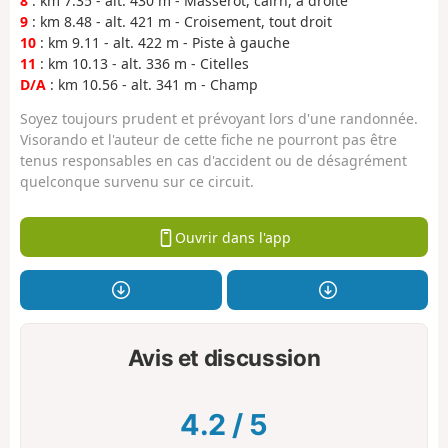
8
: km 7.35 - alt. 430 m - Masserot, cairn, à droite
9
: km 8.48 - alt. 421 m - Croisement, tout droit
10
: km 9.11 - alt. 422 m - Piste à gauche
11
: km 10.13 - alt. 336 m - Citelles
D/A
: km 10.56 - alt. 341 m - Champ
Soyez toujours prudent et prévoyant lors d'une randonnée.
Visorando et l'auteur de cette fiche ne pourront pas être
tenus responsables en cas d'accident ou de désagrément
quelconque survenu sur ce circuit.
Ouvrir dans l'app
Avis et discussion
4.2
/
5