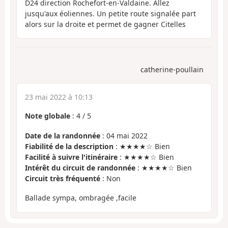
D24 direction Rochefort-en-Valdaine. Allez
jusqu'aux éoliennes. Un petite route signalée part
alors sur la droite et permet de gagner Citelles
catherine-poullain
23 mai 2022 à 10:13
Note globale
:
4
/
5
Date de la randonnée
: 04 mai 2022
Fiabilité de la description
: ★★★★☆ Bien
Facilité à suivre l'itinéraire
: ★★★★☆ Bien
Intérêt du circuit de randonnée
: ★★★★☆ Bien
Circuit très fréquenté
: Non
Ballade sympa, ombragée ,facile