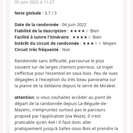
05 juin 2022 à 11:27
Note globale
:
3.7
/
5
Date de la randonnée
: 04 juin 2022
Fiabilité de la description
: ★★★★☆ Bien
Facilité à suivre l'itinéraire
: ★★★★☆ Bien
Intérêt du circuit de randonnée
: ★★★☆☆ Moyen
Circuit très fréquenté
: Non
Randonnée sans difficulté, parcourue le plus
souvent sur de larges chemins pierreux. Le trajet
s'effectue pour l'essentiel en sous-bois. Peu de vues
dégagées à l'exception du très beau panorama sur
la plaine de la Valdaine depuis le serre de Mirabel.
attention
: si vous souhaitez accéder au point de
départ de la randonnée depuis La-Bégude-de-
Mazenc, n'empruntez surtout pas le parcours
proposé par l'application (via Waze). Il n'est
praticable qu'en 4x4 ! Il faut donc aller
pratiquement jusqu'à Salles-sous-Bois et prendre la