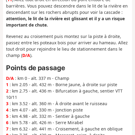
barrières. Vous pouvez descendre dans le lit de la rivière en
descendant sur les rochers abrupts pour voir la cascade :
attention, le lit de la rivière est glissant et il y a un risque
important de chute.
Revenez au croisement puis montez sur la piste à droite,
passez entre les poteaux bois pour arriver au hameau. Allez
tout droit pour rejoindre le lieu de stationnement dans le
champ (
D/A
).
Points de passage
D/A
: km 0 - alt. 337 m - Champ
1
: km 2.05 - alt. 432 m - Borne Jaune, à droite sur piste
2
: km 2.75 - alt. 436 m - Bifurcation à gauche, sentier VTT
10/11
3
: km 3.52 - alt. 360 m - À droite avant le ruisseau
4
: km 4.07 - alt. 330 m - Jonction piste
5
: km 4.98 - alt. 332 m - Sentier à gauche
6
: km 5.78 - alt. 426 m - Serre Mirabel
7
: km 6.32 - alt. 441 m - Croisement, à gauche en oblique