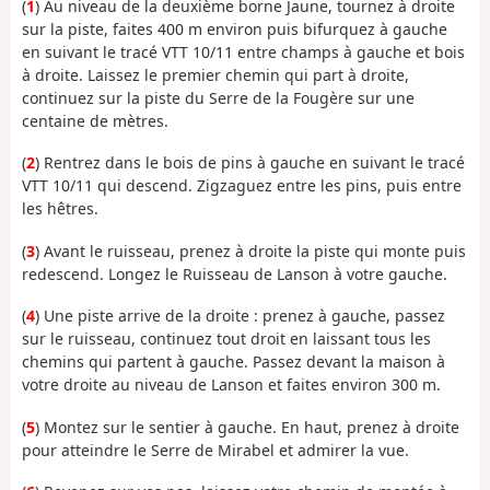
(
1
) Au niveau de la deuxième borne Jaune, tournez à droite
sur la piste, faites 400 m environ puis bifurquez à gauche
en suivant le tracé VTT 10/11 entre champs à gauche et bois
à droite. Laissez le premier chemin qui part à droite,
continuez sur la piste du Serre de la Fougère sur une
centaine de mètres.
(
2
) Rentrez dans le bois de pins à gauche en suivant le tracé
VTT 10/11 qui descend. Zigzaguez entre les pins, puis entre
les hêtres.
(
3
) Avant le ruisseau, prenez à droite la piste qui monte puis
redescend. Longez le Ruisseau de Lanson à votre gauche.
(
4
) Une piste arrive de la droite : prenez à gauche, passez
sur le ruisseau, continuez tout droit en laissant tous les
chemins qui partent à gauche. Passez devant la maison à
votre droite au niveau de Lanson et faites environ 300 m.
(
5
) Montez sur le sentier à gauche. En haut, prenez à droite
pour atteindre le Serre de Mirabel et admirer la vue.