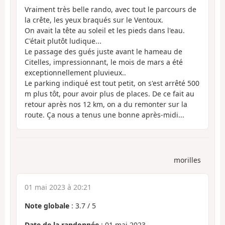
Vraiment très belle rando, avec tout le parcours de
la crête, les yeux braqués sur le Ventoux.
On avait la tête au soleil et les pieds dans l'eau.
C'était plutôt ludique...
Le passage des gués juste avant le hameau de
Citelles, impressionnant, le mois de mars a été
exceptionnellement pluvieux..
Le parking indiqué est tout petit, on s'est arrêté 500
m plus tôt, pour avoir plus de places. De ce fait au
retour après nos 12 km, on a du remonter sur la
route. Ça nous a tenus une bonne après-midi...
morilles
01 mai 2023 à 20:21
Note globale
:
3.7
/
5
Date de la randonnée
: 01 mai 2023