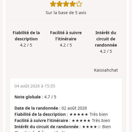
Sur la base de
5
avis
Fiabilité de la
Facilité à suivre
Intérêt du
description
l'itinéraire
circuit de
4.2 / 5
4.2 / 5
randonnée
4.2 / 5
Kassiahchat
04 août 2026 à 15:35
Note globale
:
4.7
/
5
Date de la randonnée
: 02 août 2026
Fiabilité de la description
: ★★★★★ Très bien
Facilité à suivre l'itinéraire
: ★★★★★ Très bien
Intérêt du circuit de randonnée
: ★★★★☆ Bien