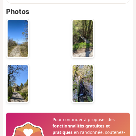
Photos
Pour continuer à proposer des
fonctionnalités gratuites et
pratiques
en randonnée, soutenez-