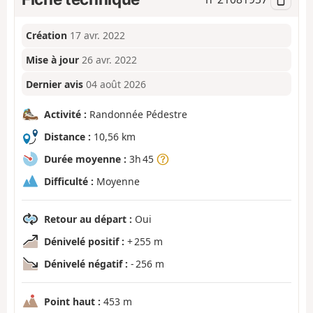
Création
17 avr. 2022
Mise à jour
26 avr. 2022
Dernier avis
04 août 2026
Activité :
Randonnée Pédestre
Distance :
10,56 km
Durée moyenne :
3h 45
Difficulté :
Moyenne
Retour au départ :
Oui
Dénivelé positif :
+ 255 m
Dénivelé négatif :
- 256 m
Point haut :
453 m