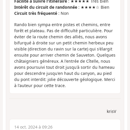
Facilité à suivre l'itinéraire
: ★★★★★ Très bien
Intérêt du circuit de randonnée
: ★★★★☆ Bien
Circuit très fréquenté
: Non
Rando bien sympa entre pistes et chemins, entre
forêt et plateau. Pas de difficulté particulière. Pour
éviter de la route chemin des alliés, nous avons
bifurqué à droite sur un petit chemin herbeux peu
visible (direction du ravin sur la carte) qui s'élargit
ensuite pour arriver chemin de Sauveton. Quelques
châtaigniers généreux. A l'entrée de Cîtelle, nous
avons poursuivi tout droit jusqu'à sortir du hameau
pour descendre jusqu'en haut du canyon, au pied
du pont interdit: jolie découverte géologique. Merci
à l'auteur pour cette trace.
krisV
14 oct. 2024 à 09:26