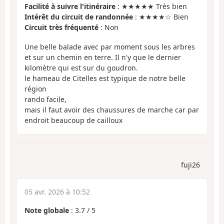
Facilité à suivre l'itinéraire
: ★★★★★ Très bien
Intérêt du circuit de randonnée
: ★★★★☆ Bien
Circuit très fréquenté
: Non
Une belle balade avec par moment sous les arbres
et sur un chemin en terre. Il n'y que le dernier
kilomètre qui est sur du goudron.
le hameau de Citelles est typique de notre belle
région
rando facile,
mais il faut avoir des chaussures de marche car par
endroit beaucoup de cailloux
fuji26
05 avr. 2026 à 10:52
Note globale
:
3.7
/
5