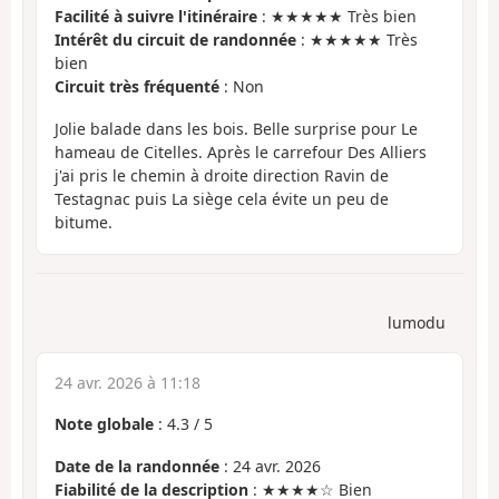
Facilité à suivre l'itinéraire
: ★★★★★ Très bien
Intérêt du circuit de randonnée
: ★★★★★ Très
bien
Circuit très fréquenté
: Non
Jolie balade dans les bois. Belle surprise pour Le
hameau de Citelles. Après le carrefour Des Alliers
j'ai pris le chemin à droite direction Ravin de
Testagnac puis La siège cela évite un peu de
bitume.
lumodu
24 avr. 2026 à 11:18
Note globale
:
4.3
/
5
Date de la randonnée
: 24 avr. 2026
Fiabilité de la description
: ★★★★☆ Bien