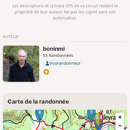
Les descriptions et la trace GPS de ce circuit restent la
propriété de leur auteur. Ne pas les copier sans son
autorisation.
AUTEUR
boninmi
55 Randonnées
Visorandonneur
Carte de la randonnée
5
4
1