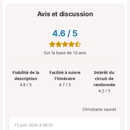
Avis et discussion
4.6
/
5
Sur la base de
10
avis
Fiabilité de la
Facilité à suivre
Intérêt du
description
l'itinéraire
circuit de
4.8 / 5
4.7 / 5
randonnée
4.2 / 5
Christiane sauret
15 juin 2026 à 08:52