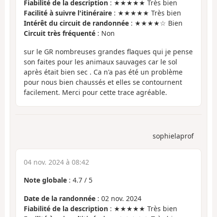
Fiabilité de la description
: ★★★★★ Très bien
Facilité à suivre l'itinéraire
: ★★★★★ Très bien
Intérêt du circuit de randonnée
: ★★★★☆ Bien
Circuit très fréquenté
: Non
sur le GR nombreuses grandes flaques qui je pense
son faites pour les animaux sauvages car le sol
après était bien sec . Ca n'a pas été un problème
pour nous bien chaussés et elles se contournent
facilement. Merci pour cette trace agréable.
sophielaprof
04 nov. 2024 à 08:42
Note globale
:
4.7
/
5
Date de la randonnée
: 02 nov. 2024
Fiabilité de la description
: ★★★★★ Très bien