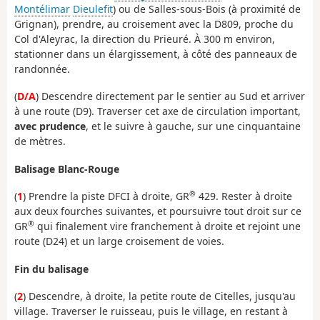
Montélimar
Dieulefit
) ou de Salles-sous-Bois (à proximité de
Grignan), prendre, au croisement avec la D809, proche du
Col d'Aleyrac, la direction du Prieuré. À 300 m environ,
stationner dans un élargissement, à côté des panneaux de
randonnée.
(
D/A
) Descendre directement par le sentier au Sud et arriver
à une route (D9). Traverser cet axe de circulation important,
avec prudence
, et le suivre à gauche, sur une cinquantaine
de mètres.
Balisage Blanc-Rouge
®
(
1
) Prendre la piste DFCI à droite, GR
429. Rester à droite
aux deux fourches suivantes, et poursuivre tout droit sur ce
®
GR
qui finalement vire franchement à droite et rejoint une
route (D24) et un large croisement de voies.
Fin du balisage
(
2
) Descendre, à droite, la petite route de Citelles, jusqu'au
village. Traverser le ruisseau, puis le village, en restant à