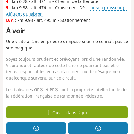
4
: km 6.78 - alt. 421 m - Chemin de la Benoite
5
: km 9.38 - alt. 476 m - Croisement D9 -
Lanson (ruisseau) -
Affluent du Jabron
D/A
: km 9.93 - alt. 495 m - Stationnement
À voir
Une visite à l'ancien prieuré s'impose si on ne connaît pas ce
site magique.
Soyez toujours prudent et prévoyant lors d'une randonnée.
Visorando et l'auteur de cette fiche ne pourront pas être
tenus responsables en cas d'accident ou de désagrément
quelconque survenu sur ce circuit.
Les balisages GR® et PR® sont la propriété intellectuelle de
la Fédération Française de Randonnée Pédestre.
Ouvrir dans l'app