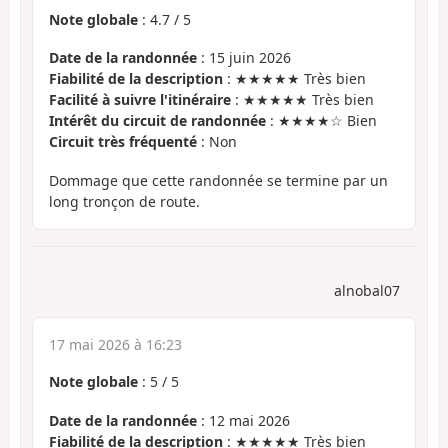
Note globale
:
4.7
/
5
Date de la randonnée
: 15 juin 2026
Fiabilité de la description
: ★★★★★ Très bien
Facilité à suivre l'itinéraire
: ★★★★★ Très bien
Intérêt du circuit de randonnée
: ★★★★☆ Bien
Circuit très fréquenté
: Non
Dommage que cette randonnée se termine par un
long tronçon de route.
alnobal07
17 mai 2026 à 16:23
Note globale
:
5
/
5
Date de la randonnée
: 12 mai 2026
Fiabilité de la description
: ★★★★★ Très bien