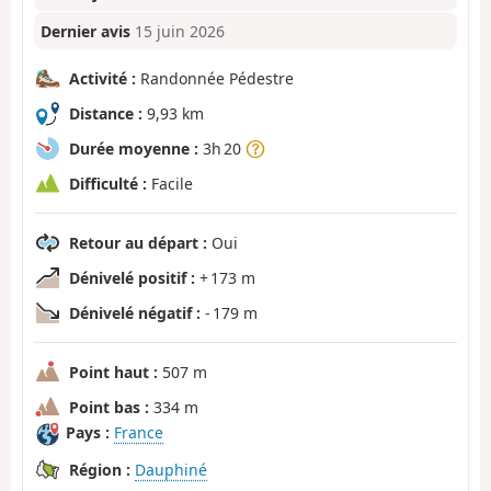
Dernier avis
15 juin 2026
Activité :
Randonnée Pédestre
Distance :
9,93 km
Durée moyenne :
3h 20
Difficulté :
Facile
Retour au départ :
Oui
Dénivelé positif :
+ 173 m
Dénivelé négatif :
- 179 m
Point haut :
507 m
Point bas :
334 m
Pays :
France
Région :
Dauphiné