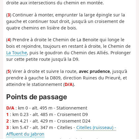
droite aux intersections du chemin en montée.
(
3
) Continuer à monter, emprunter la large épingle sur la
gauche et continuer tout droit, jusqu'à un croisement de
quatre chemins en lisière de bois.
(
4
) Prendre à droite le Chemin de La Benoite qui longe le
bois et rejoindre, toujours en restant à droite, le Chemin de
La Touche
, puis le goudron du Chemin des Alliés. Prolonger
sur cette petite route jusqu'à la D9.
(
5
) Virer à droite et suivre la route,
avec prudence
, jusqu'à
prendre à gauche la D809, direction Ruines du Prieuré, et
atteindre le stationnement (
D/A
).
Points de passage
D/A
: km 0 - alt. 495 m - Stationnement
1
: km 0.23 - alt. 485 m - Croisement D9
2
: km 4.21 - alt. 429 m - Croisement D24
3
: km 5.47 - alt. 347 m - Citelles -
Citelles (ruisseau) -
Affluent du Jabron