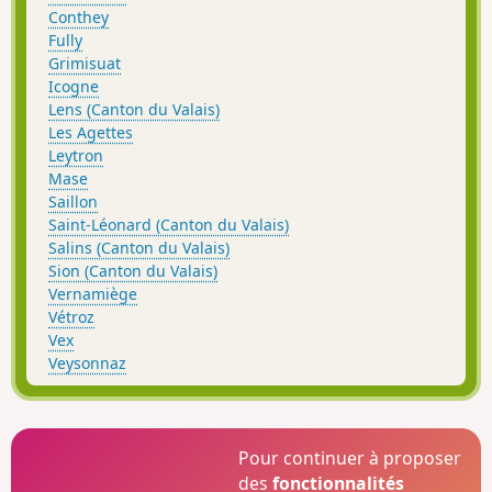
Conthey
Fully
Grimisuat
Icogne
Lens (Canton du Valais)
Les Agettes
Leytron
Mase
Saillon
Saint-Léonard (Canton du Valais)
Salins (Canton du Valais)
Sion (Canton du Valais)
Vernamiège
Vétroz
Vex
Veysonnaz
Pour continuer à proposer
des
fonctionnalités