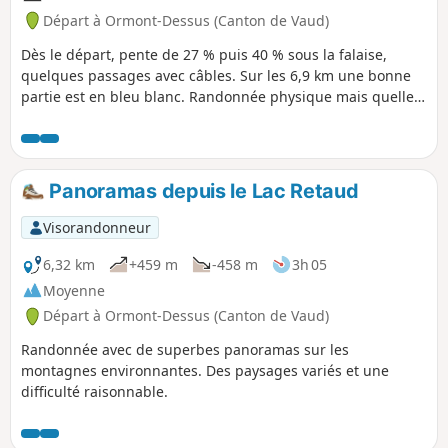
Départ à Ormont-Dessus (Canton de Vaud)
Dès le départ, pente de 27 % puis 40 % sous la falaise,
quelques passages avec câbles. Sur les 6,9 km une bonne
partie est en bleu blanc. Randonnée physique mais quelle
récompense au sommet, par beau temps le Peak to Peak est
un plus.
Panoramas depuis le Lac Retaud
Visorandonneur
6,32 km
+459 m
-458 m
3h 05
Moyenne
Départ à Ormont-Dessus (Canton de Vaud)
Randonnée avec de superbes panoramas sur les
montagnes environnantes. Des paysages variés et une
difficulté raisonnable.