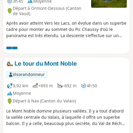
3h 45
Moyenne
Départ à Ormont-Dessous (Canton
de Vaud)
Après avoir atteint Vers les Lacs, on évolue dans un superbe
cadre pour monter au sommet du Pic Chaussy d'où le
panorama est très étendu. La descente s'effectue sur un
autre versant, toujours dans un superbe cadre jusqu'au
beau Lac Lioson.
Le tour du Mont Noble
Visorandonneur
9,92 km
+693 m
-692 m
4h 50
Moyenne
Départ à Nax (Canton du Valais)
Le Mont Noble domine plusieurs vallées. Il y a tout d'abord
la vallée centrale du Valais, à laquelle il offre un superbe
balcon. Il y a celle, beaucoup plus secrète, du Val de Réchy
à la nature très préservée. Il y a enfin la vallée d'Hérens