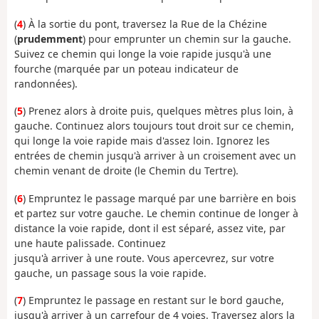
(
4
) À la sortie du pont, traversez la Rue de la Chézine
(
prudemment
) pour emprunter un chemin sur la gauche.
Suivez ce chemin qui longe la voie rapide jusqu'à une
fourche (marquée par un poteau indicateur de
randonnées).
(
5
) Prenez alors à droite puis, quelques mètres plus loin, à
gauche. Continuez alors toujours tout droit sur ce chemin,
qui longe la voie rapide mais d'assez loin. Ignorez les
entrées de chemin jusqu'à arriver à un croisement avec un
chemin venant de droite (le Chemin du Tertre).
(
6
) Empruntez le passage marqué par une barrière en bois
et partez sur votre gauche. Le chemin continue de longer à
distance la voie rapide, dont il est séparé, assez vite, par
une haute palissade. Continuez
jusqu'à arriver à une route. Vous apercevrez, sur votre
gauche, un passage sous la voie rapide.
(
7
) Empruntez le passage en restant sur le bord gauche,
jusqu'à arriver à un carrefour de 4 voies. Traversez alors la