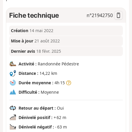
Fiche technique
n°
21942750
Création
14 mai 2022
Mise à jour
21 août 2022
Dernier avis
18 févr. 2025
Activité :
Randonnée Pédestre
Distance :
14,22 km
Durée moyenne :
4h 15
Difficulté :
Moyenne
Retour au départ :
Oui
Dénivelé positif :
+ 62 m
Dénivelé négatif :
- 63 m