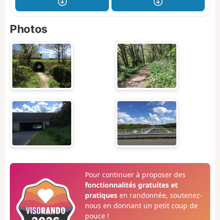
Photos
Pour continuer à proposer des
fonctionnalités gratuites et
pratiques
en randonnée, soutenez-
nous en donnant un petit coup de
pouce !