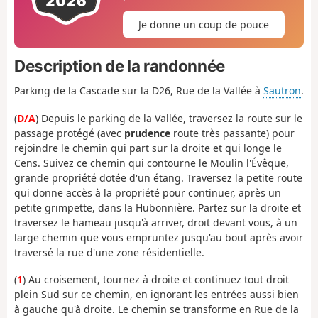
Je donne un coup de pouce
Description de la randonnée
Parking de la Cascade sur la D26, Rue de la Vallée à
Sautron
.
(
D/A
) Depuis le parking de la Vallée, traversez la route sur le
passage protégé (avec
prudence
route très passante) pour
rejoindre le chemin qui part sur la droite et qui longe le
Cens. Suivez ce chemin qui contourne le Moulin l'Évêque,
grande propriété dotée d'un étang. Traversez la petite route
qui donne accès à la propriété pour continuer, après un
petite grimpette, dans la Hubonnière. Partez sur la droite et
traversez le hameau jusqu'à arriver, droit devant vous, à un
large chemin que vous empruntez jusqu'au bout après avoir
traversé la rue d'une zone résidentielle.
(
1
) Au croisement, tournez à droite et continuez tout droit
plein Sud sur ce chemin, en ignorant les entrées aussi bien
à gauche qu'à droite. Le chemin se transforme en Rue de la