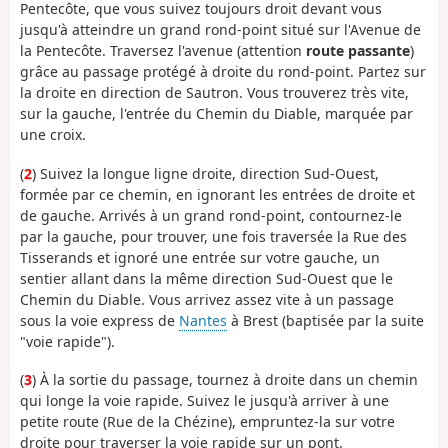
Pentecôte, que vous suivez toujours droit devant vous
jusqu'à atteindre un grand rond-point situé sur l'Avenue de
la Pentecôte. Traversez l'avenue (attention
route passante
)
grâce au passage protégé à droite du rond-point. Partez sur
la droite en direction de Sautron. Vous trouverez très vite,
sur la gauche, l'entrée du Chemin du Diable, marquée par
une croix.
(
2
) Suivez la longue ligne droite, direction Sud-Ouest,
formée par ce chemin, en ignorant les entrées de droite et
de gauche. Arrivés à un grand rond-point, contournez-le
par la gauche, pour trouver, une fois traversée la Rue des
Tisserands et ignoré une entrée sur votre gauche, un
sentier allant dans la même direction Sud-Ouest que le
Chemin du Diable. Vous arrivez assez vite à un passage
sous la voie express de
Nantes
à Brest (baptisée par la suite
"voie rapide").
(
3
) À la sortie du passage, tournez à droite dans un chemin
qui longe la voie rapide. Suivez le jusqu'à arriver à une
petite route (Rue de la Chézine), empruntez-la sur votre
droite pour traverser la voie rapide sur un pont.