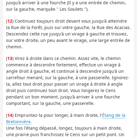
jusqu'à arriver à une fourche (Il y a une entrée de chemin,
sur la gauche, marquée " Les Goulets ").
(
12
) Continuez toujours droit devant vous jusqu'à atteindre
la Rue de la Forêt, puis sur votre gauche, la Rue des Acacias.
Descendez cette rue jusqu'à un virage à gauche et trouvez,
sur votre droite, un peu avant le virage, une large entrée de
chemin.
(
13
) Virez à droite dans ce chemin. Assez vite, le chemin
commence à descendre fortement, effectue un virage à
angle droit à gauche, et continue à descendre jusqu'à un
carrefour menant, sur la gauche, à une passerelle. Ignorez-
la, allez tout droit pour passer un virage à droite à angle
droit puis continuez tout droit. Vous longerez le Cens
pendant un bon moment, jusqu'à arriver à une fourche
comportant, sur la gauche, une passerelle.
(
14
) Empruntez-la pour longer, à main droite, l'
Étang de la
Bretonnière
.
Une fois l'étang dépassé, longez, toujours à main droite,
une prairie puis franchissez le Cens sur un petit pont. Un