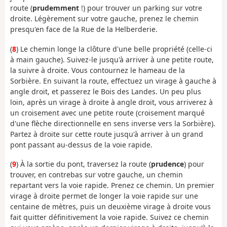
route (
prudemment
!) pour trouver un parking sur votre
droite. Légèrement sur votre gauche, prenez le chemin
presqu'en face de la Rue de la Helberderie.
(
8
) Le chemin longe la clôture d'une belle propriété (celle-ci
à main gauche). Suivez-le jusqu'à arriver à une petite route,
la suivre à droite. Vous contournez le hameau de la
Sorbière. En suivant la route, effectuez un virage à gauche à
angle droit, et passerez le Bois des Landes. Un peu plus
loin, après un virage à droite à angle droit, vous arriverez à
un croisement avec une petite route (croisement marqué
d'une flèche directionnelle en sens inverse vers la Sorbière).
Partez à droite sur cette route jusqu'à arriver à un grand
pont passant au-dessus de la voie rapide.
(
9
) À la sortie du pont, traversez la route (
prudence
) pour
trouver, en contrebas sur votre gauche, un chemin
repartant vers la voie rapide. Prenez ce chemin. Un premier
virage à droite permet de longer la voie rapide sur une
centaine de mètres, puis un deuxième virage à droite vous
fait quitter définitivement la voie rapide. Suivez ce chemin