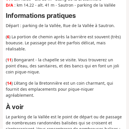
D/A
: km 14.22 - alt. 41 m - Sautron - parking de la Vallée
Informations pratiques
Départ : parking de la Vallée, Rue de la Vallée à Sautron.
(
6
) La portion de chemin après la barrière est souvent (très)
boueuse. Le passage peut être parfois délicat, mais
réalisable.
(
11
) Bongarant - la chapelle se visite. Vous trouverez un
point d'eau, des sanitaires, et des bancs qui en font un joli
coin pique-nique.
(
14
) L'étang de la Bretonnière est un coin charmant, qui
fournit des emplacements pour pique-niquer
agréablement.
À voir
Le parking de la Vallée est le point de départ ou de passage
de nombreuses randonnées balisées qui se croisent et
s'entrecroisent. Vous rencontrerez de nombreuses balises :