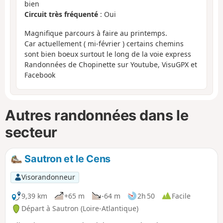
bien
Circuit très fréquenté
: Oui
Magnifique parcours à faire au printemps.
Car actuellement ( mi-février ) certains chemins
sont bien boeux surtout le long de la voie express
Randonnées de Chopinette sur Youtube, VisuGPX et
Facebook
Autres randonnées dans le
secteur
Sautron et le Cens
Visorandonneur
9,39 km
+65 m
-64 m
2h 50
Facile
Départ à Sautron (Loire-Atlantique)