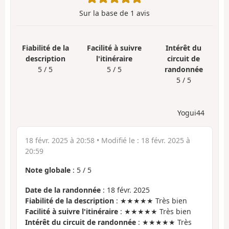
Sur la base de
1
avis
Fiabilité de la
Facilité à suivre
Intérêt du
description
l'itinéraire
circuit de
5 / 5
5 / 5
randonnée
5 / 5
Yogui44
18 févr. 2025 à 20:58
• Modifié le :
18 févr. 2025 à
20:59
Note globale
:
5
/
5
Date de la randonnée
: 18 févr. 2025
Fiabilité de la description
: ★★★★★ Très bien
Facilité à suivre l'itinéraire
: ★★★★★ Très bien
Intérêt du circuit de randonnée
: ★★★★★ Très