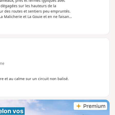
ameaux, prés et fermes typiques avec
s dégagées sur les hauteurs de la
r des routes et sentiers peu empruntés.
La Malicherie et La Gouie et en ne faisant
ne
e et au calme sur un circuit non balisé.
elon vos 