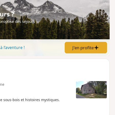
urs ?
 propose des séjours
J'en profite
à l’aventure !
ne
 sous-bois et histoires mystiques.