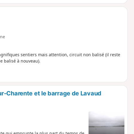
ne
ifiques sentiers mais attention, circuit non balisé (il reste
tre balisé à nouveau).
r-Charente et le barrage de Lavaud
nte,qui emprunte la plus part du temps de