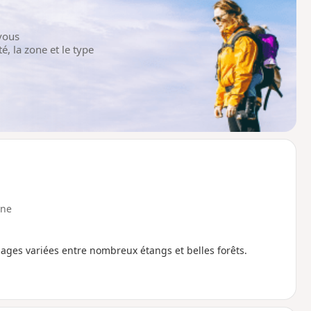
vous
é, la zone et le type
ne
ysages variées entre nombreux étangs et belles forêts.