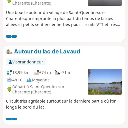
Charente (Charente)
Une boucle autour du village de Saint-Quentin-sur-
Charente,qui emprunte la plus part du temps de larges
allées et petits sentiers enherbés pour circuits VTT et très
peu de routes goudronnées.
Autour du lac de Lavaud
Visorandonneur
13,99 km
+74 m
-71 m
4h 10
Moyenne
Départ à Saint-Quentin-sur-
Charente (Charente)
Circuit très agréable surtout sur la dernière partie où l'on
longe le bord du lac.