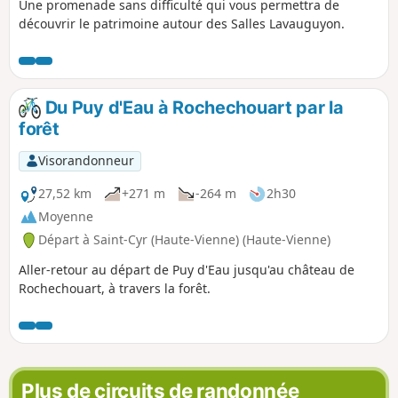
Une promenade sans difficulté qui vous permettra de
découvrir le patrimoine autour des Salles Lavauguyon.
Du Puy d'Eau à Rochechouart par la
forêt
Visorandonneur
27,52 km
+271 m
-264 m
2h30
Moyenne
Départ à Saint-Cyr (Haute-Vienne) (Haute-Vienne)
Aller-retour au départ de Puy d'Eau jusqu'au château de
Rochechouart, à travers la forêt.
Plus de circuits de randonnée