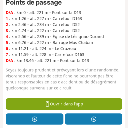
Points de passage
D/A
: km 0 - alt. 221 m - Pont sur la D13
1
: km 1.26 - alt. 227 m - Carrefour D163
2
: km 2.46 - alt. 234 m - Carrefour D52
3
: km 4.74 - alt. 222 m - Carrefour D52
4
: km 5.56 - alt. 239 m - Église de Lésignac-Durand
5
: km 6.76 - alt. 222 m - Barrage Mas Chaban
6
: km 11.21 - alt. 224 m - Le Cruzeau
7
: km 11.59 - alt. 228 m - Carrefour D163
D/A
: km 13.46 - alt. 221 m - Pont sur la D13
Soyez toujours prudent et prévoyant lors d'une randonnée.
Visorando et l'auteur de cette fiche ne pourront pas être
tenus responsables en cas d'accident ou de désagrément
quelconque survenu sur ce circuit.
Ouvrir dans l'app