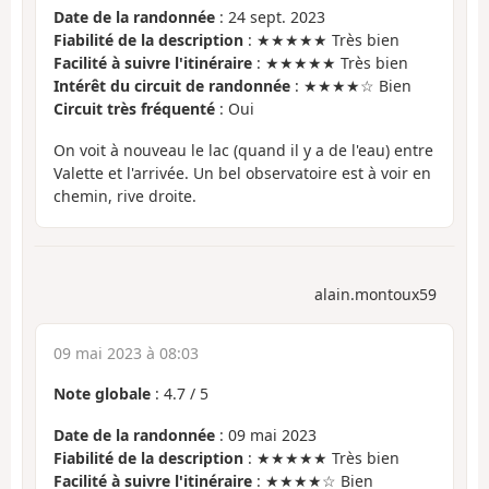
Date de la randonnée
: 24 sept. 2023
Fiabilité de la description
: ★★★★★ Très bien
Facilité à suivre l'itinéraire
: ★★★★★ Très bien
Intérêt du circuit de randonnée
: ★★★★☆ Bien
Circuit très fréquenté
: Oui
On voit à nouveau le lac (quand il y a de l'eau) entre
Valette et l'arrivée. Un bel observatoire est à voir en
chemin, rive droite.
alain.montoux59
09 mai 2023 à 08:03
Note globale
:
4.7
/
5
Date de la randonnée
: 09 mai 2023
Fiabilité de la description
: ★★★★★ Très bien
Facilité à suivre l'itinéraire
: ★★★★☆ Bien