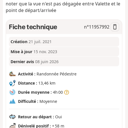
noter que la vue n'est pas dégagée entre Valette et le
point de départ/arrivée
Fiche technique
n°
11957992
Création
21 juil. 2021
Mise à jour
15 nov. 2023
Dernier avis
08 juin 2026
Activité :
Randonnée Pédestre
Distance :
13,46 km
Durée moyenne :
4h 00
Difficulté :
Moyenne
Retour au départ :
Oui
Dénivelé positif :
+ 58 m