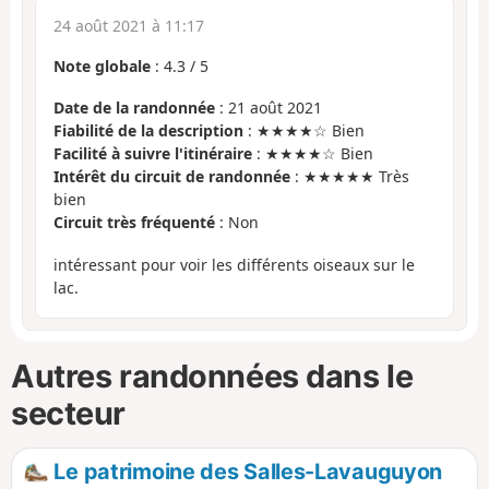
24 août 2021 à 11:17
Note globale
:
4.3
/
5
Date de la randonnée
: 21 août 2021
Fiabilité de la description
: ★★★★☆ Bien
Facilité à suivre l'itinéraire
: ★★★★☆ Bien
Intérêt du circuit de randonnée
: ★★★★★ Très
bien
Circuit très fréquenté
: Non
intéressant pour voir les différents oiseaux sur le
lac.
Autres randonnées dans le
secteur
Le patrimoine des Salles-Lavauguyon