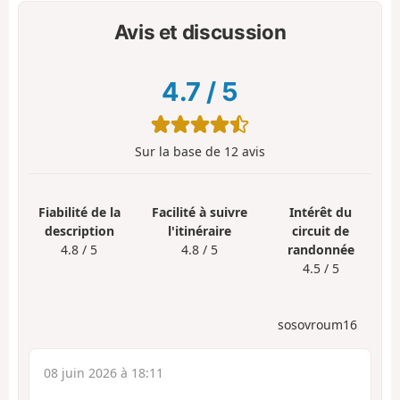
Avis et discussion
4.7
/
5
Sur la base de
12
avis
Fiabilité de la
Facilité à suivre
Intérêt du
description
l'itinéraire
circuit de
4.8 / 5
4.8 / 5
randonnée
4.5 / 5
sosovroum16
08 juin 2026 à 18:11