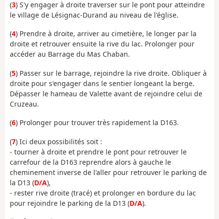
(
3
) S'y engager à droite traverser sur le pont pour atteindre
le village de Lésignac-Durand au niveau de l'église.
(
4
) Prendre à droite, arriver au cimetière, le longer par la
droite et retrouver ensuite la rive du lac. Prolonger pour
accéder au Barrage du Mas Chaban.
(
5
) Passer sur le barrage, rejoindre la rive droite. Obliquer à
droite pour s'engager dans le sentier longeant la berge.
Dépasser le hameau de Valette avant de rejoindre celui de
Cruzeau.
(
6
) Prolonger pour trouver très rapidement la D163.
(
7
) Ici deux possibilités soit :
- tourner à droite et prendre le pont pour retrouver le
carrefour de la D163 reprendre alors à gauche le
cheminement inverse de l'aller pour retrouver le parking de
la D13 (
D/A
),
- rester rive droite (tracé) et prolonger en bordure du lac
pour rejoindre le parking de la D13 (
D/A
).