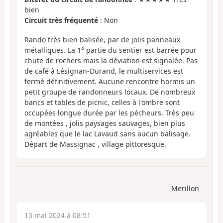
bien
Circuit très fréquenté
: Non
Rando très bien balisée, par de jolis panneaux
métalliques. La 1° partie du sentier est barrée pour
chute de rochers mais la déviation est signalée. Pas
de café à Lésignan-Durand, le multiservices est
fermé définitivement. Aucune rencontre hormis un
petit groupe de randonneurs locaux. De nombreux
bancs et tables de picnic, celles à l'ombre sont
occupées longue durée par les pécheurs. Très peu
de montées , jolis paysages sauvages, bien plus
agréables que le lac Lavaud sans aucun balisage.
Départ de Massignac , village pittoresque.
Merillon
13 mai 2024 à 08:51