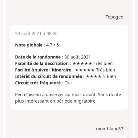
Topogeo
30 août 2021 à 08:26
Note globale
:
4.7
/
5
Date de la randonnée
: 30 août 2021
Fiabilité de la description
: ★★★★★ Très bien
Facilité à suivre l'itinéraire
: ★★★★★ Très bien
Intérêt du circuit de randonnée
: ★★★★☆ Bien
Circuit très fréquenté
: Oui
Peu d'oiseau à observer au mois d'août. Sans doute
plus intéressant en période migratoire.
montblanc87