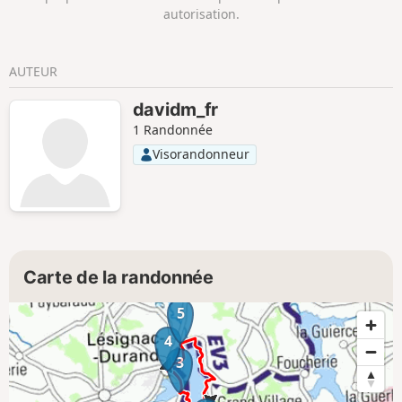
autorisation.
AUTEUR
davidm_fr
1 Randonnée
Visorandonneur
Carte de la randonnée
5
4
3