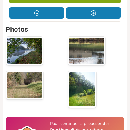
Photos
Pour continuer à proposer des
fonctionnalités gratuites et