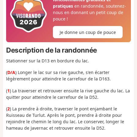
pratiques
en randonnée, soutenez-
nous en donnant un petit coup de
pouce !
Je donne un coup de pouce
Description de la randonnée
Stationner sur la D13 en bordure du lac.
(
D/A
) Longer le lac sur sa rive gauche, s'en écarter
légèrement pour atteindre le carrefour de la D163.
(
1
) La traverser et retrouver ensuite la rive gauche du lac. La
quitter pour atteindre le carrefour de la D52.
(
2
) La prendre à droite, traverser le pont enjambant le
Ruisseau de Turlut. Après le pont, prendre à droite pour
rejoindre le chemin le long du lac. Le conserver, longer le
hameau de Javernac et retrouver ensuite la D52.