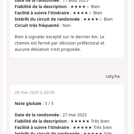
Date de la randonnée
: 11 août 2025
Fiabilité de la description
: ★★★★☆ Bien
Facilité à suivre l'itinéraire
: ★★★★☆ Bien
Intérêt du circuit de randonnée
: ★★★★☆ Bien
Circuit très fréquenté
: Non
Rien à signaler excepté sur le dernier km. Le
chemin est fermé par décision préfectoral et
aucune déviation n'est proposée.
caty.ha
28 mai 2025 à 20:09
Note globale
:
5
/
5
Date de la randonnée
: 27 mai 2025
Fiabilité de la description
: ★★★★★ Très bien
Facilité à suivre l'itinéraire
: ★★★★★ Très bien
Intérêt du circuit de randonnée
: ★★★★★ Très