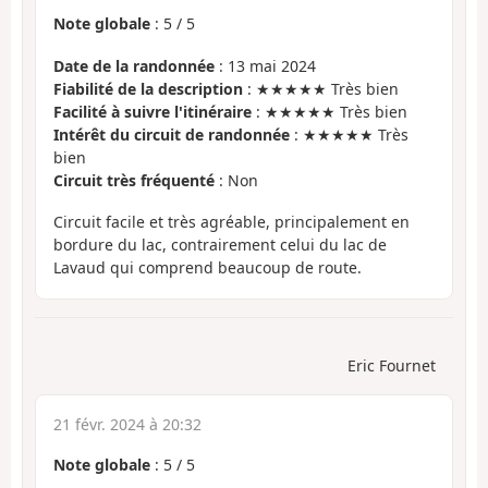
Note globale
:
5
/
5
Date de la randonnée
: 13 mai 2024
Fiabilité de la description
: ★★★★★ Très bien
Facilité à suivre l'itinéraire
: ★★★★★ Très bien
Intérêt du circuit de randonnée
: ★★★★★ Très
bien
Circuit très fréquenté
: Non
Circuit facile et très agréable, principalement en
bordure du lac, contrairement celui du lac de
Lavaud qui comprend beaucoup de route.
Eric Fournet
21 févr. 2024 à 20:32
Note globale
:
5
/
5