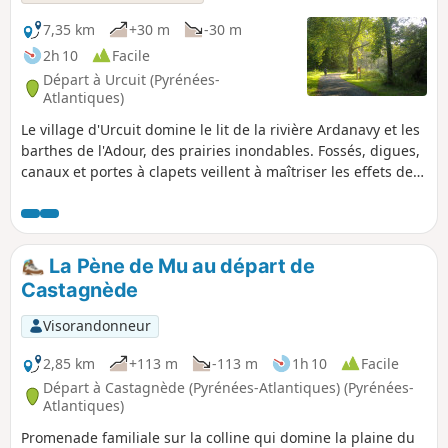
7,35 km
+30 m
-30 m
2h 10
Facile
Départ à Urcuit (Pyrénées-
Atlantiques)
Le village d'Urcuit domine le lit de la rivière Ardanavy et les
barthes de l'Adour, des prairies inondables. Fossés, digues,
canaux et portes à clapets veillent à maîtriser les effets des
marées qui pénètrent dans les terres, via l'estuaire de
l'Adour et ses affluents. L'Ardanavy n'échappe pas à la règle,
et il n'est pas rare d'observer d'importants écarts de niveau
d'eau en quelques minutes, ou de voir le courant remonter
La Pène de Mu au départ de
vers la partie amont de la rivière.Des barthes d'Alçouet,
Castagnède
pâturées par les chevaux, aux berges de l'Ardanavy, la
randonnée est très confortable, et ne se soucie guère des
Visorandonneur
humeurs des marées. Digues, voie cyclable et chemin de
halage se relaient, d'une rive à l'autre, pour vous
2,85 km
+113 m
-113 m
1h 10
Facile
transporter dans une mosaïque de milieux naturels alliant
Départ à Castagnède (Pyrénées-Atlantiques) (Pyrénées-
cours d'eau, prairies et boisements humides. Faune et flore
Atlantiques)
vous seront présentés, en fin de balade, par d'instructifs
Promenade familiale sur la colline qui domine la plaine du
panneaux thématiques.