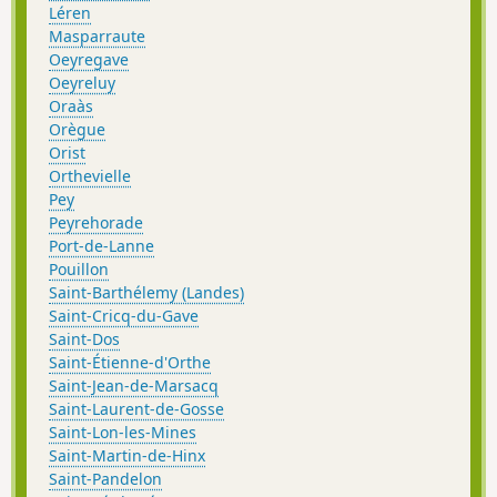
Léren
Masparraute
Oeyregave
Oeyreluy
Oraàs
Orègue
Orist
Orthevielle
Pey
Peyrehorade
Port-de-Lanne
Pouillon
Saint-Barthélemy (Landes)
Saint-Cricq-du-Gave
Saint-Dos
Saint-Étienne-d'Orthe
Saint-Jean-de-Marsacq
Saint-Laurent-de-Gosse
Saint-Lon-les-Mines
Saint-Martin-de-Hinx
Saint-Pandelon