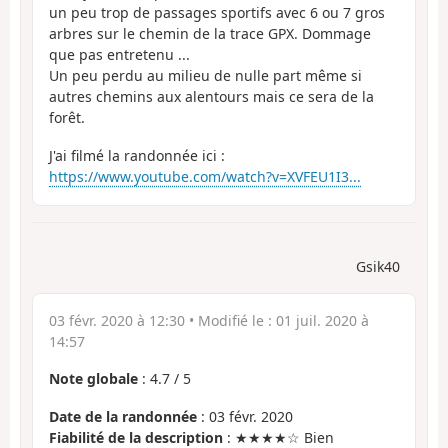
un peu trop de passages sportifs avec 6 ou 7 gros
arbres sur le chemin de la trace GPX. Dommage
que pas entretenu ...
Un peu perdu au milieu de nulle part même si
autres chemins aux alentours mais ce sera de la
forêt.
J'ai filmé la randonnée ici :
https://www.youtube.com/watch?v=XVFEU1I3...
Gsik40
03 févr. 2020 à 12:30
• Modifié le :
01 juil. 2020 à
14:57
Note globale
:
4.7
/
5
Date de la randonnée
: 03 févr. 2020
Fiabilité de la description
: ★★★★☆ Bien