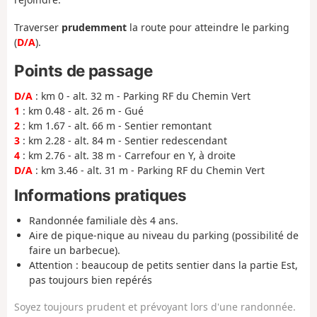
Traverser
prudemment
la route pour atteindre le parking
(
D/A
).
Points de passage
D/A
: km 0 - alt. 32 m - Parking RF du Chemin Vert
1
: km 0.48 - alt. 26 m - Gué
2
: km 1.67 - alt. 66 m - Sentier remontant
3
: km 2.28 - alt. 84 m - Sentier redescendant
4
: km 2.76 - alt. 38 m - Carrefour en Y, à droite
D/A
: km 3.46 - alt. 31 m - Parking RF du Chemin Vert
Informations pratiques
Randonnée familiale dès 4 ans.
Aire de pique-nique au niveau du parking (possibilité de
faire un barbecue).
Attention : beaucoup de petits sentier dans la partie Est,
pas toujours bien repérés
Soyez toujours prudent et prévoyant lors d'une randonnée.