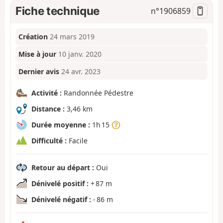
Fiche technique
n°
1906859
Création
24 mars 2019
Mise à jour
10 janv. 2020
Dernier avis
24 avr. 2023
Activité :
Randonnée Pédestre
Distance :
3,46 km
Durée moyenne :
1h 15
Difficulté :
Facile
Retour au départ :
Oui
Dénivelé positif :
+ 87 m
Dénivelé négatif :
- 86 m