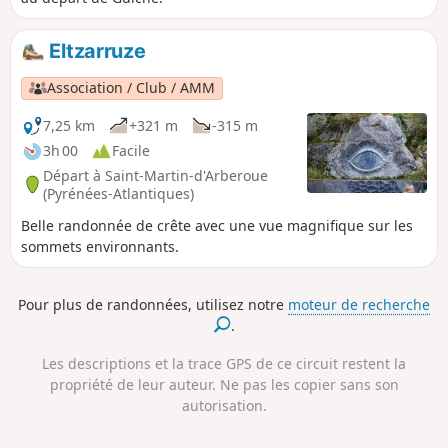
Eltzarruze
Association / Club / AMM
7,25 km
+321 m
-315 m
3h 00
Facile
Départ à Saint-Martin-d'Arberoue
(Pyrénées-Atlantiques)
Belle randonnée de crête avec une vue magnifique sur les
sommets environnants.
Pour plus de randonnées, utilisez notre
moteur de recherche
.
Les descriptions et la trace GPS de ce circuit restent la
propriété de leur auteur. Ne pas les copier sans son
autorisation.