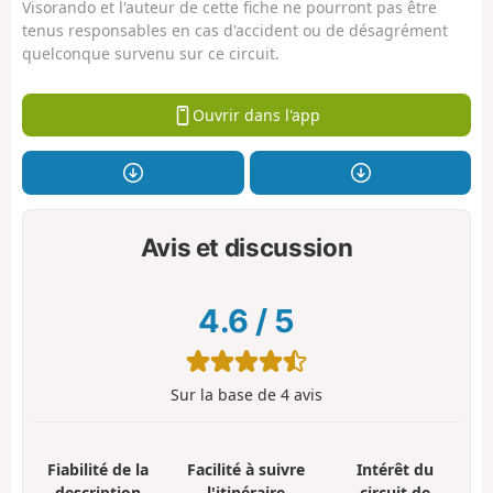
Visorando et l'auteur de cette fiche ne pourront pas être
tenus responsables en cas d'accident ou de désagrément
quelconque survenu sur ce circuit.
Ouvrir dans l'app
Avis et discussion
4.6
/
5
Sur la base de
4
avis
Fiabilité de la
Facilité à suivre
Intérêt du
description
l'itinéraire
circuit de