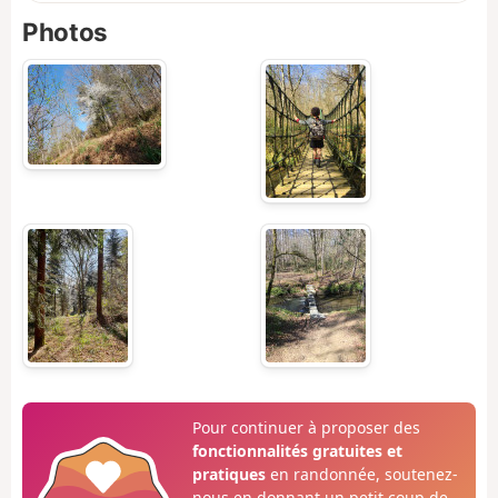
Photos
Pour continuer à proposer des
fonctionnalités gratuites et
pratiques
en randonnée, soutenez-
nous en donnant un petit coup de