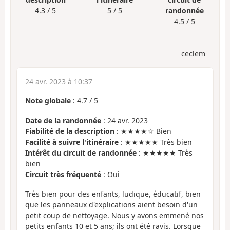
4.3 / 5
5 / 5
randonnée
4.5 / 5
ceclem
24 avr. 2023 à 10:37
Note globale
:
4.7
/
5
Date de la randonnée
: 24 avr. 2023
Fiabilité de la description
: ★★★★☆ Bien
Facilité à suivre l'itinéraire
: ★★★★★ Très bien
Intérêt du circuit de randonnée
: ★★★★★ Très
bien
Circuit très fréquenté
: Oui
Très bien pour des enfants, ludique, éducatif, bien
que les panneaux d'explications aient besoin d'un
petit coup de nettoyage. Nous y avons emmené nos
petits enfants 10 et 5 ans; ils ont été ravis. Lorsque