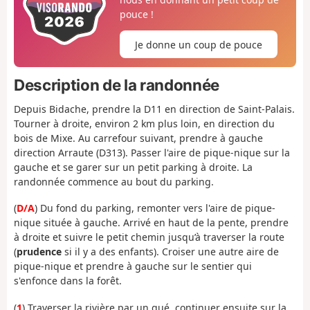
pouce !
Je donne un coup de pouce
Description de la randonnée
Depuis Bidache, prendre la D11 en direction de Saint-Palais.
Tourner à droite, environ 2 km plus loin, en direction du
bois de Mixe. Au carrefour suivant, prendre à gauche
direction Arraute (D313). Passer l'aire de pique-nique sur la
gauche et se garer sur un petit parking à droite. La
randonnée commence au bout du parking.
(
D/A
) Du fond du parking, remonter vers l'aire de pique-
nique située à gauche. Arrivé en haut de la pente, prendre
à droite et suivre le petit chemin jusqu’à traverser la route
(
prudence
si il y a des enfants). Croiser une autre aire de
pique-nique et prendre à gauche sur le sentier qui
s'enfonce dans la forêt.
(
1
) Traverser la rivière par un gué, continuer ensuite sur la