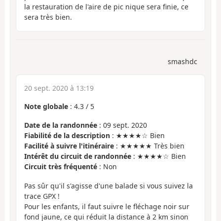
la restauration de l'aire de pic nique sera finie, ce
sera très bien.
smashdc
20 sept. 2020 à 13:19
Note globale
:
4.3
/
5
Date de la randonnée
: 09 sept. 2020
Fiabilité de la description
: ★★★★☆ Bien
Facilité à suivre l'itinéraire
: ★★★★★ Très bien
Intérêt du circuit de randonnée
: ★★★★☆ Bien
Circuit très fréquenté
: Non
Pas sûr qu'il s'agisse d'une balade si vous suivez la
trace GPX !
Pour les enfants, il faut suivre le fléchage noir sur
fond jaune, ce qui réduit la distance à 2 km sinon