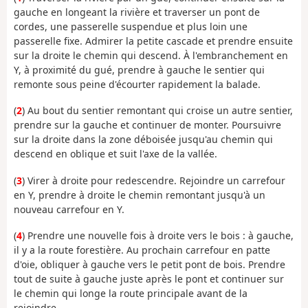
gauche en longeant la rivière et traverser un pont de
cordes, une passerelle suspendue et plus loin une
passerelle fixe. Admirer la petite cascade et prendre ensuite
sur la droite le chemin qui descend. À l'embranchement en
Y, à proximité du gué, prendre à gauche le sentier qui
remonte sous peine d'écourter rapidement la balade.
(
2
) Au bout du sentier remontant qui croise un autre sentier,
prendre sur la gauche et continuer de monter. Poursuivre
sur la droite dans la zone déboisée jusqu'au chemin qui
descend en oblique et suit l'axe de la vallée.
(
3
) Virer à droite pour redescendre. Rejoindre un carrefour
en Y, prendre à droite le chemin remontant jusqu'à un
nouveau carrefour en Y.
(
4
) Prendre une nouvelle fois à droite vers le bois : à gauche,
il y a la route forestière. Au prochain carrefour en patte
d'oie, obliquer à gauche vers le petit pont de bois. Prendre
tout de suite à gauche juste après le pont et continuer sur
le chemin qui longe la route principale avant de la
rejoindre.