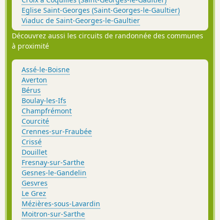
Eglise Saint-Georges (Saint-Georges-le-Gaultier)
Viaduc de Saint-Georges-le-Gaultier
Découvrez aussi les circuits de randonnée des communes
à proximité
Assé-le-Boisne
Averton
Bérus
Boulay-les-Ifs
Champfrémont
Courcité
Crennes-sur-Fraubée
Crissé
Douillet
Fresnay-sur-Sarthe
Gesnes-le-Gandelin
Gesvres
Le Grez
Mézières-sous-Lavardin
Moitron-sur-Sarthe