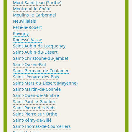
Mont-Saint-Jean (Sarthe)
Montreuil-le-Chétif
Moulins-le-Carbonnel
Neuvillalais
Pezé-le-Robert
Ravigny
Rouessé-Vassé
Saint-Aubin-de-Locquenay
Saint-Aubin-du-Désert
Saint-Christophe-du-Jambet
Saint-Cyr-en-Pail
Saint-Germain-de-Coulamer
Saint-Léonard-des-Bois
Saint-Mars-du-Désert (Mayenne)
Saint-Martin-de-Connée
Saint-Ouen-de-Mimbré
Saint-Paul-le-Gaultier
Saint-Pierre-des-Nids
Saint-Pierre-sur-Orthe
Saint-Rémy-de-Sillé
Saint-Thomas-de-Courceriers