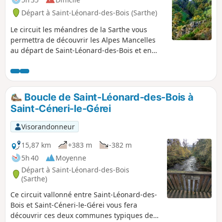
Départ à Saint-Léonard-des-Bois (Sarthe)
Le circuit les méandres de la Sarthe vous
permettra de découvrir les Alpes Mancelles
au départ de Saint-Léonard-des-Bois et en
passant par Saint-Céneri-le-Gérei, classé un
des plus beaux villages de France.
Boucle de Saint-Léonard-des-Bois à
Saint-Céneri-le-Gérei
Visorandonneur
15,87 km
+383 m
-382 m
5h 40
Moyenne
Départ à Saint-Léonard-des-Bois
(Sarthe)
Ce circuit vallonné entre Saint-Léonard-des-
Bois et Saint-Céneri-le-Gérei vous fera
découvrir ces deux communes typiques des