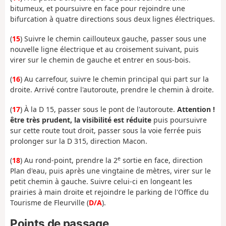
bitumeux, et poursuivre en face pour rejoindre une
bifurcation à quatre directions sous deux lignes électriques.
(
15
) Suivre le chemin caillouteux gauche, passer sous une
nouvelle ligne électrique et au croisement suivant, puis
virer sur le chemin de gauche et entrer en sous-bois.
(
16
) Au carrefour, suivre le chemin principal qui part sur la
droite. Arrivé contre l'autoroute, prendre le chemin à droite.
(
17
) À la D 15, passer sous le pont de l'autoroute.
Attention !
être très prudent, la visibilité est réduite
puis poursuivre
sur cette route tout droit, passer sous la voie ferrée puis
prolonger sur la D 315, direction Macon.
e
(
18
) Au rond-point, prendre la 2
sortie en face, direction
Plan d'eau, puis après une vingtaine de mètres, virer sur le
petit chemin à gauche. Suivre celui-ci en longeant les
prairies à main droite et rejoindre le parking de l'Office du
Tourisme de Fleurville (
D/A
).
Points de passage