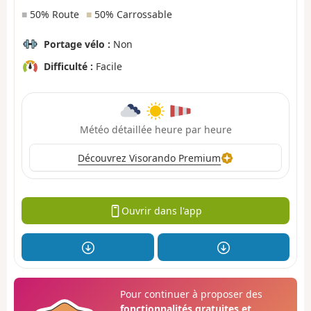
■
50% Route
■
50% Carrossable
Portage vélo :
Non
Difficulté :
Facile
Météo détaillée heure par heure
Découvrez Visorando Premium
Ouvrir dans l'app
Pour continuer à proposer des
fonctionnalités gratuites et