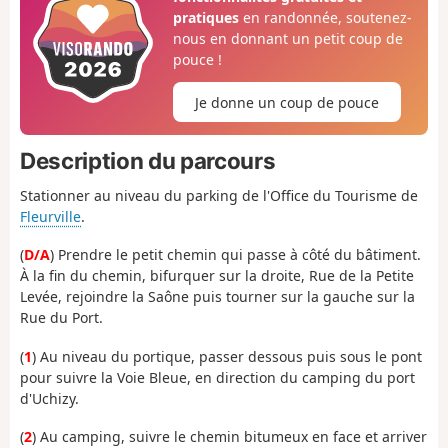
pratiques
en randonnée, soutenez-
nous en donnant un petit coup de
pouce !
Je donne un coup de pouce
Description du parcours
Stationner au niveau du parking de l'Office du Tourisme de
Fleurville
.
(
D/A
) Prendre le petit chemin qui passe à côté du bâtiment.
À la fin du chemin, bifurquer sur la droite, Rue de la Petite
Levée, rejoindre la Saône puis tourner sur la gauche sur la
Rue du Port.
(
1
) Au niveau du portique, passer dessous puis sous le pont
pour suivre la Voie Bleue, en direction du camping du port
d'Uchizy.
(
2
) Au camping, suivre le chemin bitumeux en face et arriver