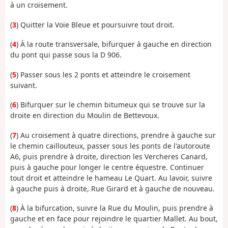
à un croisement.
(
3
) Quitter la Voie Bleue et poursuivre tout droit.
(
4
) À la route transversale, bifurquer à gauche en direction
du pont qui passe sous la D 906.
(
5
) Passer sous les 2 ponts et atteindre le croisement
suivant.
(
6
) Bifurquer sur le chemin bitumeux qui se trouve sur la
droite en direction du Moulin de Bettevoux.
(
7
) Au croisement à quatre directions, prendre à gauche sur
le chemin caillouteux, passer sous les ponts de l'autoroute
A6, puis prendre à droite, direction les Vercheres Canard,
puis à gauche pour longer le centre équestre. Continuer
tout droit et atteindre le hameau Le Quart. Au lavoir, suivre
à gauche puis à droite, Rue Girard et à gauche de nouveau.
(
8
) À la bifurcation, suivre la Rue du Moulin, puis prendre à
gauche et en face pour rejoindre le quartier Mallet. Au bout,