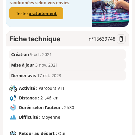
randonnées selon vos envies.
Testez
gratuitement
Fiche technique
n°
15639748
Création
9 oct. 2021
Mise à jour
3 nov. 2021
Dernier avis
17 oct. 2023
Activité :
Parcours VTT
Distance :
21,46 km
Durée selon l’auteur :
2h30
Difficulté :
Moyenne
Retour au départ :
Oui