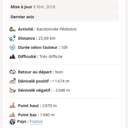
Mise à jour
8 févr. 2018
Dernier avis
–
Activité :
Randonnée Pédestre
Distance :
25,69 km
Durée selon l’auteur :
10h
Difficulté :
Très difficile
Retour au départ :
Non
Dénivelé positif :
+ 1 674 m
Dénivelé négatif :
- 2 048 m
Point haut :
2 870 m
Point bas :
1 040 m
Pays :
France