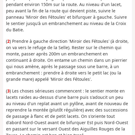
pendant environ 150m sur la route. Au niveau d'un lacet,
peu avant la fin de la route qui devient piste, suivre le
panneau 'Miroir des Fétoules' et bifurquer à gauche. Suivre
le sentier jusqu'à un embranchement au niveau de la Croix
du Batie.
(
2
) Prendre à gauche direction 'Miroir des Fétoules' (à droite,
on va vers le refuge de la Selle). Rester sur le chemin qui
monte, passer après 200m un embranchement en
continuant à droite. On entame un chemin dans un pierrier
qui nous amène, après le passage sous une barre, à un
embranchement : prendre à droite vers le petit lac (ou la
grande mare) appelé 'Miroir des Fétoules'.
(
3
) Les choses sérieuses commencent : le sentier monte en
lacets raides au-dessus d'une barre puis s'adoucit un peu
au niveau d'un replat avant un pylône, avant de nouveau de
reprendre la montée (plutôt régulière) avec des successions
de passage à flanc et de petit lacets. On s'oriente tout
d'abord Nord-Ouest avant de bifurquer Est puis Nord-Ouest
en passant sur le versant Ouest des Aiguilles Rouges de la