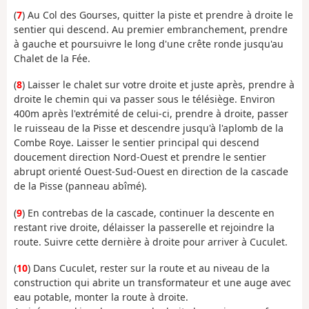
(
7
) Au Col des Gourses, quitter la piste et prendre à droite le
sentier qui descend. Au premier embranchement, prendre
à gauche et poursuivre le long d'une crête ronde jusqu'au
Chalet de la Fée.
(
8
) Laisser le chalet sur votre droite et juste après, prendre à
droite le chemin qui va passer sous le télésiège. Environ
400m après l'extrémité de celui-ci, prendre à droite, passer
le ruisseau de la Pisse et descendre jusqu'à l'aplomb de la
Combe Roye. Laisser le sentier principal qui descend
doucement direction Nord-Ouest et prendre le sentier
abrupt orienté Ouest-Sud-Ouest en direction de la cascade
de la Pisse (panneau abîmé).
(
9
) En contrebas de la cascade, continuer la descente en
restant rive droite, délaisser la passerelle et rejoindre la
route. Suivre cette dernière à droite pour arriver à Cuculet.
(
10
) Dans Cuculet, rester sur la route et au niveau de la
construction qui abrite un transformateur et une auge avec
eau potable, monter la route à droite.