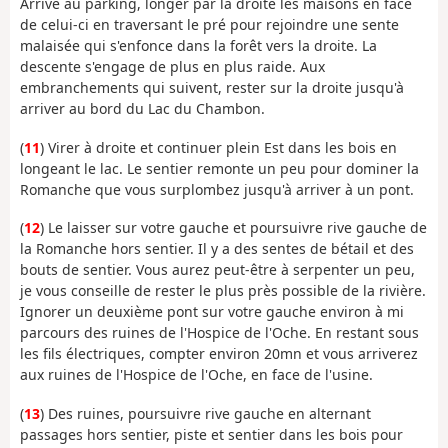
Arrivé au parking, longer par la droite les maisons en face
de celui-ci en traversant le pré pour rejoindre une sente
malaisée qui s'enfonce dans la forêt vers la droite. La
descente s'engage de plus en plus raide. Aux
embranchements qui suivent, rester sur la droite jusqu'à
arriver au bord du Lac du Chambon.
(
11
) Virer à droite et continuer plein Est dans les bois en
longeant le lac. Le sentier remonte un peu pour dominer la
Romanche que vous surplombez jusqu'à arriver à un pont.
(
12
) Le laisser sur votre gauche et poursuivre rive gauche de
la Romanche hors sentier. Il y a des sentes de bétail et des
bouts de sentier. Vous aurez peut-être à serpenter un peu,
je vous conseille de rester le plus près possible de la rivière.
Ignorer un deuxième pont sur votre gauche environ à mi
parcours des ruines de l'Hospice de l'Oche. En restant sous
les fils électriques, compter environ 20mn et vous arriverez
aux ruines de l'Hospice de l'Oche, en face de l'usine.
(
13
) Des ruines, poursuivre rive gauche en alternant
passages hors sentier, piste et sentier dans les bois pour