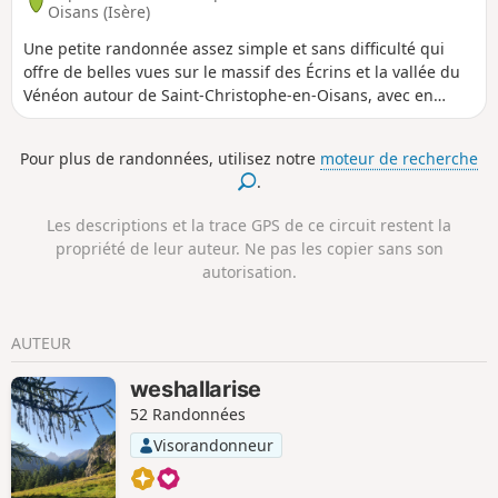
Oisans (Isère)
Une petite randonnée assez simple et sans difficulté qui
offre de belles vues sur le massif des Écrins et la vallée du
Vénéon autour de Saint-Christophe-en-Oisans, avec en
option une table d'orientation pour mieux se repérer.
Pour plus de randonnées, utilisez notre
moteur de recherche
.
Les descriptions et la trace GPS de ce circuit restent la
propriété de leur auteur. Ne pas les copier sans son
autorisation.
AUTEUR
weshallarise
52 Randonnées
Visorandonneur