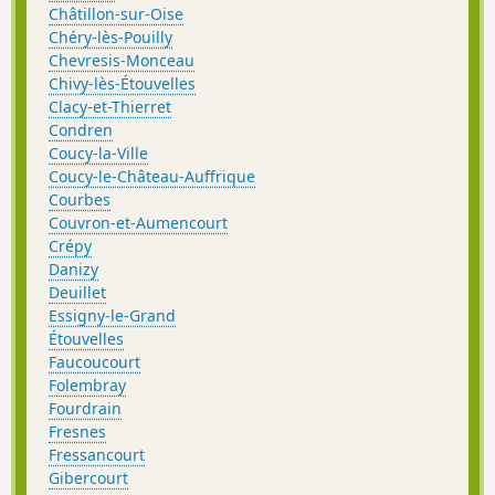
Châtillon-sur-Oise
Chéry-lès-Pouilly
Chevresis-Monceau
Chivy-lès-Étouvelles
Clacy-et-Thierret
Condren
Coucy-la-Ville
Coucy-le-Château-Auffrique
Courbes
Couvron-et-Aumencourt
Crépy
Danizy
Deuillet
Essigny-le-Grand
Étouvelles
Faucoucourt
Folembray
Fourdrain
Fresnes
Fressancourt
Gibercourt