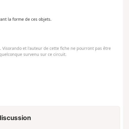
yant la forme de ces objets.
Visorando et l'auteur de cette fiche ne pourront pas être
uelconque survenu sur ce circuit.
 discussion