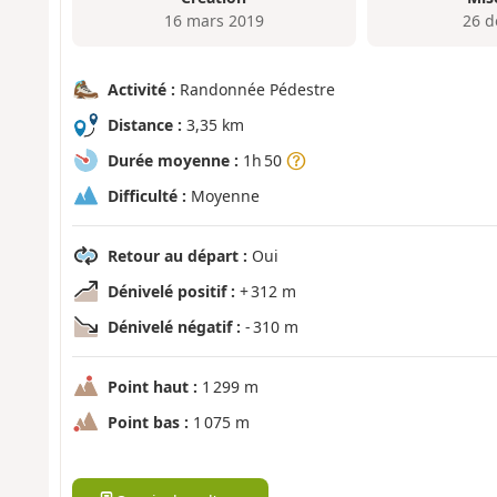
16 mars 2019
26 d
Activité :
Randonnée Pédestre
Distance :
3,35 km
Durée moyenne :
1h 50
Difficulté :
Moyenne
Retour au départ :
Oui
Dénivelé positif :
+ 312 m
Dénivelé négatif :
- 310 m
Point haut :
1 299 m
Point bas :
1 075 m