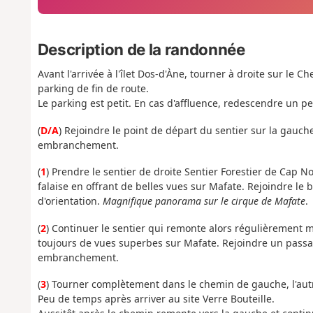
Description de la randonnée
Avant l'arrivée à l'îlet Dos-d'Àne, tourner à droite sur le 
parking de fin de route.
Le parking est petit. En cas d'affluence, redescendre un peu
(
D/A
) Rejoindre le point de départ du sentier sur la gauc
embranchement.
(
1
) Prendre le sentier de droite Sentier Forestier de Cap
falaise en offrant de belles vues sur Mafate. Rejoindre le
d'orientation.
Magnifique panorama sur le cirque de Mafate
.
(
2
) Continuer le sentier qui remonte alors régulièrement ma
toujours de vues superbes sur Mafate. Rejoindre un passa
embranchement.
(
3
) Tourner complètement dans le chemin de gauche, l'au
Peu de temps après arriver au site Verre Bouteille.