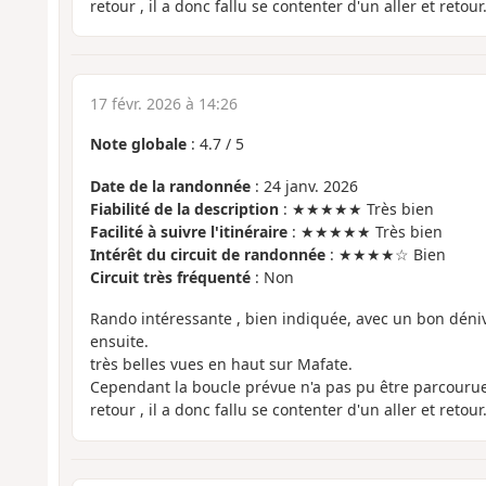
retour , il a donc fallu se contenter d'un aller et retour
17 févr. 2026 à 14:26
Note globale
:
4.7
/
5
Date de la randonnée
: 24 janv. 2026
Fiabilité de la description
: ★★★★★ Très bien
Facilité à suivre l'itinéraire
: ★★★★★ Très bien
Intérêt du circuit de randonnée
: ★★★★☆ Bien
Circuit très fréquenté
: Non
Rando intéressante , bien indiquée, avec un bon dénivel
ensuite.
très belles vues en haut sur Mafate.
Cependant la boucle prévue n'a pas pu être parcourue
retour , il a donc fallu se contenter d'un aller et retour