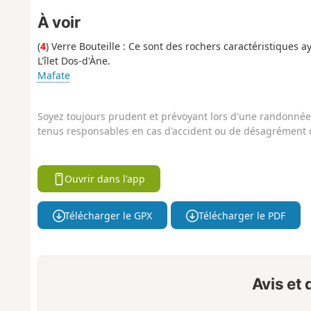
À voir
(
4
) Verre Bouteille : Ce sont des rochers caractéristiques a
L'îlet Dos-d'Àne.
Mafate
Soyez toujours prudent et prévoyant lors d'une randonnée. 
tenus responsables en cas d'accident ou de désagrément q
Ouvrir dans l'app
Télécharger le GPX
Télécharger le PDF
Avis et