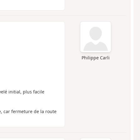
.
Philippe Carli
é initial, plus facile
, car fermeture de la route
.