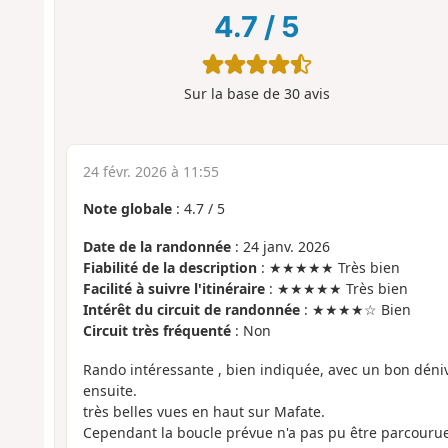
4.7
/
5
Sur la base de
30
avis
24 févr. 2026 à 11:55
Note globale
:
4.7
/
5
Date de la randonnée
: 24 janv. 2026
Fiabilité de la description
: ★★★★★ Très bien
Facilité à suivre l'itinéraire
: ★★★★★ Très bien
Intérêt du circuit de randonnée
: ★★★★☆ Bien
Circuit très fréquenté
: Non
Rando intéressante , bien indiquée, avec un bon dénivel
ensuite.
très belles vues en haut sur Mafate.
Cependant la boucle prévue n'a pas pu être parcourue