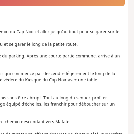
Chemin du Cap Noir et aller jusqu'au bout pour se garer sur le
 et se garer le long de la petite route.
he du parking. Après une courte partie commune, arrive à un
 Noir qui commence par descendre légèrement le long de la
 belvédère du Kiosque du Cap Noir avec une table
is sans être abrupt. Tout au long du sentier, profiter
ge équipé d'échelles, les franchir pour déboucher sur un
tre chemin descendant vers Mafate.