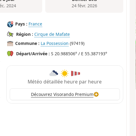
éc. 2024
24 févr. 2026
Pays :
France
Région :
Cirque de Mafate
Commune :
La Possession
(97419)
Départ/Arrivée :
S 20.988506° / E 55.387193°
Météo détaillée heure par heure
Découvrez Visorando Premium