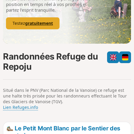
p
position en temps réel à vos proches et
partez l’esprit tranquille.
Testez
gratuitement
Randonnées Refuge du
Repoju
Situé dans le PNV (Parc National de la Vanoise) ce refuge est
une halte très prisée pour les randonneurs effectuant le Tour
des Glaciers de Vanoise (TGV).
Lien Refuges.info
Le Petit Mont Blanc par le Sentier des