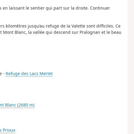
en laissant le sentier qui part sur la droite. Continuer
s kilomètres jusqu’au refuge de la Valette sont difficiles. Ce
t Mont Blanc, la vallée qui descend sur Pralognan et le beau
e -
Refuge des Lacs Merlet
nt Blanc (2680 m)
s Prioux