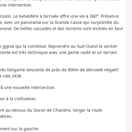
une intersection.
nsion. Le belvédère à l’arrivée offre une vie à 360°. Présence
que, avec un panorama sur la Grande Casse qui surplombe du
noise. De belles cascades et des torrents sont visibles en face
u gypse qui le constitue. Reprendre au Sud-Ouest le sentier
cente est très technique avec une pente raide et un terrain
très fatigante descente de près de 900m de dénivelé négatif.
a cote 2438.
’à une nouvelle intersection.
r à la civilisation.
 pont au-dessus du Doron de Chaviére, longer la route
ètres.
ement sur la gauche.