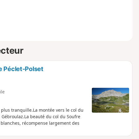
ecteur
e Péclet-Polset
ile
 plus tranquille.La montée vers le col du
de Gébroulaz.La beauté du col du Soufre
 et blanches, récompense largement des