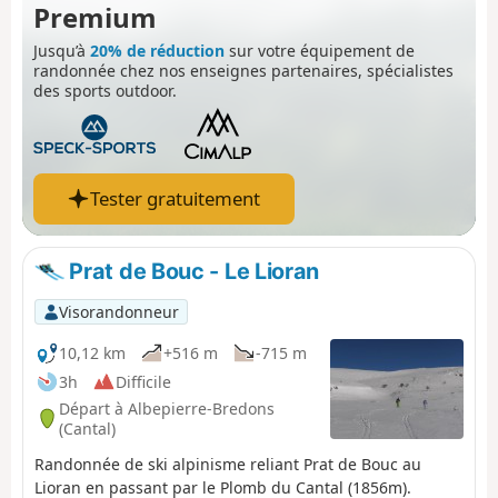
Premium
Jusqu’à
20% de réduction
sur votre équipement de
randonnée chez nos enseignes partenaires, spécialistes
des sports outdoor.
Tester gratuitement
Prat de Bouc - Le Lioran
Visorandonneur
10,12 km
+516 m
-715 m
3h
Difficile
Départ à Albepierre-Bredons
(Cantal)
Randonnée de ski alpinisme reliant Prat de Bouc au
Lioran en passant par le Plomb du Cantal (1856m).