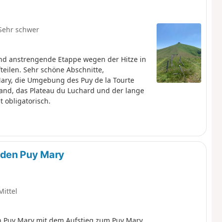
Sehr schwer
und anstrengende Etappe wegen der Hitze in
fteilen. Sehr schöne Abschnitte,
ry, die Umgebung des Puy de la Tourte
and, das Plateau du Luchard und der lange
 obligatorisch.
 den Puy Mary
Mittel
en Puy Mary mit dem Aufstieg zum Puy Mary