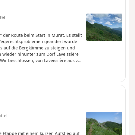
tel
 der Route beim Start in Murat. Es stellt
 Wegerechtsproblemen geändert wurde
aus auf die Bergkämme zu steigen und
n wieder hinunter zum Dorf Laveissière
Wir beschlossen, von Laveissière aus zu
ttel
e Etappe mit einem kurzen Aufstieg auf