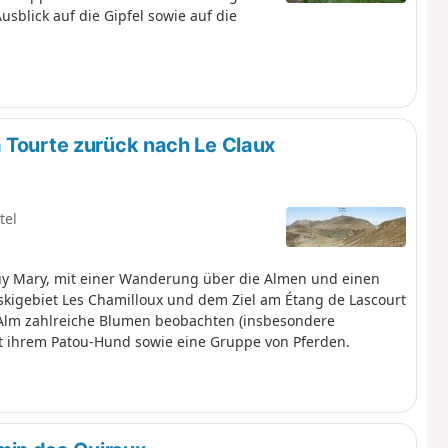
blick auf die Gipfel sowie auf die
 Tourte zurück nach Le Claux
tel
uy Mary, mit einer Wanderung über die Almen und einen
skigebiet Les Chamilloux und dem Ziel am Étang de Lascourt
 Alm zahlreiche Blumen beobachten (insbesondere
it ihrem Patou-Hund sowie eine Gruppe von Pferden.