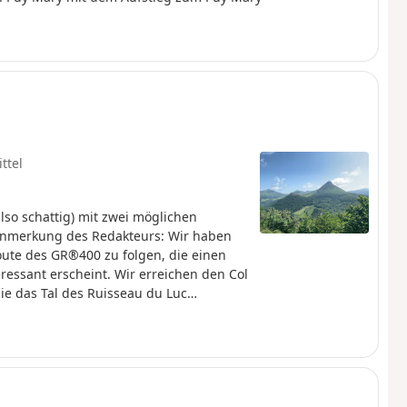
ttel
so schattig) mit zwei möglichen
 Anmerkung des Redakteurs: Wir haben
ute des GR®400 zu folgen, die einen
essant erscheint. Wir erreichen den Col
ie das Tal des Ruisseau du Luc