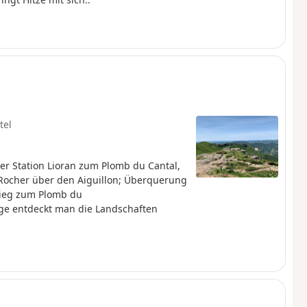
tel
er Station Lioran zum Plomb du Cantal,
 Rocher über den Aiguillon; Überquerung
stieg zum Plomb du
age entdeckt man die Landschaften