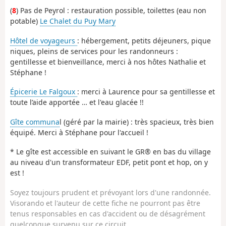
(
8
) Pas de Peyrol : restauration possible, toilettes (eau non
potable)
Le Chalet du Puy Mary
Hôtel de voyageurs
: hébergement, petits déjeuners, pique
niques, pleins de services pour les randonneurs :
gentillesse et bienveillance, merci à nos hôtes Nathalie et
Stéphane !
Épicerie Le Falgoux
: merci à Laurence pour sa gentillesse et
toute l’aide apportée … et l'eau glacée !!
Gîte communa
l (géré par la mairie) : très spacieux, très bien
équipé. Merci à Stéphane pour l'accueil !
* Le gîte est accessible en suivant le GR® en bas du village
au niveau d'un transformateur EDF, petit pont et hop, on y
est !
Soyez toujours prudent et prévoyant lors d'une randonnée.
Visorando et l'auteur de cette fiche ne pourront pas être
tenus responsables en cas d'accident ou de désagrément
quelconque survenu sur ce circuit.