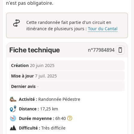
n'est pas obligatoire.
Cette randonnée fait partie d'un circuit en
itinérance de plusieurs jours :
Tour du Cantal
Fiche technique
n°
77984894
Création
20 juin 2025
Mise à jour
7 juil. 2025
Dernier avis
–
Activité :
Randonnée Pédestre
Distance :
17,25 km
Durée moyenne :
6h 40
Difficulté :
Très difficile