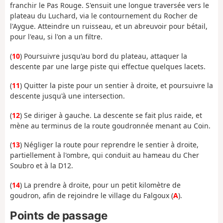
franchir le Pas Rouge. S'ensuit une longue traversée vers le
plateau du Luchard, via le contournement du Rocher de
l'Aygue. Atteindre un ruisseau, et un abreuvoir pour bétail,
pour l'eau, si l'on a un filtre.
(
10
) Poursuivre jusqu'au bord du plateau, attaquer la
descente par une large piste qui effectue quelques lacets.
(
11
) Quitter la piste pour un sentier à droite, et poursuivre la
descente jusqu'à une intersection.
(
12
) Se diriger à gauche. La descente se fait plus raide, et
mène au terminus de la route goudronnée menant au Coin.
(
13
) Négliger la route pour reprendre le sentier à droite,
partiellement à l'ombre, qui conduit au hameau du Cher
Soubro et à la D12.
(
14
) La prendre à droite, pour un petit kilomètre de
goudron, afin de rejoindre le village du Falgoux (
A
).
Points de passage