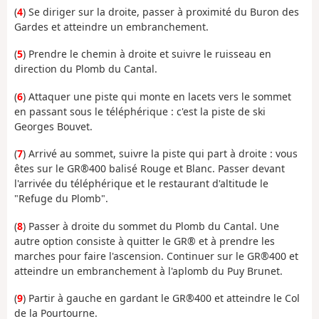
(
4
) Se diriger sur la droite, passer à proximité du Buron des
Gardes et atteindre un embranchement.
(
5
) Prendre le chemin à droite et suivre le ruisseau en
direction du Plomb du Cantal.
(
6
) Attaquer une piste qui monte en lacets vers le sommet
en passant sous le téléphérique : c'est la piste de ski
Georges Bouvet.
(
7
) Arrivé au sommet, suivre la piste qui part à droite : vous
êtes sur le GR®400 balisé Rouge et Blanc. Passer devant
l'arrivée du téléphérique et le restaurant d'altitude le
"Refuge du Plomb".
(
8
) Passer à droite du sommet du Plomb du Cantal. Une
autre option consiste à quitter le GR® et à prendre les
marches pour faire l'ascension. Continuer sur le GR®400 et
atteindre un embranchement à l'aplomb du Puy Brunet.
(
9
) Partir à gauche en gardant le GR®400 et atteindre le Col
de la Pourtourne.