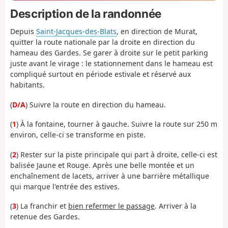
Description de la randonnée
Depuis
Saint-Jacques-des-Blats
, en direction de Murat,
quitter la route nationale par la droite en direction du
hameau des Gardes. Se garer à droite sur le petit parking
juste avant le virage : l
e stationnement dans le hameau est
compliqué surtout en période estivale et réservé aux
habitants.
(
D/A
) Suivre la route en direction du hameau.
(
1
) À la fontaine, tourner à gauche. Suivre la route sur 250 m
environ, celle-ci se transforme en piste.
(
2
) Rester sur la piste principale qui part à droite, celle-ci est
balisée Jaune et Rouge. Après une belle montée et un
enchaînement de lacets, arriver à une barrière métallique
qui marque l'entrée des estives.
(
3
) La franchir et
bien refermer le passage
. Arriver à la
retenue des Gardes.