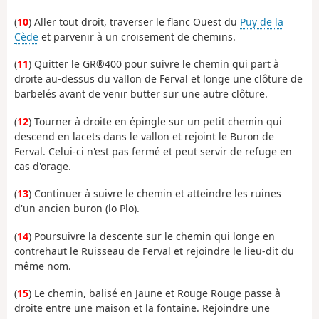
(
10
) Aller tout droit, traverser le flanc Ouest du
Puy de la
Cède
et parvenir à un croisement de chemins.
(
11
) Quitter le GR®400 pour suivre le chemin qui part à
droite au-dessus du vallon de Ferval et longe une clôture de
barbelés avant de venir butter sur une autre clôture.
(
12
) Tourner à droite en épingle sur un petit chemin qui
descend en lacets dans le vallon et rejoint le Buron de
Ferval. Celui-ci n'est pas fermé et peut servir de refuge en
cas d'orage.
(
13
) Continuer à suivre le chemin et atteindre les ruines
d'un ancien buron (lo Plo).
(
14
) Poursuivre la descente sur le chemin qui longe en
contrehaut le Ruisseau de Ferval et rejoindre le lieu-dit du
même nom.
(
15
) Le chemin, balisé en Jaune et Rouge Rouge passe à
droite entre une maison et la fontaine. Rejoindre une