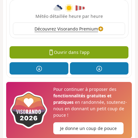
Météo détaillée heure par heure
Découvrez Visorando Premium
Ouvrir dans l'app
Pour continuer à proposer des
fonctionnalités gratuites et
pratiques
en randonnée, soutenez-
nous en donnant un petit coup de
pouce !
Je donne un coup de pouce