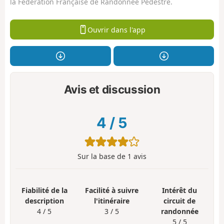
la Fédération Française de Randonnée Pédestre.
Ouvrir dans l'app
Avis et discussion
4
/
5
Sur la base de
1
avis
Fiabilité de la
Facilité à suivre
Intérêt du
description
l'itinéraire
circuit de
4 / 5
3 / 5
randonnée
5 / 5