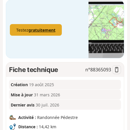
Testez
gratuitement
Fiche technique
n°
88365093
Création
19 août 2025
Mise à jour
31 mars 2026
Dernier avis
30 juil. 2026
Activité :
Randonnée Pédestre
Distance :
14,42 km