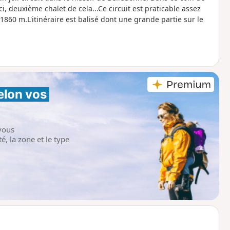
i, deuxième chalet de cela...Ce circuit est praticable assez
860 m.L'itinéraire est balisé dont une grande partie sur le
elon vos 
vous
é, la zone et le type