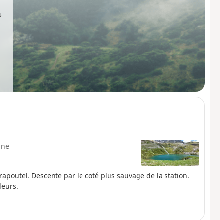
s
nne
rapoutel. Descente par le coté plus sauvage de la station.
deurs.