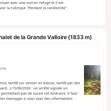
ctuer avec une nuit en refuge et il est
: voir la rubrique "Pendant la randonnée".
alet de la Grande Valloire (1833 m)
icile
ne, tantôt sur sentier en balcon, tantôt par des
vard. ⚠️15/06/2026 : un arrêté signale un
permettant pas de suivre cet itinéraire. Il faut
les messages si vous avez des informations