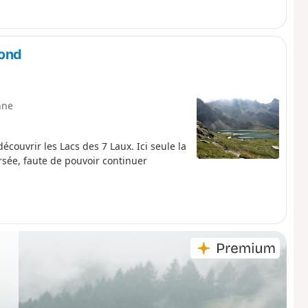
mond
nne
ouvrir les Lacs des 7 Laux. Ici seule la
ersée, faute de pouvoir continuer