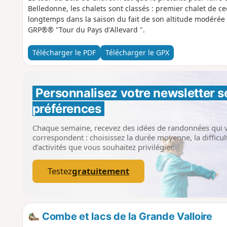
Belledonne, les chalets sont classés : premier chalet de cec
longtemps dans la saison du fait de son altitude modérée 1
GRP®® "Tour du Pays d'Allevard ".
Télécharger le PDF
Télécharger le GPX
Personnalisez votre newsletter 
s
préférences
Chaque semaine, recevez des idées de randonnées qui 
correspondent : choisissez la durée moyenne, la difficult
d’activités que vous souhaitez privilégier.
Testez
gratuitement
Combe et lacs de la Grande Valloire