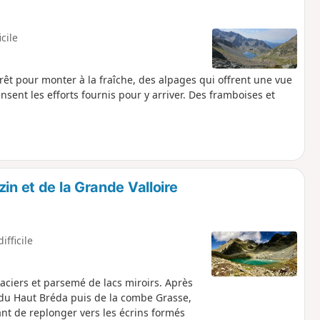
icile
rêt pour monter à la fraîche, des alpages qui offrent une vue
nsent les efforts fournis pour y arriver. Des framboises et
in et de la Grande Valloire
ifficile
aciers et parsemé de lacs miroirs. Après
e du Haut Bréda puis de la combe Grasse,
ant de replonger vers les écrins formés