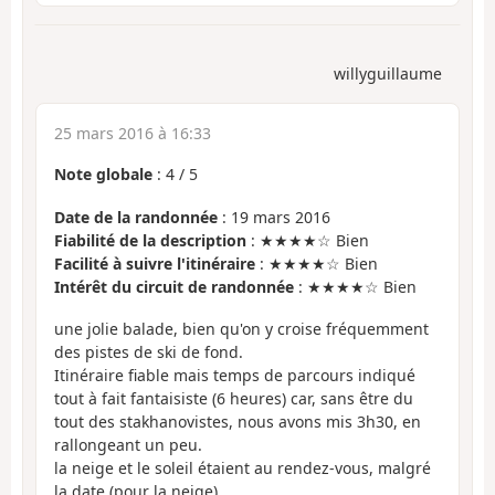
willyguillaume
25 mars 2016 à 16:33
Note globale
:
4
/
5
Date de la randonnée
: 19 mars 2016
Fiabilité de la description
: ★★★★☆ Bien
Facilité à suivre l'itinéraire
: ★★★★☆ Bien
Intérêt du circuit de randonnée
: ★★★★☆ Bien
une jolie balade, bien qu'on y croise fréquemment
des pistes de ski de fond.
Itinéraire fiable mais temps de parcours indiqué
tout à fait fantaisiste (6 heures) car, sans être du
tout des stakhanovistes, nous avons mis 3h30, en
rallongeant un peu.
la neige et le soleil étaient au rendez-vous, malgré
la date (pour la neige).