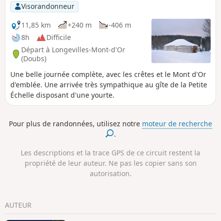
Visorandonneur
11,85 km
+240 m
-406 m
8h
Difficile
Départ à Longevilles-Mont-d'Or
(Doubs)
Une belle journée complète, avec les crêtes et le Mont d'Or
d'emblée. Une arrivée très sympathique au gîte de la Petite
Échelle disposant d'une yourte.
Pour plus de randonnées, utilisez notre
moteur de recherche
.
Les descriptions et la trace GPS de ce circuit restent la
propriété de leur auteur. Ne pas les copier sans son
autorisation.
AUTEUR