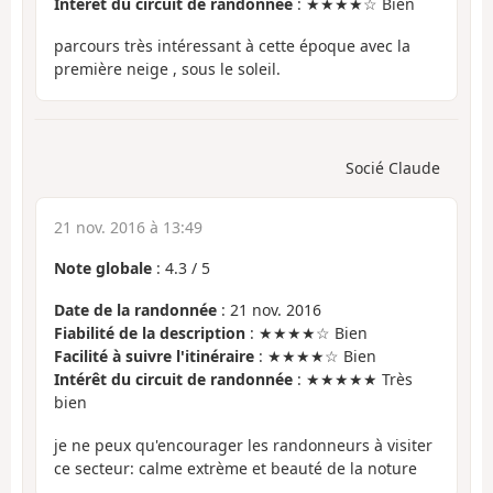
Intérêt du circuit de randonnée
: ★★★★☆ Bien
parcours très intéressant à cette époque avec la
première neige , sous le soleil.
Socié Claude
21 nov. 2016 à 13:49
Note globale
:
4.3
/
5
Date de la randonnée
: 21 nov. 2016
Fiabilité de la description
: ★★★★☆ Bien
Facilité à suivre l'itinéraire
: ★★★★☆ Bien
Intérêt du circuit de randonnée
: ★★★★★ Très
bien
je ne peux qu'encourager les randonneurs à visiter
ce secteur: calme extrème et beauté de la noture