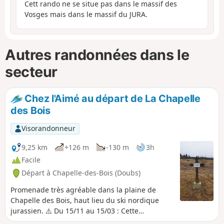
Cett rando ne se situe pas dans le massif des
Vosges mais dans le massif du JURA.
Autres randonnées dans le
secteur
Chez l'Aimé au départ de La Chapelle
des Bois
Visorandonneur
9,25 km
+126 m
-130 m
3h
Facile
Départ à Chapelle-des-Bois (Doubs)
Promenade très agréable dans la plaine de
Chapelle des Bois, haut lieu du ski nordique
jurassien. ⚠️ Du 15/11 au 15/03 : Cette
randonnée traversent des pistes de ski