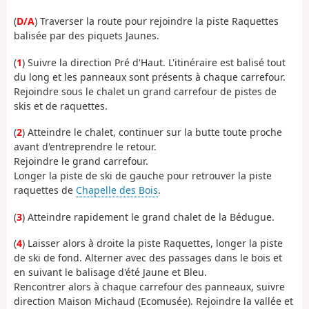
(
D/A
) Traverser la route pour rejoindre la piste Raquettes
balisée par des piquets Jaunes.
(
1
) Suivre la direction Pré d'Haut. L'itinéraire est balisé tout
du long et les panneaux sont présents à chaque carrefour.
Rejoindre sous le chalet un grand carrefour de pistes de
skis et de raquettes.
(
2
) Atteindre le chalet, continuer sur la butte toute proche
avant d'entreprendre le retour.
Rejoindre le grand carrefour.
Longer la piste de ski de gauche pour retrouver la piste
raquettes de
Chapelle des Bois
.
(
3
) Atteindre rapidement le grand chalet de la Bédugue.
(
4
) Laisser alors à droite la piste Raquettes, longer la piste
de ski de fond. Alterner avec des passages dans le bois et
en suivant le balisage d'été Jaune et Bleu.
Rencontrer alors à chaque carrefour des panneaux, suivre
direction Maison Michaud (Ecomusée). Rejoindre la vallée et