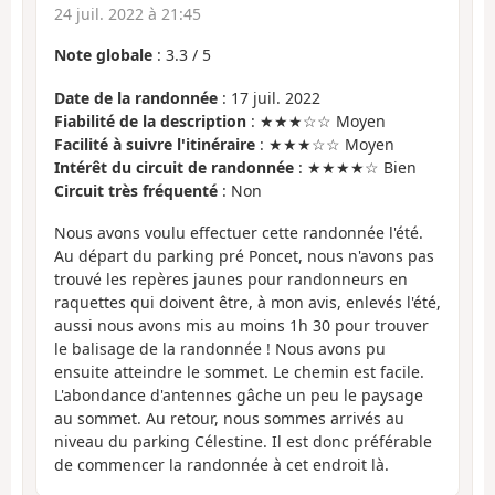
24 juil. 2022 à 21:45
Note globale
:
3.3
/
5
Date de la randonnée
: 17 juil. 2022
Fiabilité de la description
: ★★★☆☆ Moyen
Facilité à suivre l'itinéraire
: ★★★☆☆ Moyen
Intérêt du circuit de randonnée
: ★★★★☆ Bien
Circuit très fréquenté
: Non
Nous avons voulu effectuer cette randonnée l'été.
Au départ du parking pré Poncet, nous n'avons pas
trouvé les repères jaunes pour randonneurs en
raquettes qui doivent être, à mon avis, enlevés l'été,
aussi nous avons mis au moins 1h 30 pour trouver
le balisage de la randonnée ! Nous avons pu
ensuite atteindre le sommet. Le chemin est facile.
L'abondance d'antennes gâche un peu le paysage
au sommet. Au retour, nous sommes arrivés au
niveau du parking Célestine. Il est donc préférable
de commencer la randonnée à cet endroit là.