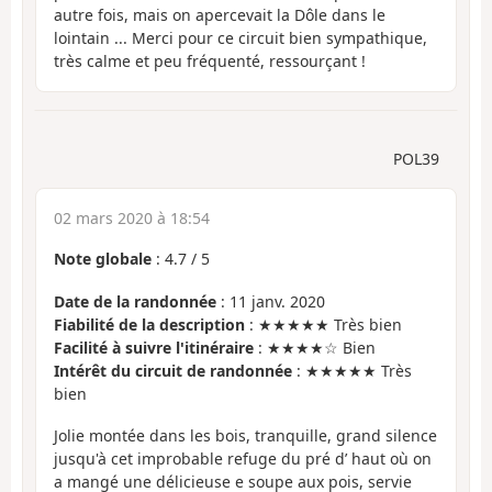
autre fois, mais on apercevait la Dôle dans le
lointain ... Merci pour ce circuit bien sympathique,
très calme et peu fréquenté, ressourçant !
POL39
02 mars 2020 à 18:54
Note globale
:
4.7
/
5
Date de la randonnée
: 11 janv. 2020
Fiabilité de la description
: ★★★★★ Très bien
Facilité à suivre l'itinéraire
: ★★★★☆ Bien
Intérêt du circuit de randonnée
: ★★★★★ Très
bien
Jolie montée dans les bois, tranquille, grand silence
jusqu'à cet improbable refuge du pré d’ haut où on
a mangé une délicieuse e soupe aux pois, servie