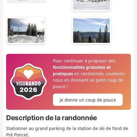
Pour continuer à proposer des
fonctionnalités gratuites et
pratiques
en randonnée, soutenez-
nous en donnant un petit coup de
pouce !
Je donne un coup de pouce
Description de la randonnée
Stationner au grand parking de la station de ski de fond de
Pré Poncet.