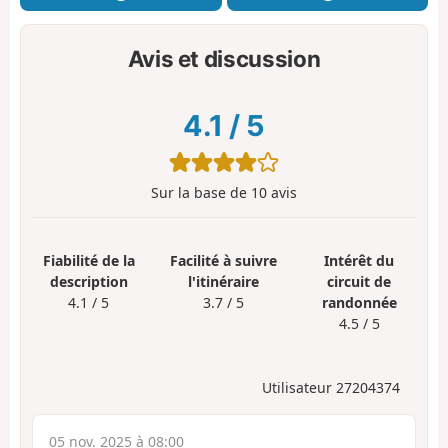
Avis et discussion
4.1
/
5
Sur la base de
10
avis
Fiabilité de la
Facilité à suivre
Intérêt du
description
l'itinéraire
circuit de
4.1 / 5
3.7 / 5
randonnée
4.5 / 5
Utilisateur 27204374
05 nov. 2025 à 08:00