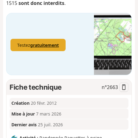
1515
sont donc interdits
.
Testez
gratuitement
Fiche technique
n°
2663
Création
20 févr. 2012
Mise à jour
7 mars 2026
Dernier avis
25 juil. 2026
Activité :
Randonnée Raquettes à neige