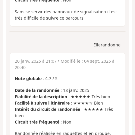
Sans se servir des panneaux de signalisation il est
très difficile de suivre ce parcours
Ellerandonne
20 janv. 2025 à 21:07
• Modifié le :
04 sept. 2025 à
20:40
Note globale
:
4.7
/
5
Date de la randonnée
: 18 janv. 2025
Fiabilité de la description
: ★★★★★ Très bien
Facilité à suivre l'itinéraire
: ★★★★☆ Bien
Intérêt du circuit de randonnée
: ★★★★★ Très
bien
Circuit très fréquenté
: Non
Randonnée réalisée en raquettes et en groupe.