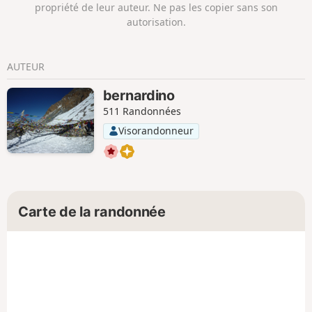
propriété de leur auteur. Ne pas les copier sans son
Violet. Il est accessible avec des enfants.
autorisation.
AUTEUR
bernardino
511 Randonnées
Visorandonneur
Carte de la randonnée