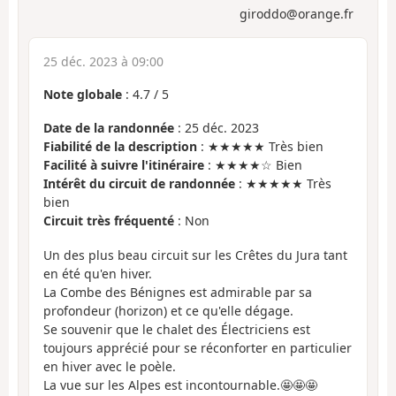
giroddo@orange.fr
25 déc. 2023 à 09:00
Note globale
:
4.7
/
5
Date de la randonnée
: 25 déc. 2023
Fiabilité de la description
: ★★★★★ Très bien
Facilité à suivre l'itinéraire
: ★★★★☆ Bien
Intérêt du circuit de randonnée
: ★★★★★ Très
bien
Circuit très fréquenté
: Non
Un des plus beau circuit sur les Crêtes du Jura tant
en été qu'en hiver.
La Combe des Bénignes est admirable par sa
profondeur (horizon) et ce qu'elle dégage.
Se souvenir que le chalet des Électriciens est
toujours apprécié pour se réconforter en particulier
en hiver avec le poèle.
La vue sur les Alpes est incontournable.🤩🤩🤩