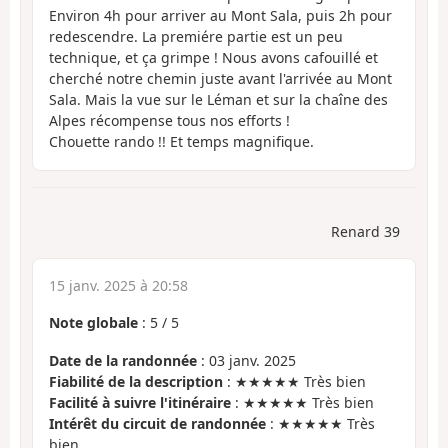
Environ 4h pour arriver au Mont Sala, puis 2h pour
redescendre. La premiére partie est un peu
technique, et ça grimpe ! Nous avons cafouillé et
cherché notre chemin juste avant l'arrivée au Mont
Sala. Mais la vue sur le Léman et sur la chaîne des
Alpes récompense tous nos efforts !
Chouette rando !! Et temps magnifique.
Renard 39
15 janv. 2025 à 20:58
Note globale
:
5
/
5
Date de la randonnée
: 03 janv. 2025
Fiabilité de la description
: ★★★★★ Très bien
Facilité à suivre l'itinéraire
: ★★★★★ Très bien
Intérêt du circuit de randonnée
: ★★★★★ Très
bien