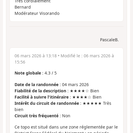
Très cordialement
Bernard
Modérateur Visorando
PascaleB.
06 mars 2026 à 13:18
• Modifié le :
06 mars 2026 à
15:56
Note globale
:
4.3
/
5
Date de la randonnée
: 04 mars 2026
Fiabilité de la description
: ★★★★☆ Bien
Facilité à suivre l'itinéraire
: ★★★★☆ Bien
Intérêt du circuit de randonnée
: ★★★★★ Très
bien
Circuit très fréquenté
: Non
Ce topo est situé dans une zone réglementée par le