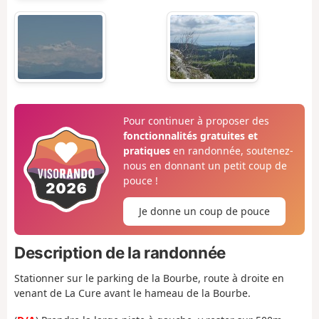
Pour continuer à proposer des
fonctionnalités gratuites et
pratiques
en randonnée, soutenez-
nous en donnant un petit coup de
pouce !
Je donne un coup de pouce
Description de la randonnée
Stationner sur le parking de la Bourbe, route à droite en
venant de La Cure avant le hameau de la Bourbe.