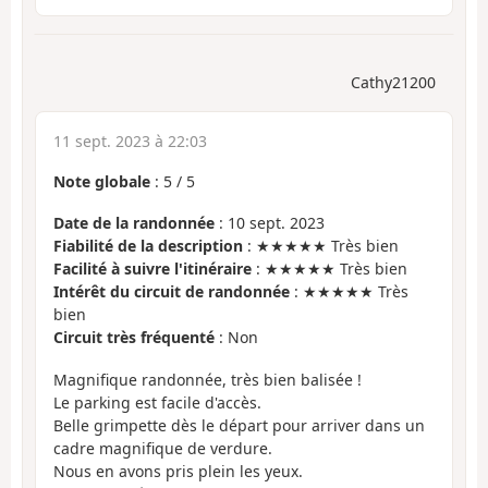
Cathy21200
11 sept. 2023 à 22:03
Note globale
:
5
/
5
Date de la randonnée
: 10 sept. 2023
Fiabilité de la description
: ★★★★★ Très bien
Facilité à suivre l'itinéraire
: ★★★★★ Très bien
Intérêt du circuit de randonnée
: ★★★★★ Très
bien
Circuit très fréquenté
: Non
Magnifique randonnée, très bien balisée !
Le parking est facile d'accès.
Belle grimpette dès le départ pour arriver dans un
cadre magnifique de verdure.
Nous en avons pris plein les yeux.