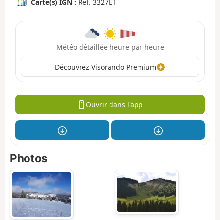
Carte(s) IGN :
Ref. 3327ET
Météo détaillée heure par heure
Découvrez Visorando Premium
Ouvrir dans l'app
Photos