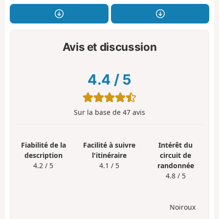
Avis et discussion
4.4
/
5
Sur la base de
47
avis
Fiabilité de la
Facilité à suivre
Intérêt du
description
l'itinéraire
circuit de
4.2 / 5
4.1 / 5
randonnée
4.8 / 5
Noiroux