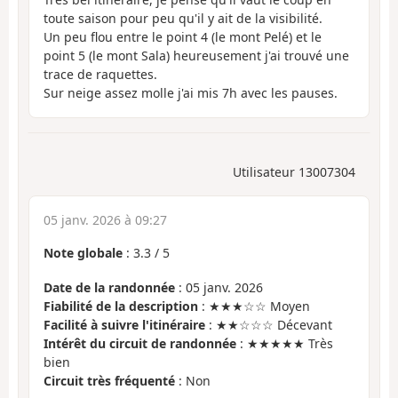
toute saison pour peu qu'il y ait de la visibilité.
Un peu flou entre le point 4 (le mont Pelé) et le
point 5 (le mont Sala) heureusement j'ai trouvé une
trace de raquettes.
Sur neige assez molle j'ai mis 7h avec les pauses.
Utilisateur 13007304
05 janv. 2026 à 09:27
Note globale
:
3.3
/
5
Date de la randonnée
: 05 janv. 2026
Fiabilité de la description
: ★★★☆☆ Moyen
Facilité à suivre l'itinéraire
: ★★☆☆☆ Décevant
Intérêt du circuit de randonnée
: ★★★★★ Très
bien
Circuit très fréquenté
: Non