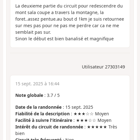
La deuxieme partie du circuit pour redescendre du
mont sala coupe a travers la montagne, la
foret..assez pentue.au bout d 1km je suis retournee
sur mes pas pour ne pas me perdre car ca ne me
semblait pas sur.
Sinon le début est bien banalisé et magnifique
Utilisateur 27303149
15 sept. 2025 à 16:44
Note globale
:
3.7
/
5
Date de la randonnée
: 15 sept. 2025
Fiabilité de la description
: ★★★☆☆ Moyen
Facilité à suivre l'itinéraire
: ★★★☆☆ Moyen
Intérêt du circuit de randonnée
: ★★★★★ Très
bien
Circuit très fréquenté
: Non