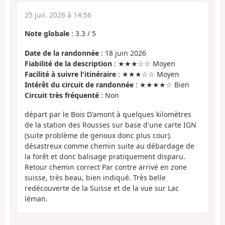
25 juil. 2026 à 14:56
Note globale
:
3.3
/
5
Date de la randonnée
: 18 juin 2026
Fiabilité de la description
: ★★★☆☆ Moyen
Facilité à suivre l'itinéraire
: ★★★☆☆ Moyen
Intérêt du circuit de randonnée
: ★★★★☆ Bien
Circuit très fréquenté
: Non
départ par le Bois D'amont à quelques kilomètres
de la station des Rousses sur base d'une carte IGN
(suite problème de genoux donc plus cour).
désastreux comme chemin suite au débardage de
la forêt et donc balisage pratiquement disparu.
Retour chemin correct Par contre arrivé en zone
suisse, très beau, bien indiqué. Très belle
redécouverte de la Suisse et de la vue sur Lac
léman.