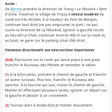
Accès :
De
Bernex
prendre la direction de Trossy / La Fétuière / Dent
d'Oche. Traverser le village de Trossy à
vitesse modérée
(la
route est très étroite). À la hauteur du Pont de Morgon,
continuer tout droit (ne pas emprunter le pont ; ne pas
suivre la direction de La Fétuière). Ignorer à gauche l'accès
au lieu-dit Le Chon, continuer environ 400 m sur la route et,
au bout, se garer sur le parking situé côté droit.
Panneaux directionnels aux intersections importantes
(
D/A
) Poursuivre sur la route qui laisse place à une piste.
Franchir le Ruisseau des Plénets et remonter le vallon.
(
1
) À la bifurcation, prendre le chemin de gauche et franchir
un autre ruisseau. Plus loin, franchir le Ruisseau des
Lanches. À la fourche qui suit, choisir le chemin de gauche.
Monter en effectuant plusieurs lacets, ignorer un départ sur
la gauche et aboutir à un croisement.
(
2
) Tourner alors à droite (Est) et monter doucement.