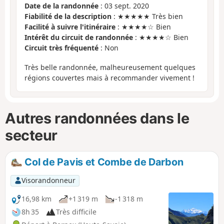
Date de la randonnée
: 03 sept. 2020
Fiabilité de la description
: ★★★★★ Très bien
Facilité à suivre l'itinéraire
: ★★★★☆ Bien
Intérêt du circuit de randonnée
: ★★★★☆ Bien
Circuit très fréquenté
: Non
Très belle randonnée, malheureusement quelques
régions couvertes mais à recommander vivement !
Autres randonnées dans le
secteur
Col de Pavis et Combe de Darbon
Visorandonneur
16,98 km
+1 319 m
-1 318 m
8h 35
Très difficile