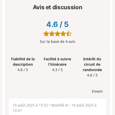
Avis et discussion
4.6
/
5
Sur la base de
4
avis
Fiabilité de la
Facilité à suivre
Intérêt du
description
l'itinéraire
circuit de
4.8 / 5
4.3 / 5
randonnée
4.8 / 5
Emem
19 août 2025 à 15:52
• Modifié le :
19 août 2025 à
15:57