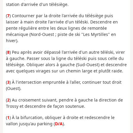
station d'arrivée d'un télésiège.
(
7
) Contourner par la droite l'arrivée du télésiège puis
laisser à main droite l'arrivée d'un téléski. Descendre en
pente régulière entre les deux lignes de remontée
mécanique (Nord-Ouest ; piste de ski "Les Myrtilles" en
hiver).
(
8
) Peu après avoir dépassé l'arrivée d'un autre téléski, virer
à gauche. Passer sous la ligne du téléski puis sous celle du
télésiège. Obliquer alors à gauche (Sud-Ouest) et descendre
avec quelques virages sur un chemin large et plutôt raide.
(
3
) À l'intersection empruntée à l'aller, continuer tout droit
(Ouest).
(
2
) Au croisement suivant, pendre à gauche la direction de
Trossy et descendre de façon soutenue.
(
1
) À la bifurcation, obliquer à droite et redescendre le
vallon jusqu'au parking (
D/A
).