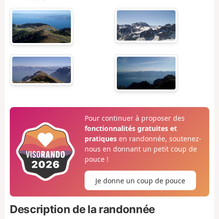
Pour continuer à proposer des
fonctionnalités gratuites et
pratiques
en randonnée, soutenez-
nous en donnant un petit coup de
pouce !
Je donne un coup de pouce
Description de la randonnée