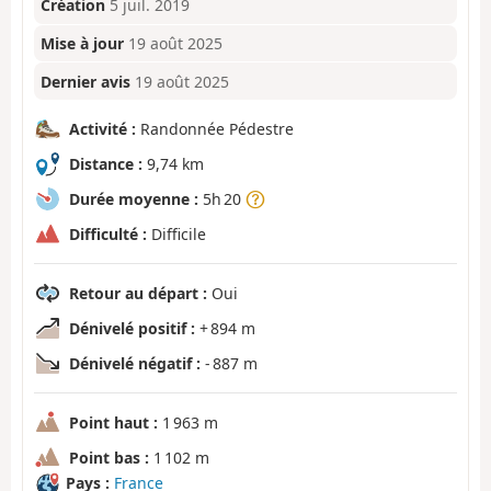
Création
5 juil. 2019
Mise à jour
19 août 2025
Dernier avis
19 août 2025
Activité :
Randonnée Pédestre
Distance :
9,74 km
Durée moyenne :
5h 20
Difficulté :
Difficile
Retour au départ :
Oui
Dénivelé positif :
+ 894 m
Dénivelé négatif :
- 887 m
Point haut :
1 963 m
Point bas :
1 102 m
Pays :
France