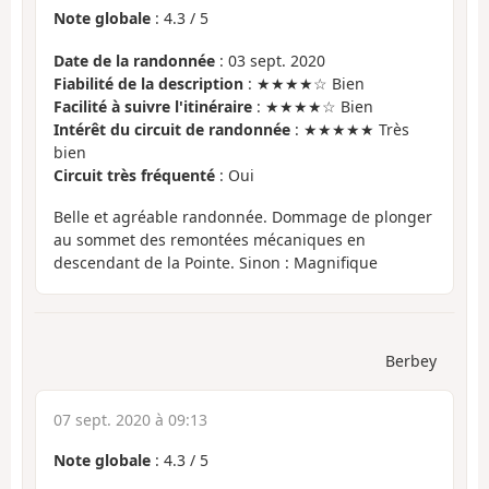
Note globale
:
4.3
/
5
Date de la randonnée
: 03 sept. 2020
Fiabilité de la description
: ★★★★☆ Bien
Facilité à suivre l'itinéraire
: ★★★★☆ Bien
Intérêt du circuit de randonnée
: ★★★★★ Très
bien
Circuit très fréquenté
: Oui
Belle et agréable randonnée. Dommage de plonger
au sommet des remontées mécaniques en
descendant de la Pointe. Sinon : Magnifique
Berbey
07 sept. 2020 à 09:13
Note globale
:
4.3
/
5