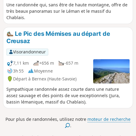
Une randonnée qui, sans être de haute montagne, offre de
très beaux panoramas sur le Léman et le massif du
Chablais.
Le Pic des Mémises au départ de
Creusaz
Visorandonneur
7,11 km
+656 m
-657 m
3h 55
Moyenne
Départ à Bernex (Haute-Savoie)
Sympathique randonnée assez courte dans une nature
assez sauvage et des points de vue exceptionnels (Jura,
bassin lémanique, massif du Chablais).
Pour plus de randonnées, utilisez notre
moteur de recherche
.