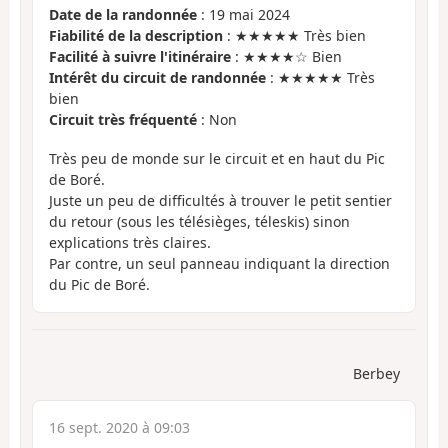
Date de la randonnée
: 19 mai 2024
Fiabilité de la description
: ★★★★★ Très bien
Facilité à suivre l'itinéraire
: ★★★★☆ Bien
Intérêt du circuit de randonnée
: ★★★★★ Très
bien
Circuit très fréquenté
: Non
Très peu de monde sur le circuit et en haut du Pic
de Boré.
Juste un peu de difficultés à trouver le petit sentier
du retour (sous les télésièges, téleskis) sinon
explications très claires.
Par contre, un seul panneau indiquant la direction
du Pic de Boré.
Berbey
16 sept. 2020 à 09:03