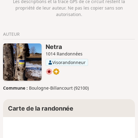
Les descriptions et la trace GPS de ce circuit restent la
propriété de leur auteur. Ne pas les copier sans son
autorisation.
AUTEUR
Netra
1014 Randonnées
Visorandonneur
Commune :
Boulogne-Billancourt (92100)
Carte de la randonnée