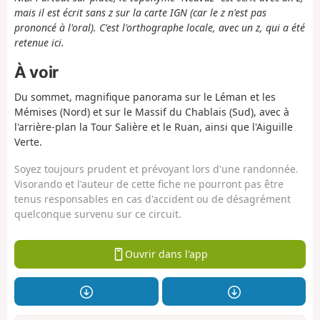
mais il est écrit sans z sur la carte IGN (car le z n'est pas
prononcé à l'oral). C'est l'orthographe locale, avec un z, qui a été
retenue ici.
À voir
Du sommet, magnifique panorama sur le Léman et les
Mémises (Nord) et sur le Massif du Chablais (Sud), avec à
l'arrière-plan la Tour Salière et le Ruan, ainsi que l'Aiguille
Verte.
Soyez toujours prudent et prévoyant lors d'une randonnée.
Visorando et l'auteur de cette fiche ne pourront pas être
tenus responsables en cas d'accident ou de désagrément
quelconque survenu sur ce circuit.
Ouvrir dans l'app