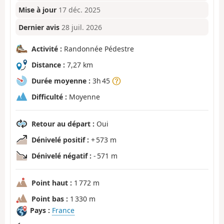
Mise à jour
17 déc. 2025
Dernier avis
28 juil. 2026
Activité :
Randonnée Pédestre
Distance :
7,27 km
Durée moyenne :
3h 45
Difficulté :
Moyenne
Retour au départ :
Oui
Dénivelé positif :
+ 573 m
Dénivelé négatif :
- 571 m
Point haut :
1 772 m
Point bas :
1 330 m
Pays :
France