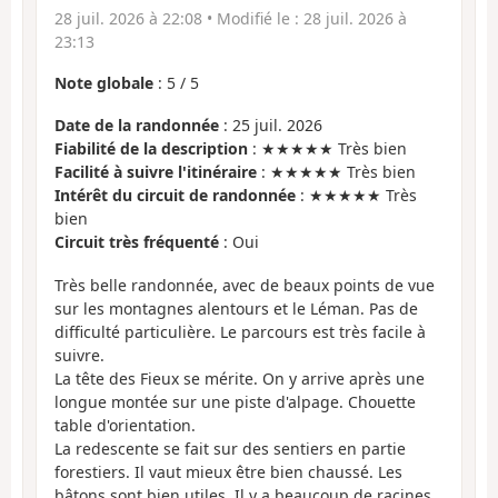
28 juil. 2026 à 22:08
• Modifié le :
28 juil. 2026 à
23:13
Note globale
:
5
/
5
Date de la randonnée
: 25 juil. 2026
Fiabilité de la description
: ★★★★★ Très bien
Facilité à suivre l'itinéraire
: ★★★★★ Très bien
Intérêt du circuit de randonnée
: ★★★★★ Très
bien
Circuit très fréquenté
: Oui
Très belle randonnée, avec de beaux points de vue
sur les montagnes alentours et le Léman. Pas de
difficulté particulière. Le parcours est très facile à
suivre.
La tête des Fieux se mérite. On y arrive après une
longue montée sur une piste d'alpage. Chouette
table d'orientation.
La redescente se fait sur des sentiers en partie
forestiers. Il vaut mieux être bien chaussé. Les
bâtons sont bien utiles. Il y a beaucoup de racines