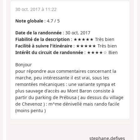
30 oct. 2017 à 11:22
Note globale
:
4.7
/
5
Date de la randonnée
: 30 oct. 2017
Fiabilité de la description
: ★★★★★ Très bien
Facilité à suivre l'itinéraire
: ★★★★★ Très bien
Intérêt du circuit de randonnée
: ★★★★☆ Bien
Bonjour
pour répondre aux commentaires concernant la
marche, peu intéressante il est vrai, sous les
remontées mécaniques : une variante sympa et
plus sauvage d'accès au Mont Baron consiste à
partir du parking de Prébusa ( au dessus du village
de Chevenoz ) : m^me dénivellé mais rando facile
(moins pentu )
stephane.defives