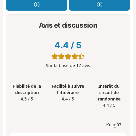
Avis et discussion
4.4
/
5
Sur la base de
17
avis
Fiabilité de la
Facilité à suivre
Intérêt du
description
l'itinéraire
circuit de
4.5 / 5
4.4 / 5
randonnée
4.4 / 5
Kélig07