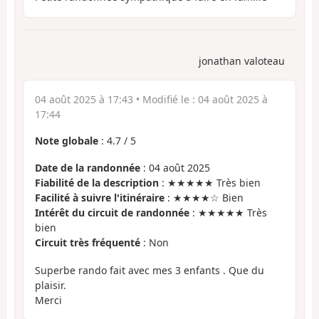
jonathan valoteau
04 août 2025 à 17:43
• Modifié le :
04 août 2025 à
17:44
Note globale
:
4.7
/
5
Date de la randonnée
: 04 août 2025
Fiabilité de la description
: ★★★★★ Très bien
Facilité à suivre l'itinéraire
: ★★★★☆ Bien
Intérêt du circuit de randonnée
: ★★★★★ Très
bien
Circuit très fréquenté
: Non
Superbe rando fait avec mes 3 enfants . Que du
plaisir.
Merci