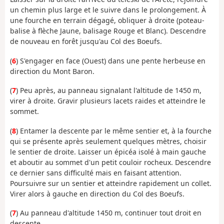
un chemin plus large et le suivre dans le prolongement. À
une fourche en terrain dégagé, obliquer à droite (poteau-
balise à flèche Jaune, balisage Rouge et Blanc). Descendre
de nouveau en forêt jusqu'au Col des Boeufs.
(
6
) S'engager en face (Ouest) dans une pente herbeuse en
direction du Mont Baron.
(
7
) Peu après, au panneau signalant l'altitude de 1450 m,
virer à droite. Gravir plusieurs lacets raides et atteindre le
sommet.
(
8
) Entamer la descente par le même sentier et, à la fourche
qui se présente après seulement quelques mètres, choisir
le sentier de droite. Laisser un épicéa isolé à main gauche
et aboutir au sommet d'un petit couloir rocheux. Descendre
ce dernier sans difficulté mais en faisant attention.
Poursuivre sur un sentier et atteindre rapidement un collet.
Virer alors à gauche en direction du Col des Boeufs.
(
7
) Au panneau d'altitude 1450 m, continuer tout droit en
descente.