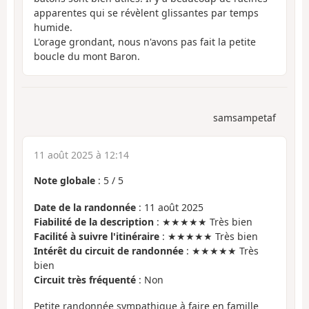
apparentes qui se révèlent glissantes par temps
humide.
L'orage grondant, nous n'avons pas fait la petite
boucle du mont Baron.
samsampetaf
11 août 2025 à 12:14
Note globale
:
5
/
5
Date de la randonnée
: 11 août 2025
Fiabilité de la description
: ★★★★★ Très bien
Facilité à suivre l'itinéraire
: ★★★★★ Très bien
Intérêt du circuit de randonnée
: ★★★★★ Très
bien
Circuit très fréquenté
: Non
Petite randonnée sympathique à faire en famille