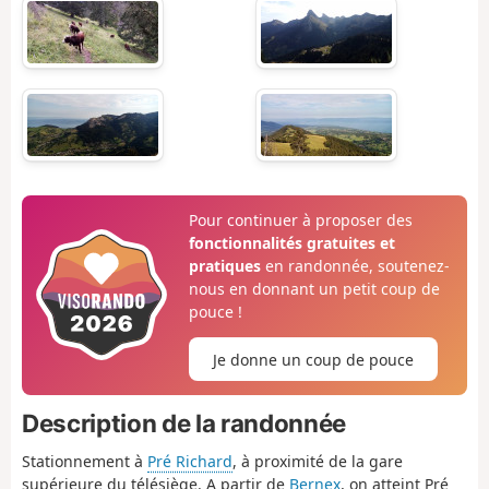
Pour continuer à proposer des
fonctionnalités gratuites et
pratiques
en randonnée, soutenez-
nous en donnant un petit coup de
pouce !
Je donne un coup de pouce
Description de la randonnée
Stationnement à
Pré Richard
, à proximité de la gare
supérieure du télésiège. A partir de
Bernex
, on atteint Pré