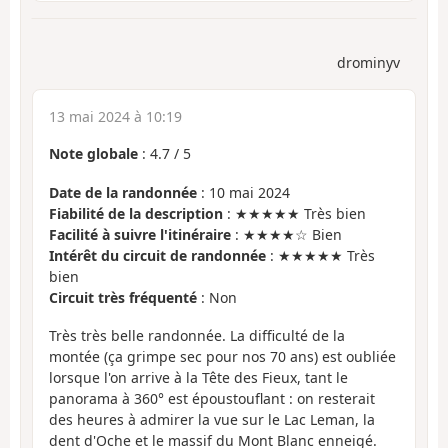
drominyv
13 mai 2024 à 10:19
Note globale
:
4.7
/
5
Date de la randonnée
: 10 mai 2024
Fiabilité de la description
: ★★★★★ Très bien
Facilité à suivre l'itinéraire
: ★★★★☆ Bien
Intérêt du circuit de randonnée
: ★★★★★ Très
bien
Circuit très fréquenté
: Non
Très très belle randonnée. La difficulté de la
montée (ça grimpe sec pour nos 70 ans) est oubliée
lorsque l'on arrive à la Tête des Fieux, tant le
panorama à 360° est époustouflant : on resterait
des heures à admirer la vue sur le Lac Leman, la
dent d'Oche et le massif du Mont Blanc enneigé.