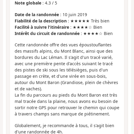
Note globale
:
4.3
/
5
Date de la randonnée
: 10 juin 2019
Fiabilité de la description
: ★★★★★ Très bien
Facilité à suivre l'itinéraire
: ★★★★☆ Bien
Intérêt du circuit de randonnée
: ★★★★☆ Bien
Cette randonnée offre des vues époustouflantes
des massifs alpins, du Mont Blanc, ainsi que des
bordures du Lac Léman. Il s'agit d'un tracé varié,
avec une première pente d'accès suivant le tracé
des pistes de ski sous les télésièges, puis d'un
passage en crète, et d'une virée en sous-bois,
autour du Mont Baron (Grandiose, plein de chèvres
et de vaches).
La fin du parcours au pieds du Mont Baron est très
mal tracée dans la plaine, nous avons eu besoin de
sortir notre GPS pour retrouver le chemin qui coupe
à travers champs sans marque de piétinement.
Globalement, je recommande à tous, il s'agit bien
d'une randonnée de 4h.