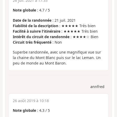
26 juil. 2021 à 17:35
Note globale
:
4.7
/
5
Date de la randonnée
: 21 juil. 2021
Fiabilité de la description
: ★★★★★ Très bien
Facilité à suivre l'itinéraire
: ★★★★★ Très bien
Intérêt du circuit de randonnée
: ★★★★☆ Bien
Circuit très fréquenté
: Non
Superbe randonnée, avec une magnifique vue sur
la chaine du Mont Blanc puis sur le lac Leman. Un
peu de monde au Mont Baron.
annfred
26 août 2019 à 10:18
Note globale
:
4.3
/
5