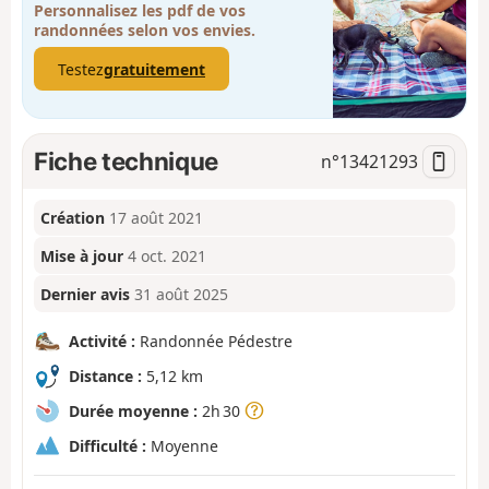
Personnalisez les pdf de vos
randonnées selon vos envies.
Testez
gratuitement
Fiche technique
n°
13421293
Création
17 août 2021
Mise à jour
4 oct. 2021
Dernier avis
31 août 2025
Activité :
Randonnée Pédestre
Distance :
5,12 km
Durée moyenne :
2h 30
Difficulté :
Moyenne