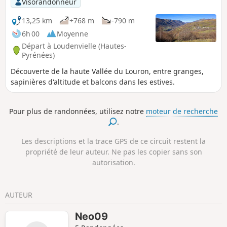
Visorandonneur
13,25 km
+768 m
-790 m
6h 00
Moyenne
Départ à Loudenvielle (Hautes-
Pyrénées)
Découverte de la haute Vallée du Louron, entre granges,
sapinières d'altitude et balcons dans les estives.
Pour plus de randonnées, utilisez notre
moteur de recherche
.
Les descriptions et la trace GPS de ce circuit restent la
propriété de leur auteur. Ne pas les copier sans son
autorisation.
AUTEUR
Neo09