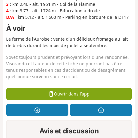
3
: km 2.46 - alt. 1 951 m - Col de la Flamme
4
: km 3.77 - alt. 1 724 m - Bifurcation à droite
D/A
: km 5.12 - alt. 1 600 m - Parking en bordure de la D117
À voir
La ferme de l'Auroise : vente d'un délicieux fromage au lait
de brebis durant les mois de juillet à septembre.
Soyez toujours prudent et prévoyant lors d'une randonnée.
Visorando et l'auteur de cette fiche ne pourront pas être
tenus responsables en cas d'accident ou de désagrément
quelconque survenu sur ce circuit.
Ouvrir dans l'app
Avis et discussion