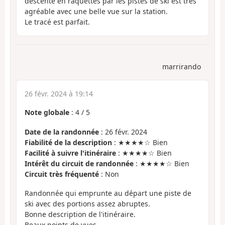
descente en raquettes par les pistes de ski est très
agréable avec une belle vue sur la station.
Le tracé est parfait.
marrirando
26 févr. 2024 à 19:14
Note globale
:
4
/
5
Date de la randonnée
: 26 févr. 2024
Fiabilité de la description
: ★★★★☆ Bien
Facilité à suivre l'itinéraire
: ★★★★☆ Bien
Intérêt du circuit de randonnée
: ★★★★☆ Bien
Circuit très fréquenté
: Non
Randonnée qui emprunte au départ une piste de
ski avec des portions assez abruptes.
Bonne description de l'itinéraire.
Beaux points de vues.