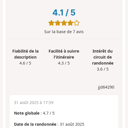
4.1
/
5
Sur la base de
7
avis
Fiabilité de la
Facilité à suivre
Intérêt du
description
l'itinéraire
circuit de
4.6 / 5
4.3 / 5
randonnée
3.6 / 5
jjd64290
31 août 2025 à 17:59
Note globale
:
4.7
/
5
Date de la randonnée
: 31 août 2025