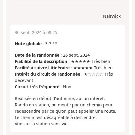
Nairwick
30 sept. 2024 à 08:25
Note globale
:
3.7
/
5
Date de la randonnée
: 26 sept. 2024
Fiabilité de la description
: ★★★★★ Très bien
Facilité à suivre l'itinéraire
: ★★★★★ Très bien
Intérêt du circuit de randonnée
: ★☆☆☆☆ Très
décevant
Circuit très fréquenté
: Non
Réalisée en début d'automne, aucun intérêt.
Rando en station, on monte par un chemin pour
redescendre par ce qu'on peut appeler une route.
Le chemin est désagréable à descendre.
Vue sur la station sans vie.