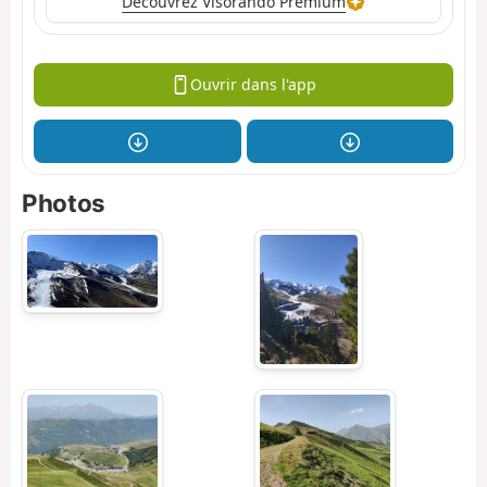
Découvrez Visorando Premium
Ouvrir dans l'app
Photos