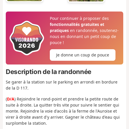
Pour continuer à proposer des
fonctionnalités gratuites et
pratiques
en randonnée, soutenez-
nous en donnant un petit coup de
pouce !
Je donne un coup de pouce
Description de la randonnée
Se garer à la station sur le parking en arrondi en bordure
de la D 117.
(
D/A
) Rejoindre le rond-point et prendre la petite route de
suite à droite. La quitter très vite pour suivre le sentier qui
monte. Rejoindre la voie d'accès à la ferme de l'Auroise et
virer à droite avant d'y arriver. Gagner le château d'eau qui
surplombe la station.