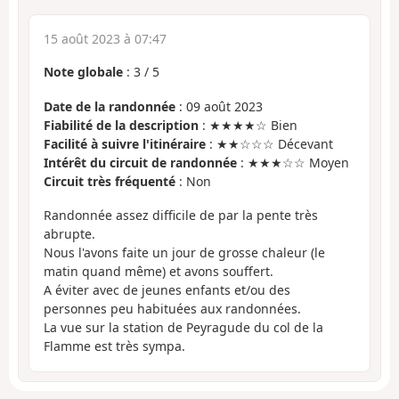
15 août 2023 à 07:47
Note globale
:
3
/
5
Date de la randonnée
: 09 août 2023
Fiabilité de la description
: ★★★★☆ Bien
Facilité à suivre l'itinéraire
: ★★☆☆☆ Décevant
Intérêt du circuit de randonnée
: ★★★☆☆ Moyen
Circuit très fréquenté
: Non
Randonnée assez difficile de par la pente très
abrupte.
Nous l'avons faite un jour de grosse chaleur (le
matin quand même) et avons souffert.
A éviter avec de jeunes enfants et/ou des
personnes peu habituées aux randonnées.
La vue sur la station de Peyragude du col de la
Flamme est très sympa.