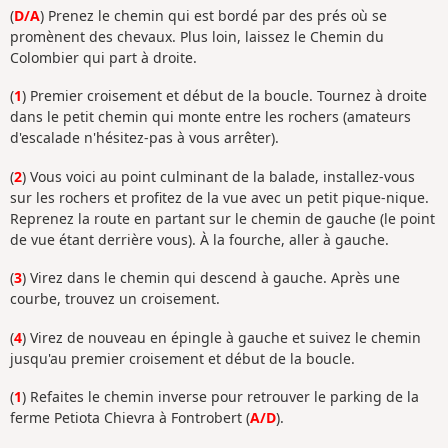
(
D/A
) Prenez le chemin qui est bordé par des prés où se
promènent des chevaux. Plus loin, laissez le Chemin du
Colombier qui part à droite.
(
1
) Premier croisement et début de la boucle. Tournez à droite
dans le petit chemin qui monte entre les rochers (amateurs
d'escalade n'hésitez-pas à vous arrêter).
(
2
) Vous voici au point culminant de la balade, installez-vous
sur les rochers et profitez de la vue avec un petit pique-nique.
Reprenez la route en partant sur le chemin de gauche (le point
de vue étant derrière vous). À la fourche, aller à gauche.
(
3
) Virez dans le chemin qui descend à gauche. Après une
courbe, trouvez un croisement.
(
4
) Virez de nouveau en épingle à gauche et suivez le chemin
jusqu'au premier croisement et début de la boucle.
(
1
) Refaites le chemin inverse pour retrouver le parking de la
ferme Petiota Chievra à Fontrobert (
A/D
).