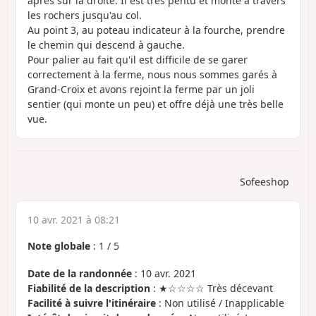
après sur la droite. Il est très pentu et monte à travers
les rochers jusqu'au col.
Au point 3, au poteau indicateur à la fourche, prendre
le chemin qui descend à gauche.
Pour palier au fait qu'il est difficile de se garer
correctement à la ferme, nous nous sommes garés à
Grand-Croix et avons rejoint la ferme par un joli
sentier (qui monte un peu) et offre déjà une très belle
vue.
Sofeeshop
10 avr. 2021 à 08:21
Note globale
:
1
/
5
Date de la randonnée
: 10 avr. 2021
Fiabilité de la description
: ★☆☆☆☆ Très décevant
Facilité à suivre l'itinéraire
: Non utilisé / Inapplicable