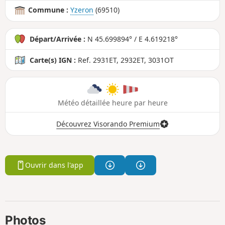
Commune :
Yzeron
(69510)
Départ/Arrivée :
N 45.699894° / E 4.619218°
Carte(s) IGN :
Ref. 2931ET, 2932ET, 3031OT
Météo détaillée heure par heure
Découvrez Visorando Premium
Ouvrir dans l'app
Photos