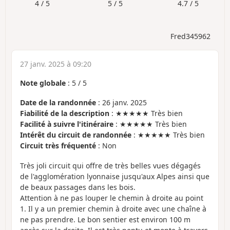
4 / 5
5 / 5
4.7 / 5
Fred345962
27 janv. 2025 à 09:20
Note globale
:
5
/
5
Date de la randonnée
: 26 janv. 2025
Fiabilité de la description
: ★★★★★ Très bien
Facilité à suivre l'itinéraire
: ★★★★★ Très bien
Intérêt du circuit de randonnée
: ★★★★★ Très bien
Circuit très fréquenté
: Non
Très joli circuit qui offre de très belles vues dégagés
de l'agglomération lyonnaise jusqu'aux Alpes ainsi que
de beaux passages dans les bois.
Attention à ne pas louper le chemin à droite au point
1. Il y a un premier chemin à droite avec une chaîne à
ne pas prendre. Le bon sentier est environ 100 m