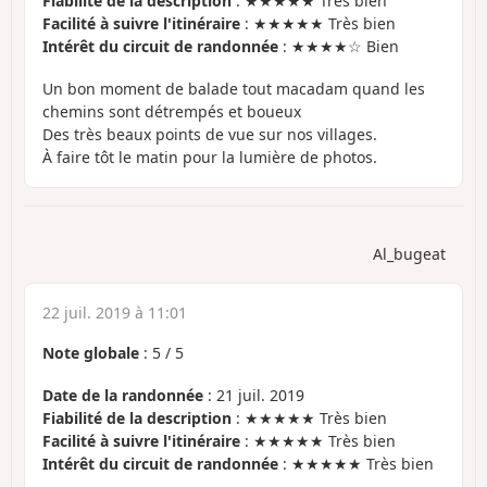
Fiabilité de la description
: ★★★★★ Très bien
Facilité à suivre l'itinéraire
: ★★★★★ Très bien
Intérêt du circuit de randonnée
: ★★★★☆ Bien
Un bon moment de balade tout macadam quand les
chemins sont détrempés et boueux
Des très beaux points de vue sur nos villages.
À faire tôt le matin pour la lumière de photos.
Al_bugeat
22 juil. 2019 à 11:01
Note globale
:
5
/
5
Date de la randonnée
: 21 juil. 2019
Fiabilité de la description
: ★★★★★ Très bien
Facilité à suivre l'itinéraire
: ★★★★★ Très bien
Intérêt du circuit de randonnée
: ★★★★★ Très bien