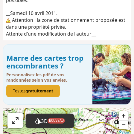
possibles.
__Samedi 10 avril 2011.
Attention : la zone de stationnement proposée est
dans une propriété privée.
Attente d’une modification de l'auteur__
Marre des cartes trop
encombrantes ?
Personnalisez les pdf de vos
randonnées selon vos envies.
Testez
gratuitement
3D
NOUVEAU
A
ff