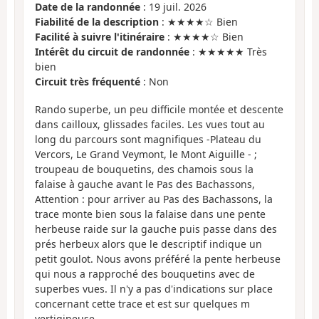
Date de la randonnée
: 19 juil. 2026
Fiabilité de la description
: ★★★★☆ Bien
Facilité à suivre l'itinéraire
: ★★★★☆ Bien
Intérêt du circuit de randonnée
: ★★★★★ Très
bien
Circuit très fréquenté
: Non
Rando superbe, un peu difficile montée et descente
dans cailloux, glissades faciles. Les vues tout au
long du parcours sont magnifiques -Plateau du
Vercors, Le Grand Veymont, le Mont Aiguille - ;
troupeau de bouquetins, des chamois sous la
falaise à gauche avant le Pas des Bachassons,
Attention : pour arriver au Pas des Bachassons, la
trace monte bien sous la falaise dans une pente
herbeuse raide sur la gauche puis passe dans des
prés herbeux alors que le descriptif indique un
petit goulot. Nous avons préféré la pente herbeuse
qui nous a rapproché des bouquetins avec de
superbes vues. Il n'y a pas d'indications sur place
concernant cette trace et est sur quelques m
vertigineuse.