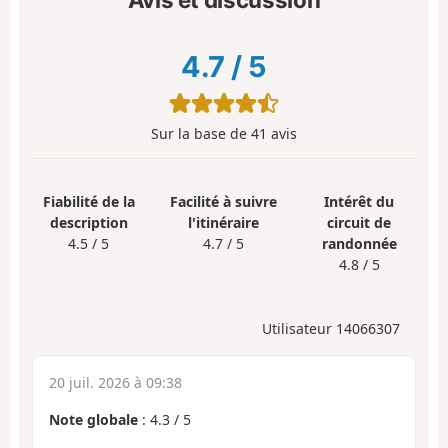
4.7
/
5
Sur la base de
41
avis
Fiabilité de la
Facilité à suivre
Intérêt du
description
l'itinéraire
circuit de
4.5 / 5
4.7 / 5
randonnée
4.8 / 5
Utilisateur 14066307
20 juil. 2026 à 09:38
Note globale
:
4.3
/
5