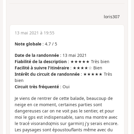
loris307
13 mai 2021 à 19:55
Note globale
:
4.7
/
5
Date de la randonnée
: 13 mai 2021
Fiabilité de la description
: ★★★★★ Très bien
Facilité à suivre l'itinéraire
: ★★★★☆ Bien
Intérêt du circuit de randonnée
: ★★★★★ Très
bien
Circuit très fréquenté
: Oui
Je viens de rentrer de cette balade, beaucoup de
neige en ce moment, certaines parties sont
dangereuses car on ne voit pas le sentier, et pour
moi le gps est indispensable, sans ma montre avec
le tracé visorando(mis sur garmin) j'y serais encore.
Les paysages sont époustouflants même avec du