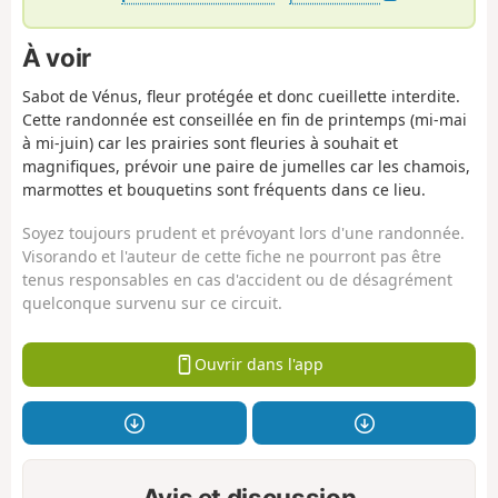
À voir
Sabot de Vénus, fleur protégée et donc cueillette interdite.
Cette randonnée est conseillée en fin de printemps (mi-mai
à mi-juin) car les prairies sont fleuries à souhait et
magnifiques, prévoir une paire de jumelles car les chamois,
marmottes et bouquetins sont fréquents dans ce lieu.
Soyez toujours prudent et prévoyant lors d'une randonnée.
Visorando et l'auteur de cette fiche ne pourront pas être
tenus responsables en cas d'accident ou de désagrément
quelconque survenu sur ce circuit.
Ouvrir dans l'app
Avis et discussion