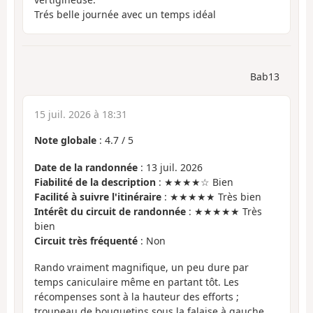
Trés belle journée avec un temps idéal
Bab13
15 juil. 2026 à 18:31
Note globale
:
4.7
/
5
Date de la randonnée
: 13 juil. 2026
Fiabilité de la description
: ★★★★☆ Bien
Facilité à suivre l'itinéraire
: ★★★★★ Très bien
Intérêt du circuit de randonnée
: ★★★★★ Très
bien
Circuit très fréquenté
: Non
Rando vraiment magnifique, un peu dure par
temps caniculaire même en partant tôt. Les
récompenses sont à la hauteur des efforts ;
troupeau de bouquetins sous la falaise à gauche