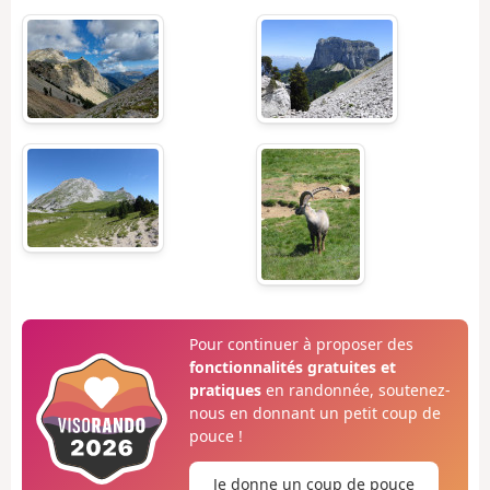
Pour continuer à proposer des
fonctionnalités gratuites et
pratiques
en randonnée, soutenez-
nous en donnant un petit coup de
pouce !
Je donne un coup de pouce