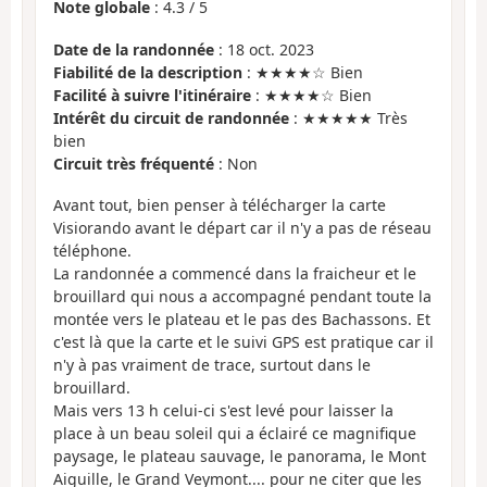
Note globale
:
4.3
/
5
Date de la randonnée
: 18 oct. 2023
Fiabilité de la description
: ★★★★☆ Bien
Facilité à suivre l'itinéraire
: ★★★★☆ Bien
Intérêt du circuit de randonnée
: ★★★★★ Très
bien
Circuit très fréquenté
: Non
Avant tout, bien penser à télécharger la carte
Visiorando avant le départ car il n'y a pas de réseau
téléphone.
La randonnée a commencé dans la fraicheur et le
brouillard qui nous a accompagné pendant toute la
montée vers le plateau et le pas des Bachassons. Et
c'est là que la carte et le suivi GPS est pratique car il
n'y à pas vraiment de trace, surtout dans le
brouillard.
Mais vers 13 h celui-ci s'est levé pour laisser la
place à un beau soleil qui a éclairé ce magnifique
paysage, le plateau sauvage, le panorama, le Mont
Aiguille, le Grand Veymont.... pour ne citer que les