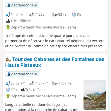
Visorandonneur
14,74 km
+1 335 m
-831 m
8h
Très difficile
Départ à Saint-Michel-les-Portes (Isère)
1re étape de cette boucle de quatre jours, qui vous
permettra de découvrir le Parc Naturel Régional du Vercors
et de profiter du calme de cet espace encore très préservé.
Tour des Cabanes et des Fontaines des
Hauts Plateaux
Visorandonneur
28,02 km
+1 357 m
-1 357 m
10h
Très difficile
Départ à Saint-Michel-les-Portes (Isère)
Longue et belle randonnée, façon jeu
d'orientation, à la recherche de cabanes (de