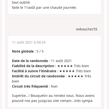
tout oublié.
faite le 11août par une chaude journée.
evboucher55
11 août 2021 à 09:24
Note globale
:
5
/
5
Date de la randonnée
: 11 août 2021
Fiabilité de la description
: ★★★★★ Très bien
Facilité à suivre l'itinéraire
: ★★★★★ Très bien
Intérêt du circuit de randonnée
: ★★★★★ Très
bien
Circuit très fréquenté
: Non
Superbe...! Bouquetin au rendez vous. Nous avons
poussé nos pas jusqu'au site romain...très sympa