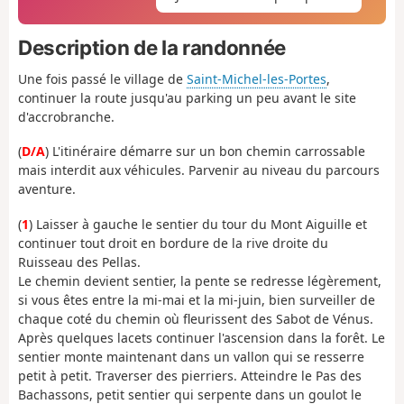
Description de la randonnée
Une fois passé le village de
Saint-Michel-les-Portes
,
continuer la route jusqu'au parking un peu avant le site
d'accrobranche.
(
D/A
) L'itinéraire démarre sur un bon chemin carrossable
mais interdit aux véhicules. Parvenir au niveau du parcours
aventure.
(
1
) Laisser à gauche le sentier du tour du Mont Aiguille et
continuer tout droit en bordure de la rive droite du
Ruisseau des Pellas.
Le chemin devient sentier, la pente se redresse légèrement,
si vous êtes entre la mi-mai et la mi-juin, bien surveiller de
chaque coté du chemin où fleurissent des Sabot de Vénus.
Après quelques lacets continuer l'ascension dans la forêt. Le
sentier monte maintenant dans un vallon qui se resserre
petit à petit. Traverser des pierriers. Atteindre le Pas des
Bachassons, petit sentier qui serpente dans un goulot le