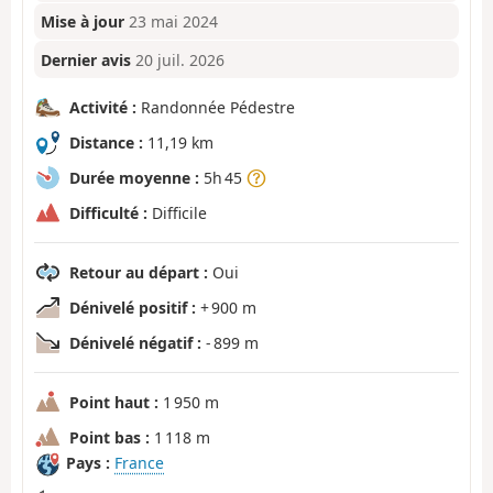
Mise à jour
23 mai 2024
Dernier avis
20 juil. 2026
Activité :
Randonnée Pédestre
Distance :
11,19 km
Durée moyenne :
5h 45
Difficulté :
Difficile
Retour au départ :
Oui
Dénivelé positif :
+ 900 m
Dénivelé négatif :
- 899 m
Point haut :
1 950 m
Point bas :
1 118 m
Pays :
France