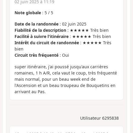
02 juin 2025 à 11:19
Note globale
:
5
/
5
Date de la randonnée
: 02 juin 2025
Fiabilité de la description
: ★★★★★ Très bien
Facilité à suivre l'itinéraire
: ★★★★★ Très bien
Intérêt du circuit de randonnée
: ★★★★★ Très
bien
Circuit très fréquenté
: Oui
super itinéraire, j'ai poussé jusqu'aux carrières
romaines, 1 h A/R, cela vaut le coup, très fréquenté
mais normal, pour un beau week end de
l'Ascension et un beau troupeau de Bouquetins en
arrivant au Pas.
Utilisateur 6295838