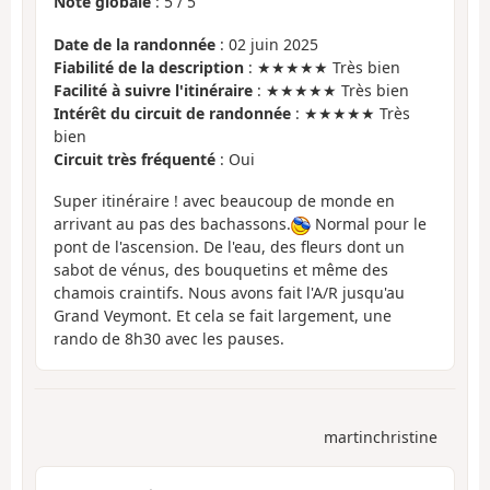
Note globale
:
5
/
5
Date de la randonnée
: 02 juin 2025
Fiabilité de la description
: ★★★★★ Très bien
Facilité à suivre l'itinéraire
: ★★★★★ Très bien
Intérêt du circuit de randonnée
: ★★★★★ Très
bien
Circuit très fréquenté
: Oui
Super itinéraire ! avec beaucoup de monde en
arrivant au pas des bachassons.
Normal pour le
pont de l'ascension. De l'eau, des fleurs dont un
sabot de vénus, des bouquetins et même des
chamois craintifs. Nous avons fait l'A/R jusqu'au
Grand Veymont. Et cela se fait largement, une
rando de 8h30 avec les pauses.
martinchristine