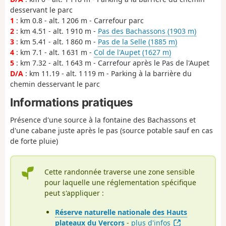
desservant le parc
1
: km 0.8 - alt. 1 206 m - Carrefour parc
2
: km 4.51 - alt. 1 910 m -
Pas des Bachassons (1903 m)
3
: km 5.41 - alt. 1 860 m -
Pas de la Selle (1885 m)
4
: km 7.1 - alt. 1 631 m -
Col de l'Aupet (1627 m)
5
: km 7.32 - alt. 1 643 m - Carrefour après le Pas de l'Aupet
D/A
: km 11.19 - alt. 1 119 m - Parking à la barrière du
chemin desservant le parc
Informations pratiques
Présence d'une source à la fontaine des Bachassons et
d'une cabane juste après le pas (source potable sauf en cas
de forte pluie)
Cette randonnée traverse une zone sensible
pour laquelle une réglementation spécifique
peut s'appliquer :
Réserve naturelle nationale des Hauts
plateaux du Vercors
-
plus d'infos