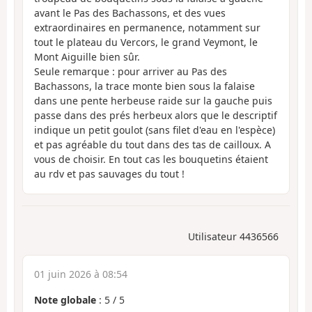
avant le Pas des Bachassons, et des vues
extraordinaires en permanence, notamment sur
tout le plateau du Vercors, le grand Veymont, le
Mont Aiguille bien sûr.
Seule remarque : pour arriver au Pas des
Bachassons, la trace monte bien sous la falaise
dans une pente herbeuse raide sur la gauche puis
passe dans des prés herbeux alors que le descriptif
indique un petit goulot (sans filet d'eau en l'espèce)
et pas agréable du tout dans des tas de cailloux. A
vous de choisir. En tout cas les bouquetins étaient
au rdv et pas sauvages du tout !
Utilisateur 4436566
01 juin 2026 à 08:54
Note globale
:
5
/
5