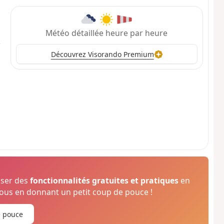
Météo détaillée heure par heure
Découvrez Visorando Premium
oser des
fonctionnalités gratuites et pratiques
en
us en donnant un petit coup de pouce !
e pouce