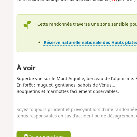
Cette randonnée traverse une zone sensible pou
:
Réserve naturelle nationale des Hauts plate
À voir
Superbe vue sur le Mont Aiguille, berceau de l'alpinisme. 
En forêt : muguet, gentianes, sabots de Vénus...
Bouquetins et marmottes facilement observables.
Soyez toujours prudent et prévoyant lors d'une randonnée. 
tenus responsables en cas d'accident ou de désagrément q
Ouvrir dans l'app