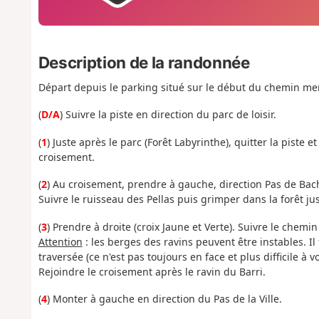
Description de la randonnée
Départ depuis le parking situé sur le début du chemin mena
(
D/A
) Suivre la piste en direction du parc de loisir.
(
1
) Juste après le parc (Forêt Labyrinthe), quitter la piste
croisement.
(
2
) Au croisement, prendre à gauche, direction Pas de Ba
Suivre le ruisseau des Pellas puis grimper dans la forêt 
(
3
) Prendre à droite (croix Jaune et Verte). Suivre le chemi
Attention
: les berges des ravins peuvent être instables. Il
traversée (ce n'est pas toujours en face et plus difficile à v
Rejoindre le croisement après le ravin du Barri.
(
4
) Monter à gauche en direction du Pas de la Ville.