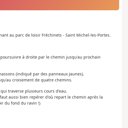
nt au parc de loisir Fréchinets - Saint Michel-les-Portes.
 et poursuivre à droite par le chemin jusqu'au prochain
chassons (indiqué par des panneaux Jaunes).
jusqu'au croisement de quatre chemins.
n qui traverse plusieurs cours d'eau.
 faut aussi bien repérer d'où repart le chemin après la
oir du fond du ravin !)