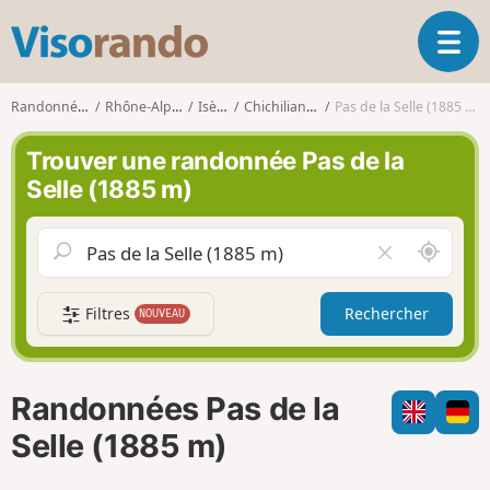
V
O
i
u
s
v
o
Randonnées
Rhône-Alpes
Isère
Chichilianne
Pas de la Selle (1885 m)
r
r
i
a
Trouver une randonnée Pas de la
r
n
Selle (1885 m)
l
d
a
o
n
A
V
a
u
i
v
t
d
i
Filtres
Rechercher
NOUVEAU
o
e
g
u
r
a
r
l
t
d
e
i
Randonnées Pas de la
e
c
o
m
h
Selle (1885 m)
n
o
a
i
m