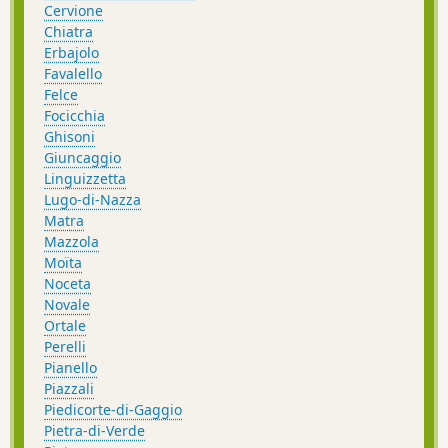
Cervione
Chiatra
Erbajolo
Favalello
Felce
Focicchia
Ghisoni
Giuncaggio
Linguizzetta
Lugo-di-Nazza
Matra
Mazzola
Moïta
Noceta
Novale
Ortale
Perelli
Pianello
Piazzali
Piedicorte-di-Gaggio
Pietra-di-Verde