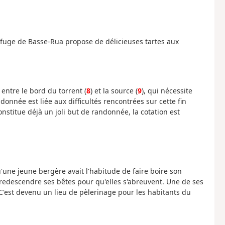
efuge de Basse-Rua propose de délicieuses tartes aux
ntre le bord du torrent (
8
) et la source (
9
), qui nécessite
andonnée est liée aux difficultés rencontrées sur cette fin
e constitue déjà un joli but de randonnée, la cotation est
'une jeune bergère avait l'habitude de faire boire son
 redescendre ses bêtes pour qu'elles s'abreuvent. Une de ses
C'est devenu un lieu de pèlerinage pour les habitants du