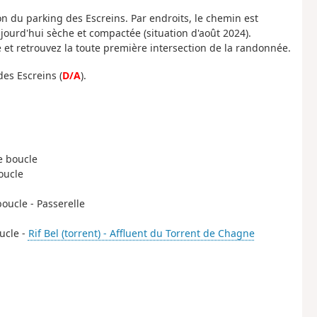
on du parking des Escreins. Par endroits, le chemin est
jourd'hui sèche et compactée (situation d'août 2024).
et retrouvez la toute première intersection de la randonnée.
des Escreins (
D/A
).
e boucle
oucle
oucle - Passerelle
ucle -
Rif Bel (torrent) - Affluent du Torrent de Chagne