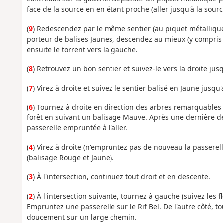
face de la source en en étant proche (aller jusqu'à la sou
(
9
) Redescendez par le même sentier (au piquet métallique
porteur de balises Jaunes, descendez au mieux (y compris 
ensuite le torrent vers la gauche.
(
8
) Retrouvez un bon sentier et suivez-le vers la droite jusqu
(
7
) Virez à droite et suivez le sentier balisé en Jaune jusq
(
6
) Tournez à droite en direction des arbres remarquables 
forêt en suivant un balisage Mauve. Après une dernière d
passerelle empruntée à l'aller.
(
4
) Virez à droite (n'empruntez pas de nouveau la passerel
(balisage Rouge et Jaune).
(
3
) À l'intersection, continuez tout droit et en descente.
(
2
) À l'intersection suivante, tournez à gauche (suivez les 
Empruntez une passerelle sur le Rif Bel. De l'autre côté, 
doucement sur un large chemin.