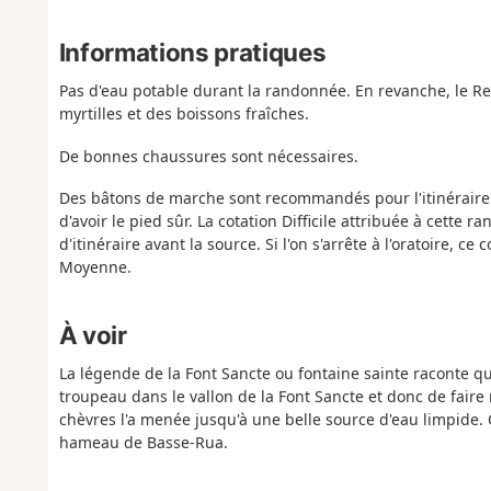
Informations pratiques
Pas d'eau potable durant la randonnée. En revanche, le R
myrtilles et des boissons fraîches.
De bonnes chaussures sont nécessaires.
Des bâtons de marche sont recommandés pour l'itinéraire e
d'avoir le pied sûr. La cotation Difficile attribuée à cette r
d'itinéraire avant la source. Si l'on s'arrête à l'oratoire, c
Moyenne.
À voir
La légende de la Font Sancte ou fontaine sainte raconte qu
troupeau dans le vallon de la Font Sancte et donc de faire
chèvres l'a menée jusqu'à une belle source d'eau limpide. 
hameau de Basse-Rua.