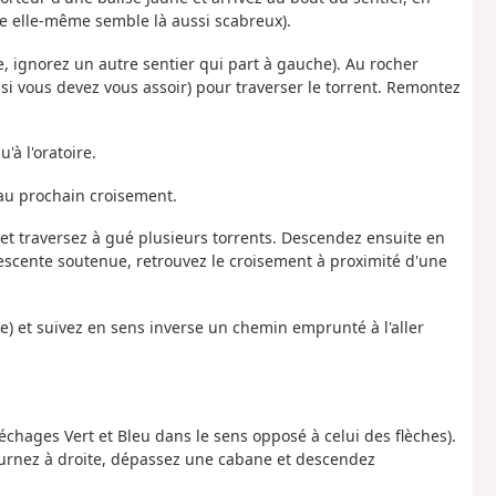
rce elle-même semble là aussi scabreux).
, ignorez un autre sentier qui part à gauche). Au rocher
si vous devez vous assoir) pour traverser le torrent. Remontez
'à l'oratoire.
u'au prochain croisement.
et traversez à gué plusieurs torrents. Descendez ensuite en
escente soutenue, retrouvez le croisement à proximité d'une
le) et suivez en sens inverse un chemin emprunté à l'aller
fléchages Vert et Bleu dans le sens opposé à celui des flèches).
tournez à droite, dépassez une cabane et descendez