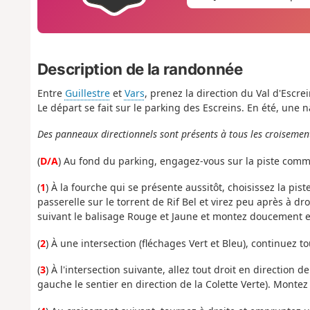
Description de la randonnée
Entre
Guillestre
et
Vars
, prenez la direction du Val d'Escrei
Le départ se fait sur le parking des Escreins. En été, une 
Des panneaux directionnels sont présents à tous les croisemen
(
D/A
) Au fond du parking, engagez-vous sur la piste com
(
1
) À la fourche qui se présente aussitôt, choisissez la pi
passerelle sur le torrent de Rif Bel et virez peu après à d
suivant le balisage Rouge et Jaune et montez doucement e
(
2
) À une intersection (fléchages Vert et Bleu), continuez t
(
3
) À l'intersection suivante, allez tout droit en direction d
gauche le sentier en direction de la Colette Verte). Montez