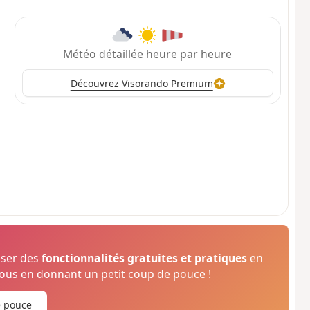
Météo détaillée heure par heure
Découvrez Visorando Premium
oser des
fonctionnalités gratuites et pratiques
en
us en donnant un petit coup de pouce !
e pouce