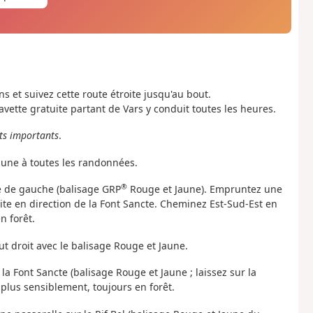
ns et suivez cette route étroite jusqu'au bout.
navette gratuite partant de Vars y conduit toutes les heures.
ts importants
.
mune à toutes les randonnées.
®
ste de gauche (balisage GRP
Rouge et Jaune). Empruntez une
roite en direction de la Font Sancte. Cheminez Est-Sud-Est en
n forêt.
out droit avec le balisage Rouge et Jaune.
e la Font Sancte (balisage Rouge et Jaune ; laissez sur la
 plus sensiblement, toujours en forêt.