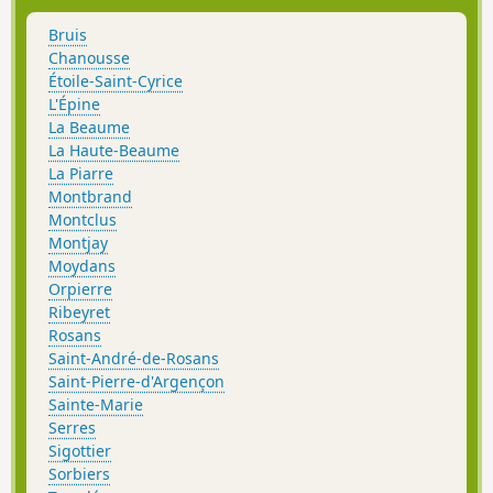
Bruis
Chanousse
Étoile-Saint-Cyrice
L'Épine
La Beaume
La Haute-Beaume
La Piarre
Montbrand
Montclus
Montjay
Moydans
Orpierre
Ribeyret
Rosans
Saint-André-de-Rosans
Saint-Pierre-d'Argençon
Sainte-Marie
Serres
Sigottier
Sorbiers