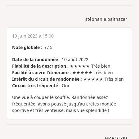
stéphanie balthazar
19 juin 2023 à 15:00
Note globale
:
5
/
5
Date de la randonnée
: 10 août 2022
Fiabilité de la description
: ★★★★★ Très bien
Facilité à suivre l'itinéraire
: ★★★★★ Très bien
Intérêt du circuit de randonnée
: ★★★★★ Très bien
Circuit très fréquenté
: Oui
Une vue à couper le souffle. Randonnée assez
fréquentée, avons poussé jusqu'au crêtes montée
sportive et très venteuse, mais vue splendide !
MAROTZKI