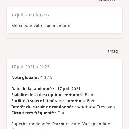
18 juil. 2021 à 17:27
Merci pour votre commentaire
tmag
17 juil. 2021 à 21:26
Note globale
:
4.3
/
5
Date de la randonnée
: 17 juil. 2021
Fiabilité de la description
: ★★★★☆ Bien
Facilité à suivre l'itinéraire
: ★★★★☆ Bien
Intérêt du circuit de randonnée
: ★★★★★ Très bien
Circuit très fréquenté
: Oui
Superbe randonnée. Parcours varié. Vue splendide