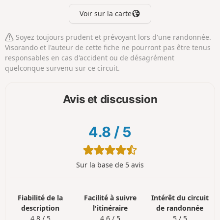
Voir sur la carte
Soyez toujours prudent et prévoyant lors d'une randonnée.
Visorando et l'auteur de cette fiche ne pourront pas être tenus
responsables en cas d'accident ou de désagrément
quelconque survenu sur ce circuit.
Avis et discussion
4.8
/
5
Sur la base de 5 avis
Fiabilité de la
Facilité à suivre
Intérêt du circuit
description
l'itinéraire
de randonnée
4.8 / 5
4.6 / 5
5 / 5