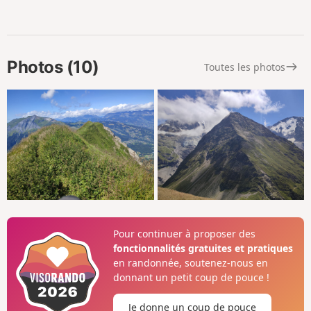
Photos (10)
Toutes les photos
Pour continuer à proposer des
fonctionnalités gratuites et pratiques
en randonnée, soutenez-nous en
donnant un petit coup de pouce !
Je donne un coup de pouce