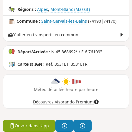
Régions :
Alpes
,
Mont-Blanc (Massif)
Commune :
Saint-Gervais-les-Bains
(74190|74170)
Y aller en transports en commun
Départ/Arrivée :
N 45.868692° / E 6.76109°
Carte(s) IGN :
Ref. 3531ET, 3531ETR
Météo détaillée heure par heure
Découvrez Visorando Premium
Ouvrir dans l'app