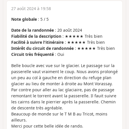
27 août 2024 à 19:58
Note globale
:
5
/
5
Date de la randonnée
: 20 août 2024
Fiabilité de la description
: ★★★★★ Très bien
Facilité à suivre l'itinéraire
: ★★★★★ Très bien
Intérêt du circuit de randonnée
: ★★★★★ Très bien
Circuit très fréquenté
: Oui
Belle boucle avec vue sur le glacier. Le passage sur la
passerelle vaut vraiment le coup. Nous avons prolongé
un peu au col à gauche en direction du refuge plan
glacier au lieu de monter à droite au Mont Vorassay.
Par contre pour aller au lac glaciaire, pas de passage
remontant le torrent avant la passerelle. Il fauit suivre
les cairns dans le pierrier après la passerelle. Chemin
de descente très agréable.
Beaucoup de monde sur le T M B au Tricot, moins
ailleurs.
Merci pour cette belle idée de rando.