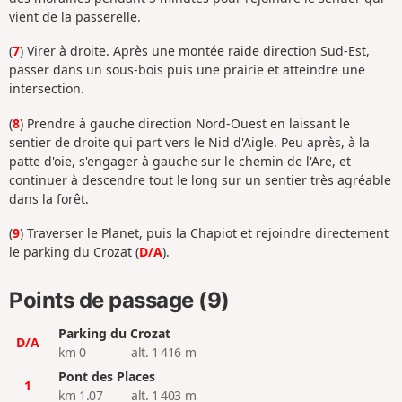
vient de la passerelle.
(
7
) Virer à droite. Après une montée raide direction Sud-Est,
passer dans un sous-bois puis une prairie et atteindre une
intersection.
(
8
) Prendre à gauche direction Nord-Ouest en laissant le
sentier de droite qui part vers le Nid d'Aigle. Peu après, à la
patte d'oie, s'engager à gauche sur le chemin de l'Are, et
continuer à descendre tout le long sur un sentier très agréable
dans la forêt.
(
9
) Traverser le Planet, puis la Chapiot et rejoindre directement
le parking du Crozat (
D/A
).
Points de passage (9)
Parking du Crozat
D/A
km 0
alt. 1 416 m
Pont des Places
1
km 1.07
alt. 1 403 m