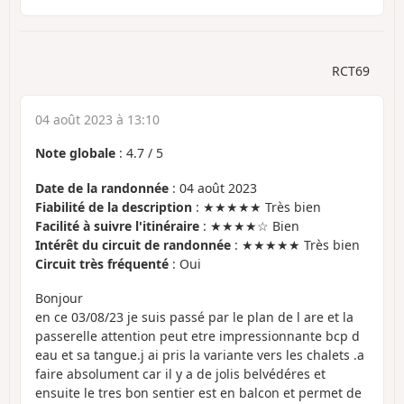
RCT69
04 août 2023 à 13:10
Note globale
:
4.7
/
5
Date de la randonnée
: 04 août 2023
Fiabilité de la description
: ★★★★★ Très bien
Facilité à suivre l'itinéraire
: ★★★★☆ Bien
Intérêt du circuit de randonnée
: ★★★★★ Très bien
Circuit très fréquenté
: Oui
Bonjour
en ce 03/08/23 je suis passé par le plan de l are et la
passerelle attention peut etre impressionnante bcp d
eau et sa tangue.j ai pris la variante vers les chalets .a
faire absolument car il y a de jolis belvédéres et
ensuite le tres bon sentier est en balcon et permet de