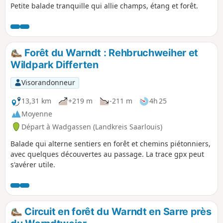
Petite balade tranquille qui allie champs, étang et forêt.
Forêt du Warndt : Rehbruchweiher et
Wildpark Differten
Visorandonneur
13,31 km
+219 m
-211 m
4h 25
Moyenne
Départ à Wadgassen (Landkreis Saarlouis)
Balade qui alterne sentiers en forêt et chemins piétonniers,
avec quelques découvertes au passage. La trace gpx peut
s'avérer utile.
Circuit en forêt du Warndt en Sarre près