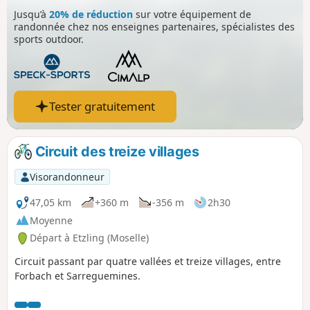
Jusqu’à
20% de réduction
sur votre équipement de
randonnée chez nos enseignes partenaires, spécialistes des
sports outdoor.
Tester gratuitement
Circuit des treize villages
Visorandonneur
47,05 km
+360 m
-356 m
2h30
Moyenne
Départ à Etzling (Moselle)
Circuit passant par quatre vallées et treize villages, entre
Forbach et Sarreguemines.