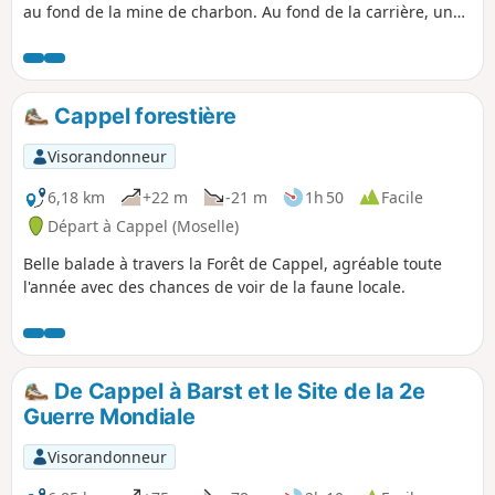
au fond de la mine de charbon. Au fond de la carrière, un
lac s'est formé dont l'eau monte progressivement et permet
à l'environnement naturel de reprendre le dessus.
Cappel forestière
Visorandonneur
6,18 km
+22 m
-21 m
1h 50
Facile
Départ à Cappel (Moselle)
Belle balade à travers la Forêt de Cappel, agréable toute
l'année avec des chances de voir de la faune locale.
De Cappel à Barst et le Site de la 2e
Guerre Mondiale
Visorandonneur