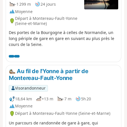
à gauche jusqu'au point (9).
-1 299 m
24 jours
Moyenne
Départ à Montereau-Fault-Yonne
(Seine-et-Marne)
Des portes de la Bourgogne à celles de Normandie, un
long périple de gare en gare en suivant au plus près le
cours de la Seine.
Au fil de l'Yonne à partir de
Montereau-Fault-Yonne
Visorandonneur
18,64 km
+13 m
-7 m
5h 20
Moyenne
Départ à Montereau-Fault-Yonne (Seine-et-Marne)
Un parcours de randonnée de gare à gare, qui