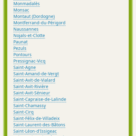
Monmadalès
Monsac
Montaut (Dordogne)
Montferrand-du-Périgord
Naussannes
Nojals-et-Clotte
Paunat
Pezuls
Pontours
Pressignac-Vicq
Saint-Agne
Saint-Amand-de-Vergt
Saint-Avit-de-Vialard
Saint-Avit-Rivière
Saint-Avit-Sénieur
Saint-Capraise-de-Lalinde
Saint-Chamassy
Saint-Cirq
Saint-Félix-de-Villadeix
Saint-Laurent-des-Bâtons
Saint-Léon-d'Issigeac