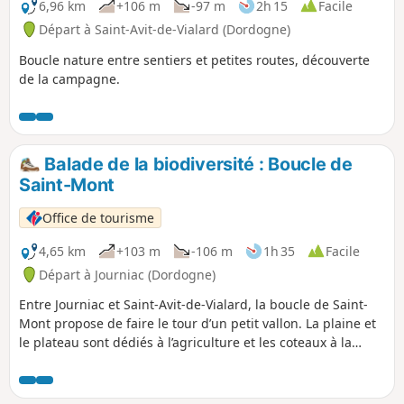
6,96 km
+106 m
-97 m
2h 15
Facile
Départ à Saint-Avit-de-Vialard (Dordogne)
Boucle nature entre sentiers et petites routes, découverte
de la campagne.
Balade de la biodiversité : Boucle de
Saint-Mont
Office de tourisme
4,65 km
+103 m
-106 m
1h 35
Facile
Départ à Journiac (Dordogne)
Entre Journiac et Saint-Avit-de-Vialard, la boucle de Saint-
Mont propose de faire le tour d’un petit vallon. La plaine et
le plateau sont dédiés à l’agriculture et les coteaux à la
forêt.