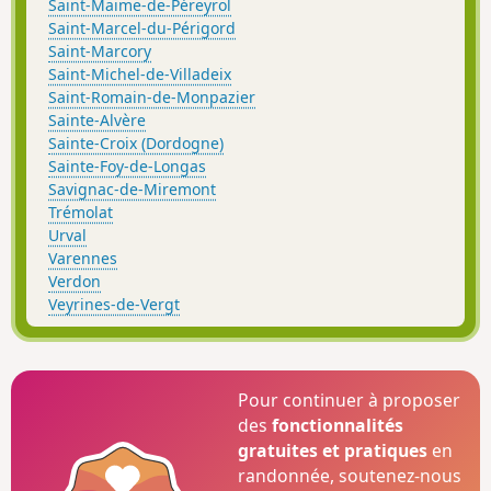
Saint-Maime-de-Péreyrol
Saint-Marcel-du-Périgord
Saint-Marcory
Saint-Michel-de-Villadeix
Saint-Romain-de-Monpazier
Sainte-Alvère
Sainte-Croix (Dordogne)
Sainte-Foy-de-Longas
Savignac-de-Miremont
Trémolat
Urval
Varennes
Verdon
Veyrines-de-Vergt
Pour continuer à proposer
des
fonctionnalités
gratuites et pratiques
en
randonnée, soutenez-nous