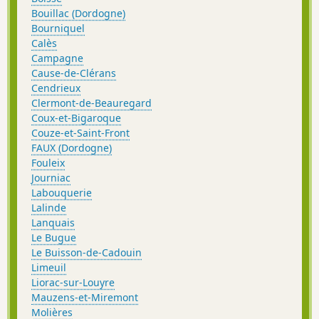
Bouillac (Dordogne)
Bourniquel
Calès
Campagne
Cause-de-Clérans
Cendrieux
Clermont-de-Beauregard
Coux-et-Bigaroque
Couze-et-Saint-Front
FAUX (Dordogne)
Fouleix
Journiac
Labouquerie
Lalinde
Lanquais
Le Bugue
Le Buisson-de-Cadouin
Limeuil
Liorac-sur-Louyre
Mauzens-et-Miremont
Molières