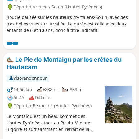
Départ à Artalens-Souin (Hautes-Pyrénées)
Boucle balisée sur les hauteurs d'Artalens-Souin, avec des
très belles vues sur la vallée. La durée est celle avec deux
enfants de 6 et 10 ans, donc à titre indicatif.
Le Pic de Montaigu par les crêtes du
Hautacam
Visorandonneur
14,66 km
+888 m
-889 m
6h 45
Difficile
Départ à Beaucens (Hautes-Pyrénées)
Le Montaigu est un beau sommet des
Hautes-Pyrénées, face au Pic du Midi de
Bigorre et suffisamment en retrait de la
chaîne principale frontière pour avoir une